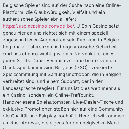
Belgische Spieler sind auf der Suche nach eine Online-
Plattform, die Glaubwürdigkeit, Vielfalt und ein
authentisches Spielerlebnis liefert
https://uspincasinoo.com/de-be/
. U Spin Casino setzt
genau hier an und richtet sich mit einem speziell
zugeschnittenen Angebot an sein Publikum in Belgien.
Regionale Präferenzen und regulatorische Sicherheit
sind uns ebenso wichtig wie der Nervenkitzel eines
guten Spiels. Daher vereinen wir eine breite, von der
Glücksspielkommission Belgiens (GSC) lizenzierte
Spielesammlung mit Zahlungsmethoden, die in Belgien
verbreitet sind, und einem Support, der in der
Landessprache reagiert. Für uns ist dies weit mehr als
ein Casino, sondern ein Online-Treffpunkt.
Handverlesene Spielautomaten, Live-Dealer-Tische und
exklusive Promotionen stoßen hier auf eine Community,
die Qualität und Fairplay hochhält. Herzlich willkommen
an einer Adresse, die eigens für den belgischen Markt