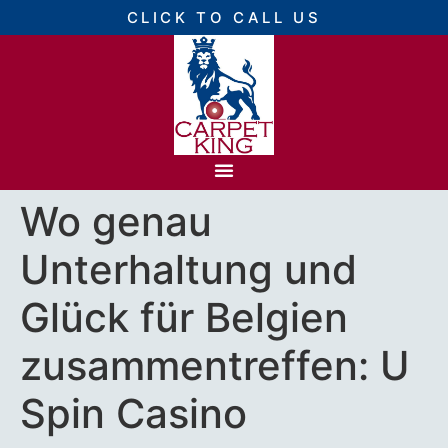
CLICK TO CALL US
Wo genau
Unterhaltung und
Glück für Belgien
zusammentreffen: U
Spin Casino