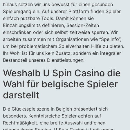
hinaus setzen wir uns bewusst für einen gesunden
Spielumgang ein. Auf unserer Plattform finden Spieler
einfach nutzbare Tools. Damit können sie
Einzahlungslimits definieren, Session-Zeiten
einschränken oder sich selbst zeitweise sperren. Wir
arbeiten zusammen mit Organisationen wie “Spelinfo”,
um bei problematischem Spielverhalten Hilfe zu bieten.
Ihr Wohl ist für uns kein Zusatz, sondern ein integraler
Bestandteil unseres Dienstleistungen.
Weshalb U Spin Casino die
Wahl für belgische Spieler
darstellt
Die Glücksspielszene in Belgien präsentiert sich
besonders. Kenntnisreiche Spieler achten auf
Rechtmäßigkeit, eine breite Auswahl und einen
reibungslosen Service. U Spin Casino ist mit genau