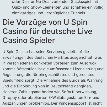
oder Deal or No Deal verbinden Glücksspiel mit
Quiz- und Show-Elementen und schaffen ein völlig
einzigartiges und vergnügliches Erlebnis.
Die Vorzüge von U Spin
Casino für deutsche Live
Casino Spieler
U Spin Casino hat seine Services gezielt auf die
Erwartungen des deutschen Marktes ausgerichtet, was
in verschiedenen konkreten Vorteilen zum Ausdruck
kommt. Wesentlich ist die umfassende Lizenzierung und
Regulierung, die für ein geschütztes und gerechtes
Spielumfeld sorgt. Die Annahme des Euros als Währung
und die Einbindung von in Deutschland gängigen,
sicheren Zahlungsmethoden wie Sofortüberweisung,
Giropay oder etablierten E-Wallets gestalten Ein- und
Auszahlungen problemlos. Der Kundensupport ist nicht