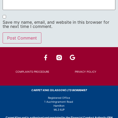
Save my name, email, and website in this browser for
the next time I comment.
COMPLAINTS PROCEDURE
PRIVACY POLICY
CARPET KING (GLASGOW) LTD
SC600457
Registered Office
1 Auchingramont Road
Hamilton
ML3 6JP
Carpet King and is authorised and regulated by the Financial Conduct Authority FRN