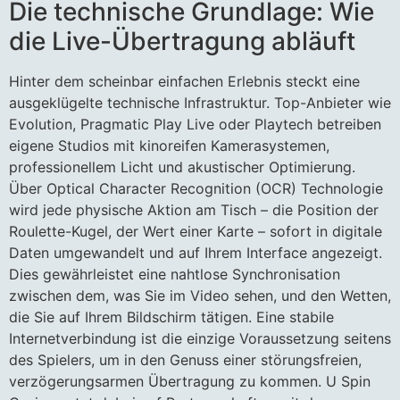
Die technische Grundlage: Wie
die Live-Übertragung abläuft
Hinter dem scheinbar einfachen Erlebnis steckt eine
ausgeklügelte technische Infrastruktur. Top-Anbieter wie
Evolution, Pragmatic Play Live oder Playtech betreiben
eigene Studios mit kinoreifen Kamerasystemen,
professionellem Licht und akustischer Optimierung.
Über Optical Character Recognition (OCR) Technologie
wird jede physische Aktion am Tisch – die Position der
Roulette-Kugel, der Wert einer Karte – sofort in digitale
Daten umgewandelt und auf Ihrem Interface angezeigt.
Dies gewährleistet eine nahtlose Synchronisation
zwischen dem, was Sie im Video sehen, und den Wetten,
die Sie auf Ihrem Bildschirm tätigen. Eine stabile
Internetverbindung ist die einzige Voraussetzung seitens
des Spielers, um in den Genuss einer störungsfreien,
verzögerungsarmen Übertragung zu kommen. U Spin