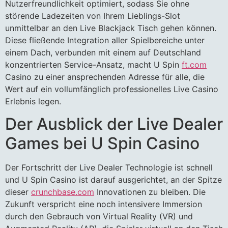
Nutzerfreundlichkeit optimiert, sodass Sie ohne
störende Ladezeiten von Ihrem Lieblings-Slot
unmittelbar an den Live Blackjack Tisch gehen können.
Diese fließende Integration aller Spielbereiche unter
einem Dach, verbunden mit einem auf Deutschland
konzentrierten Service-Ansatz, macht U Spin
ft.com
Casino zu einer ansprechenden Adresse für alle, die
Wert auf ein vollumfänglich professionelles Live Casino
Erlebnis legen.
Der Ausblick der Live Dealer
Games bei U Spin Casino
Der Fortschritt der Live Dealer Technologie ist schnell
und U Spin Casino ist darauf ausgerichtet, an der Spitze
dieser
crunchbase.com
Innovationen zu bleiben. Die
Zukunft verspricht eine noch intensivere Immersion
durch den Gebrauch von Virtual Reality (VR) und