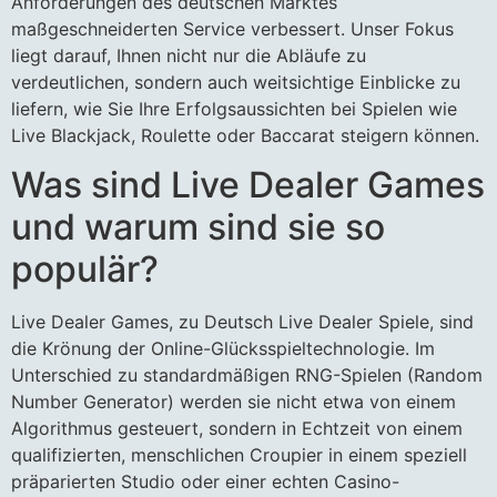
Anforderungen des deutschen Marktes
maßgeschneiderten Service verbessert. Unser Fokus
liegt darauf, Ihnen nicht nur die Abläufe zu
verdeutlichen, sondern auch weitsichtige Einblicke zu
liefern, wie Sie Ihre Erfolgsaussichten bei Spielen wie
Live Blackjack, Roulette oder Baccarat steigern können.
Was sind Live Dealer Games
und warum sind sie so
populär?
Live Dealer Games, zu Deutsch Live Dealer Spiele, sind
die Krönung der Online-Glücksspieltechnologie. Im
Unterschied zu standardmäßigen RNG-Spielen (Random
Number Generator) werden sie nicht etwa von einem
Algorithmus gesteuert, sondern in Echtzeit von einem
qualifizierten, menschlichen Croupier in einem speziell
präparierten Studio oder einer echten Casino-