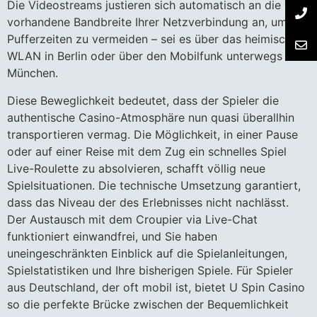
Die Videostreams justieren sich automatisch an die
vorhandene Bandbreite Ihrer Netzverbindung an, um
Pufferzeiten zu vermeiden – sei es über das heimische
WLAN in Berlin oder über den Mobilfunk unterwegs in
München.
Diese Beweglichkeit bedeutet, dass der Spieler die
authentische Casino-Atmosphäre nun quasi überallhin
transportieren vermag. Die Möglichkeit, in einer Pause
oder auf einer Reise mit dem Zug ein schnelles Spiel
Live-Roulette zu absolvieren, schafft völlig neue
Spielsituationen. Die technische Umsetzung garantiert,
dass das Niveau der des Erlebnisses nicht nachlässt.
Der Austausch mit dem Croupier via Live-Chat
funktioniert einwandfrei, und Sie haben
uneingeschränkten Einblick auf die Spielanleitungen,
Spielstatistiken und Ihre bisherigen Spiele. Für Spieler
aus Deutschland, der oft mobil ist, bietet U Spin Casino
so die perfekte Brücke zwischen der Bequemlichkeit