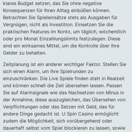
klares Budget setzen, das Sie ohne negative
Konsequenzen für Ihren Alltag einbüßen können.
Betrachten Sie Spieleinsätze stets als Ausgaben für
Vergnügen, nicht als Investition. Einsetzen Sie die
praktischen Features im Konto, um täglich, wöchentlich
oder pro Monat Einzahlungslimits festzulegen. Diese
sind ein wirksames Mittel, um die Kontrolle über Ihre
Gelder zu behalten.
Zeitplanung ist ein anderer wichtiger Faktor. Stellen Sie
sich einen Alarm, um Ihre Spielrunden zu
einzuschränken. Die Live Spiele finden statt in Realzeit
und können schnell die Zeit übersehen lassen. Passen
Sie auf Alarmsignale wie das Nachsetzen von Minus in
der Annahme, diese auszugleichen, das Übersehen von
Verpflichtungen oder das Setzen mit Geld, das für
andere Dinge gedacht ist. U Spin Casino ermöglicht
zudem die Möglichkeit, sich vorübergehend oder
dauerhaft selbst vom Spiel blockieren zu lassen, sowie