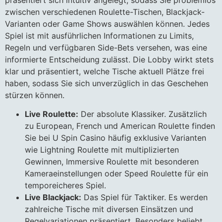
zwischen verschiedenen Roulette-Tischen, Blackjack-
Varianten oder Game Shows auswählen können. Jedes
Spiel ist mit ausführlichen Informationen zu Limits,
Regeln und verfügbaren Side-Bets versehen, was eine
informierte Entscheidung zulässt. Die Lobby wirkt stets
klar und präsentiert, welche Tische aktuell Plätze frei
haben, sodass Sie sich unverzüglich in das Geschehen
stürzen können.
Live Roulette:
Der absolute Klassiker. Zusätzlich
zu European, French und American Roulette finden
Sie bei U Spin Casino häufig exklusive Varianten
wie Lightning Roulette mit multiplizierten
Gewinnen, Immersive Roulette mit besonderen
Kameraeinstellungen oder Speed Roulette für ein
temporeicheres Spiel.
Live Blackjack:
Das Spiel für Taktiker. Es werden
zahlreiche Tische mit diversen Einsätzen und
Regelvariationen präsentiert. Besonders beliebt