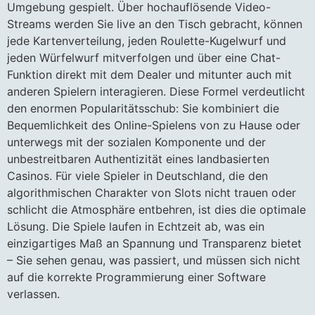
Umgebung gespielt. Über hochauflösende Video-
Streams werden Sie live an den Tisch gebracht, können
jede Kartenverteilung, jeden Roulette-Kugelwurf und
jeden Würfelwurf mitverfolgen und über eine Chat-
Funktion direkt mit dem Dealer und mitunter auch mit
anderen Spielern interagieren. Diese Formel verdeutlicht
den enormen Popularitätsschub: Sie kombiniert die
Bequemlichkeit des Online-Spielens von zu Hause oder
unterwegs mit der sozialen Komponente und der
unbestreitbaren Authentizität eines landbasierten
Casinos. Für viele Spieler in Deutschland, die den
algorithmischen Charakter von Slots nicht trauen oder
schlicht die Atmosphäre entbehren, ist dies die optimale
Lösung. Die Spiele laufen in Echtzeit ab, was ein
einzigartiges Maß an Spannung und Transparenz bietet
– Sie sehen genau, was passiert, und müssen sich nicht
auf die korrekte Programmierung einer Software
verlassen.