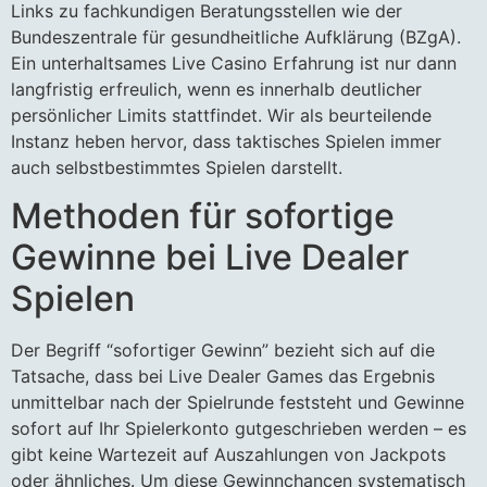
Links zu fachkundigen Beratungsstellen wie der
Bundeszentrale für gesundheitliche Aufklärung (BZgA).
Ein unterhaltsames Live Casino Erfahrung ist nur dann
langfristig erfreulich, wenn es innerhalb deutlicher
persönlicher Limits stattfindet. Wir als beurteilende
Instanz heben hervor, dass taktisches Spielen immer
auch selbstbestimmtes Spielen darstellt.
Methoden für sofortige
Gewinne bei Live Dealer
Spielen
Der Begriff “sofortiger Gewinn” bezieht sich auf die
Tatsache, dass bei Live Dealer Games das Ergebnis
unmittelbar nach der Spielrunde feststeht und Gewinne
sofort auf Ihr Spielerkonto gutgeschrieben werden – es
gibt keine Wartezeit auf Auszahlungen von Jackpots
oder ähnliches. Um diese Gewinnchancen systematisch