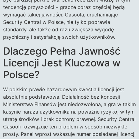
tendencję przyszłości – gracze coraz częściej będą
wymagać takiej jawności. Casoola, uruchamiając
Security Central w Polsce, nie tylko poprawia
standardy, ale także od razu zwiększa wygodę
psychiczny i satysfakcję swoich użytkowników.
Dlaczego Pełna Jawność
Licencji Jest Kluczowa w
Polsce?
W polskim prawie hazardowym kwestia licencji jest
absolutnie podstawowa. Działalność bez koncesji
Ministerstwa Finansów jest niedozwolona, a gra w takim
kasynie naraża użytkownika na poważne ryzyko, w tym
utratę środków i brak ochrony prawnej. Security Central
Casooli rozwiązuje ten problem w sposób niezwykle
prosty. Panel wprost wskazuje numer posiadanej licencji