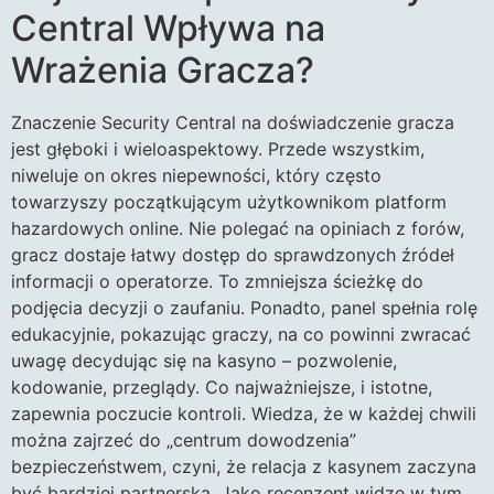
Central Wpływa na
Wrażenia Gracza?
Znaczenie Security Central na doświadczenie gracza
jest głęboki i wieloaspektowy. Przede wszystkim,
niweluje on okres niepewności, który często
towarzyszy początkującym użytkownikom platform
hazardowych online. Nie polegać na opiniach z forów,
gracz dostaje łatwy dostęp do sprawdzonych źródeł
informacji o operatorze. To zmniejsza ścieżkę do
podjęcia decyzji o zaufaniu. Ponadto, panel spełnia rolę
edukacyjnie, pokazując graczy, na co powinni zwracać
uwagę decydując się na kasyno – pozwolenie,
kodowanie, przeglądy. Co najważniejsze, i istotne,
zapewnia poczucie kontroli. Wiedza, że w każdej chwili
można zajrzeć do „centrum dowodzenia”
bezpieczeństwem, czyni, że relacja z kasynem zaczyna
być bardziej partnerska. Jako recenzent widzę w tym