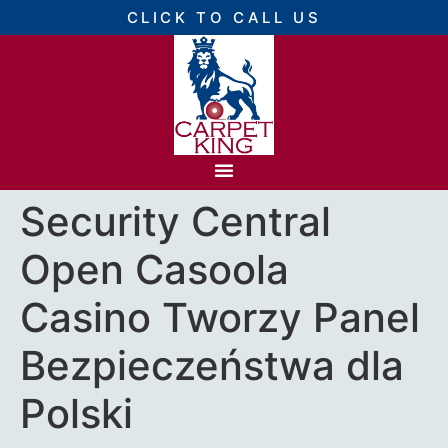
CLICK TO CALL US
Security Central
Open Casoola
Casino Tworzy Panel
Bezpieczeństwa dla
Polski