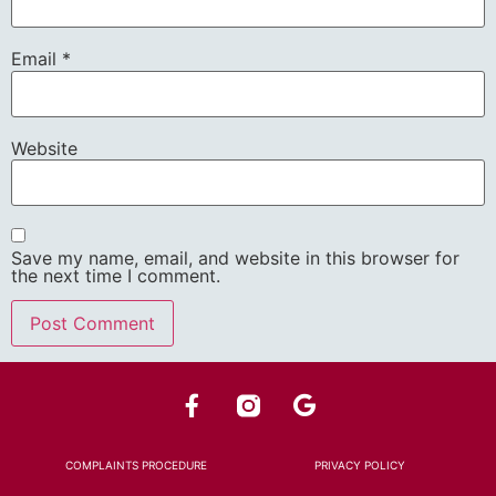
Email
*
Website
Save my name, email, and website in this browser for
the next time I comment.
COMPLAINTS PROCEDURE
PRIVACY POLICY