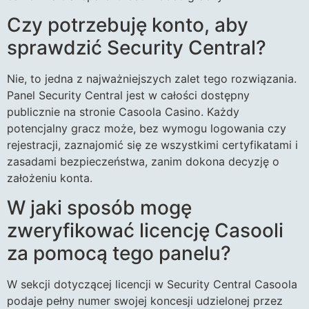
Czy potrzebuję konto, aby
sprawdzić Security Central?
Nie, to jedna z najważniejszych zalet tego rozwiązania.
Panel Security Central jest w całości dostępny
publicznie na stronie Casoola Casino. Każdy
potencjalny gracz może, bez wymogu logowania czy
rejestracji, zaznajomić się ze wszystkimi certyfikatami i
zasadami bezpieczeństwa, zanim dokona decyzję o
założeniu konta.
W jaki sposób mogę
zweryfikować licencję Casooli
za pomocą tego panelu?
W sekcji dotyczącej licencji w Security Central Casoola
podaje pełny numer swojej koncesji udzielonej przez