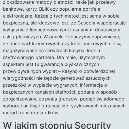
zlokalizowane metody płatności, takie jak przelewy
bankowe, karty, BLIK czy popularne portfele
elektroniczne. Każda z tych metod jest sama w sobie
bezpieczna, ale kluczowe jest, że Casoola współpracuje
wyłącznie z licencjonowanymi i uznanymi dostawcami
usług płatniczych. W panelu zobaczymy zapewnienie,
że dane kart kredytowych czy kont bankowych nie są
magazynowane na serwerach kasyna, lecz u
szyfrowanego partnera. Dla mnie, użytecznym
aspektem jest tu gwarancja błyskawicznych i
przewidywalnych wypłat – kasyno o potwierdzonej
wiarygodności nie będzie generować sztucznych
przeszkód w wypłacie wygranych. Informacja o
bezpiecznych kanałach płatności, podana w sposób
zorganizowany, pozwala graczowi podjąć świadomego
wyboru i uniknąć potencjalnie ryzykownych, nieznanych
metod transferu środków.
W jakim stopniu Security