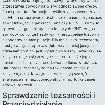
Casoola Casino pojmuje te obawy i w Security Central
przedstawia dowody na wiarygodność swojej oferty.
Panel posiada informacje o cyklicznych, zewnętrznych
audytach przeprowadzanych przez cenione organizacje
zewnętrzne, takie jak iTech Labs czy QUINEL. Firmy te
sprawdzają generatory liczb losowych (RNG) w grach,
aby udowodnić, że każdy wynik jest zupełnie losowy i
niepodatny na manipulacje. Dla mnie, jako recenzenta,
dostęp do tych raportów (lub przynajmniej jasnych
odniesień do nich) jest wyjątkowo ważny. Świadczy, że
kasyno nie lęka się zewnętrznej kontroli i że jego
deklaracja „fair play” ma odzwierciedlenie w faktach.
Dla gracza jest to to, że ma takie same szanse z
kasynem, a każda wygrana jest zasługą szczęścia i
strategii, a nie narzuconego algorytmu. To fundament
zdrowej rozrywki.
Sprawdzanie tożsamości i
Przeciwdziałanie