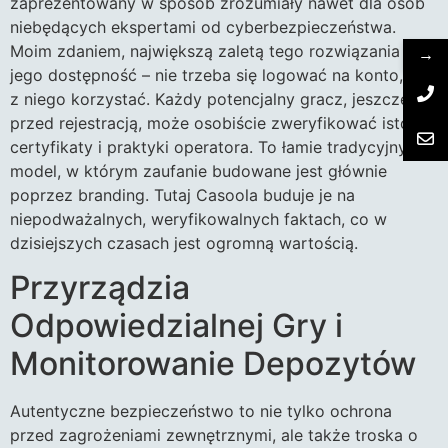
zaprezentowany w sposób zrozumiały nawet dla osób
niebędących ekspertami od cyberbezpieczeństwa.
Moim zdaniem, największą zaletą tego rozwiązania jest
→
jego dostępność – nie trzeba się logować na konto, aby
z niego korzystać. Każdy potencjalny gracz, jeszcze
przed rejestracją, może osobiście zweryfikować istotne
certyfikaty i praktyki operatora. To łamie tradycyjny
model, w którym zaufanie budowane jest głównie
poprzez branding. Tutaj Casoola buduje je na
niepodważalnych, weryfikowalnych faktach, co w
dzisiejszych czasach jest ogromną wartością.
Przyrządzia
Odpowiedzialnej Gry i
Monitorowanie Depozytów
Autentyczne bezpieczeństwo to nie tylko ochrona
przed zagrożeniami zewnętrznymi, ale także troska o