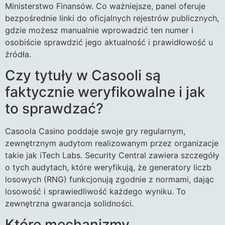
Ministerstwo Finansów. Co ważniejsze, panel oferuje
bezpośrednie linki do oficjalnych rejestrów publicznych,
gdzie możesz manualnie wprowadzić ten numer i
osobiście sprawdzić jego aktualność i prawidłowość u
źródła.
Czy tytuły w Casooli są
faktycznie weryfikowalne i jak
to sprawdzać?
Casoola Casino poddaje swoje gry regularnym,
zewnętrznym audytom realizowanym przez organizacje
takie jak iTech Labs. Security Central zawiera szczegóły
o tych audytach, które weryfikują, że generatory liczb
losowych (RNG) funkcjonują zgodnie z normami, dając
losowość i sprawiedliwość każdego wyniku. To
zewnętrzna gwarancja solidności.
Które mechanizmy