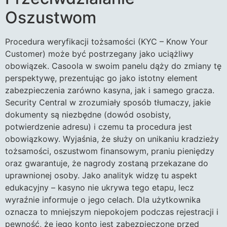
Oszustwom
Procedura weryfikacji tożsamości (KYC – Know Your
Customer) może być postrzegany jako uciążliwy
obowiązek. Casoola w swoim panelu dąży do zmiany tę
perspektywę, prezentując go jako istotny element
zabezpieczenia zarówno kasyna, jak i samego gracza.
Security Central w zrozumiały sposób tłumaczy, jakie
dokumenty są niezbędne (dowód osobisty,
potwierdzenie adresu) i czemu ta procedura jest
obowiązkowy. Wyjaśnia, że służy on unikaniu kradzieży
tożsamości, oszustwom finansowym, praniu pieniędzy
oraz gwarantuje, że nagrody zostaną przekazane do
uprawnionej osoby. Jako analityk widzę tu aspekt
edukacyjny – kasyno nie ukrywa tego etapu, lecz
wyraźnie informuje o jego celach. Dla użytkownika
oznacza to mniejszym niepokojem podczas rejestracji i
pewność, że jego konto jest zabezpieczone przed