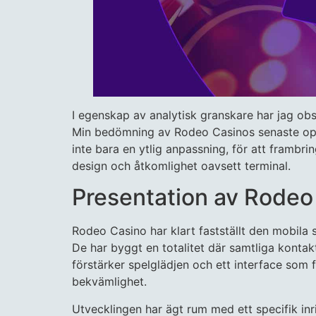
I egenskap av analytisk granskare har jag ob
Min bedömning av Rodeo Casinos senaste opti
inte bara en ytlig anpassning, för att frambr
design och åtkomlighet oavsett terminal.
Presentation av Rodeo
Rodeo Casino har klart fastställt den mobila
De har byggt en totalitet där samtliga konta
förstärker spelglädjen och ett interface som 
bekvämlighet.
Utvecklingen har ägt rum med ett specifik inri