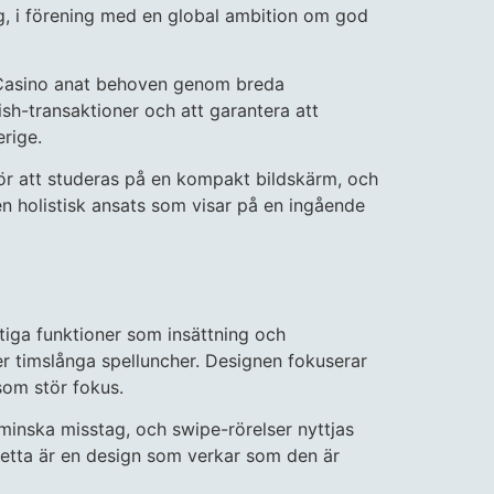
ing, i förening med en global ambition om god
eo Casino anat behoven genom breda
sh-transaktioner och att garantera att
erige.
r att studeras på en kompakt bildskärm, och
n holistisk ansats som visar på en ingående
tiga funktioner som insättning och
r timslånga spelluncher. Designen fokuserar
som stör fokus.
minska misstag, och swipe-rörelser nyttjas
 Detta är en design som verkar som den är