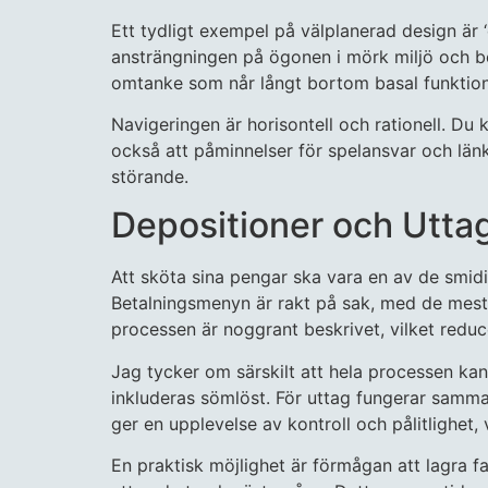
Ett tydligt exempel på välplanerad design är 
ansträngningen på ögonen i mörk miljö och b
omtanke som når långt bortom basal funktiona
Navigeringen är horisontell och rationell. Du 
också att påminnelser för spelansvar och länkar
störande.
Depositioner och Uttag
Att sköta sina pengar ska vara en av de smid
Betalningsmenyn är rakt på sak, med de mest p
processen är noggrant beskrivet, vilket reduc
Jag tycker om särskilt att hela processen ka
inkluderas sömlöst. För uttag fungerar samma
ger en upplevelse av kontroll och pålitlighet, 
En praktisk möjlighet är förmågan att lagra 