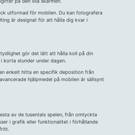
gifter på den lilla skärmen.
dock utformad för mobilen. Du kan fotografera
ng är designat för att hålla dig kvar i
dlighet gör det lätt att hålla koll på din
 i korta stunder under dagen.
n enkelt hitta en specifik deposition från
 avancerade hjälpmedel på mobilen är sällsynt
flesta av de tusentals spelen, från omtyckta
 i grafik eller funktionalitet i förhållande
itt.