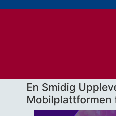
En Smidig Upplev
Mobilplattformen 