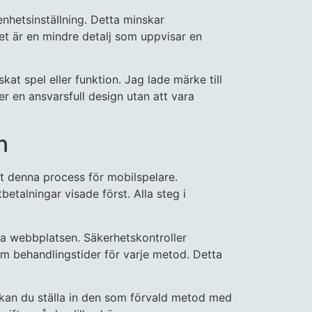
nhetsinställning. Detta minskar
t är en mindre detalj som uppvisar en
at spel eller funktion. Jag lade märke till
ler en ansvarsfull design utan att vara
n
at denna process för mobilspelare.
talningar visade först. Alla steg i
la webbplatsen. Säkerhetskontroller
om behandlingstider för varje metod. Detta
 kan du ställa in den som förvald metod med