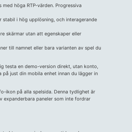
lots med höga RTP-värden. Progressiva
 stabil i hög upplösning, och interagerande
re skärmar utan att egenskaper eller
ner till namnet eller bara varianten av spel du
dig testa en demo-version direkt, utan konto,
a på just din mobila enhet innan du lägger in
nfo-ikon på alla spelsida. Denna tydlighet är
 av expanderbara paneler som inte fordrar