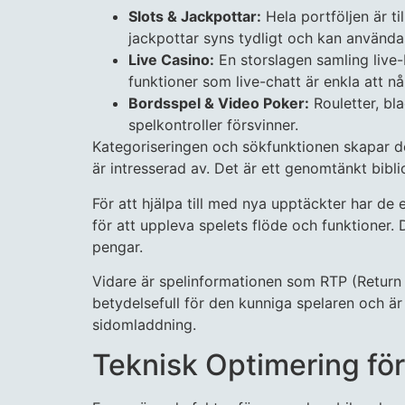
Slots & Jackpottar:
Hela portföljen är t
jackpottar syns tydligt och kan användas
Live Casino:
En storslagen samling live-
funktioner som live-chatt är enkla att 
Bordsspel & Video Poker:
Rouletter, bl
spelkontroller försvinner.
Kategoriseringen och sökfunktionen skapar det 
är intresserad av. Det är ett genomtänkt bibl
För att hjälpa till med nya upptäckter har de 
för att uppleva spelets flöde och funktioner. 
pengar.
Vidare är spelinformationen som RTP (Return to 
betydelsefull för den kunniga spelaren och är
sidomladdning.
Teknisk Optimering fö