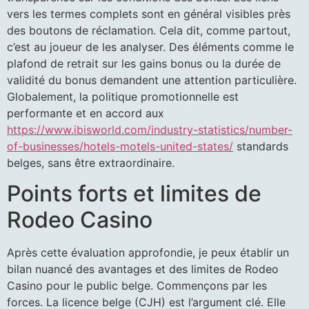
vers les termes complets sont en général visibles près
des boutons de réclamation. Cela dit, comme partout,
c’est au joueur de les analyser. Des éléments comme le
plafond de retrait sur les gains bonus ou la durée de
validité du bonus demandent une attention particulière.
Globalement, la politique promotionnelle est
performante et en accord aux
https://www.ibisworld.com/industry-statistics/number-
of-businesses/hotels-motels-united-states/
standards
belges, sans être extraordinaire.
Points forts et limites de
Rodeo Casino
Après cette évaluation approfondie, je peux établir un
bilan nuancé des avantages et des limites de Rodeo
Casino pour le public belge. Commençons par les
forces. La licence belge (CJH) est l’argument clé. Elle