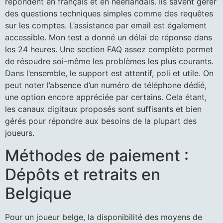
répondent en français et en néerlandais. Ils savent gérer
des questions techniques simples comme des requêtes
sur les comptes. L’assistance par email est également
accessible. Mon test a donné un délai de réponse dans
les 24 heures. Une section FAQ assez complète permet
de résoudre soi-même les problèmes les plus courants.
Dans l’ensemble, le support est attentif, poli et utile. On
peut noter l’absence d’un numéro de téléphone dédié,
une option encore appréciée par certains. Cela étant,
les canaux digitaux proposés sont suffisants et bien
gérés pour répondre aux besoins de la plupart des
joueurs.
Méthodes de paiement :
Dépôts et retraits en
Belgique
Pour un joueur belge, la disponibilité des moyens de