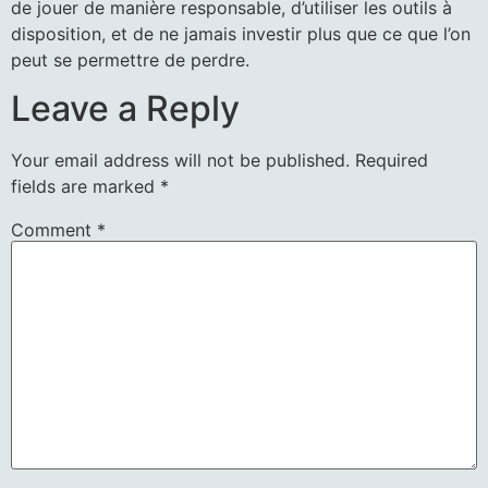
de jouer de manière responsable, d’utiliser les outils à
disposition, et de ne jamais investir plus que ce que l’on
peut se permettre de perdre.
Leave a Reply
Your email address will not be published.
Required
fields are marked
*
Comment
*