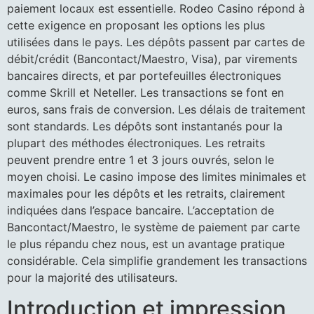
paiement locaux est essentielle. Rodeo Casino répond à
cette exigence en proposant les options les plus
utilisées dans le pays. Les dépôts passent par cartes de
débit/crédit (Bancontact/Maestro, Visa), par virements
bancaires directs, et par portefeuilles électroniques
comme Skrill et Neteller. Les transactions se font en
euros, sans frais de conversion. Les délais de traitement
sont standards. Les dépôts sont instantanés pour la
plupart des méthodes électroniques. Les retraits
peuvent prendre entre 1 et 3 jours ouvrés, selon le
moyen choisi. Le casino impose des limites minimales et
maximales pour les dépôts et les retraits, clairement
indiquées dans l’espace bancaire. L’acceptation de
Bancontact/Maestro, le système de paiement par carte
le plus répandu chez nous, est un avantage pratique
considérable. Cela simplifie grandement les transactions
pour la majorité des utilisateurs.
Introduction et impression