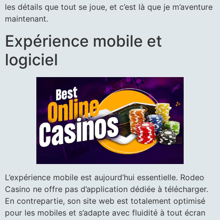
les détails que tout se joue, et c’est là que je m’aventure
maintenant.
Expérience mobile et
logiciel
L’expérience mobile est aujourd’hui essentielle. Rodeo
Casino ne offre pas d’application dédiée à télécharger.
En contrepartie, son site web est totalement optimisé
pour les mobiles et s’adapte avec fluidité à tout écran