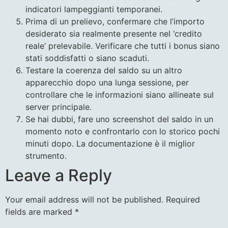
indicatori lampeggianti temporanei.
Prima di un prelievo, confermare che l’importo
desiderato sia realmente presente nel ‘credito
reale’ prelevabile. Verificare che tutti i bonus siano
stati soddisfatti o siano scaduti.
Testare la coerenza del saldo su un altro
apparecchio dopo una lunga sessione, per
controllare che le informazioni siano allineate sul
server principale.
Se hai dubbi, fare uno screenshot del saldo in un
momento noto e confrontarlo con lo storico pochi
minuti dopo. La documentazione è il miglior
strumento.
Leave a Reply
Your email address will not be published.
Required
fields are marked
*