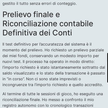
gestito il tutto senza errori di conteggio.
Prelievo finale e
Riconciliazione contabile
Definitiva dei Conti
Il test definitivo per l’accuratezza del sistema è il
momento del prelievo. Ho richiesto un prelievo parziale
dei miei fondi, conservando un modesto importo per
nuovi test. Il processo ha operato in modo diretto:
l’importo richiesto è stato istantaneamente sottratto dal
saldo visualizzato e lo stato della transazione è passato
in “in corso”. Non ci sono state imprevisti o
incongruenze tra l’importo richiesto e quello accredito.
Al termine di tutte le sessioni di gioco, ho eseguito una
riconciliazione finale. Ho messo a confronto il mio
registro autonomo con lo cronologico transazioni