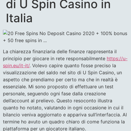
di U Spin Casino in
Italia
La chiarezza finanziaria delle finanze rappresenta il
principio per giocare in rete responsabilmente
https://u-
spin.eu/it-it/
. Volevo capire quanto fosse preciso la
visualizzazione del saldo nel sito di U Spin Casino, un
aspetto che prendiamo per certo ma che in realtà è
essenziale. Mi sono proposto di effettuare un test
personale, seguendo ogni fase dalla creazione
dell’account al prelievo. Questo resoconto illustra
quanto ho notato, valutando in ogni occasione in cui il
bilancio veniva aggiornato e appariva sull’interfaccia. Al
termine ho avuto un quadro chiaro di come funziona la
piattaforma per un giocatore italiano.