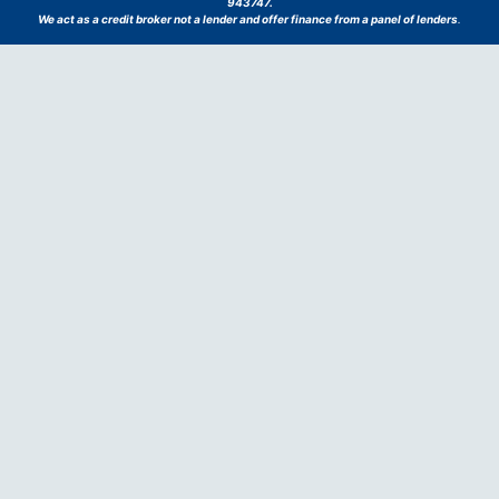
943747.
We act as a credit broker not a lender and offer finance from a panel of lenders
.