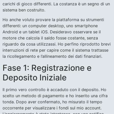
carichi di gioco differenti. La costanza è un segno di un
sistema ben costruito.
Ho anche voluto provare la piattaforma su strumenti
differenti: un computer desktop, uno smartphone
Android e un tablet iOS. Desideravo osservare se il
motore che calcola il saldo fosse costante, senza
riguardo da cosa utilizzassi. Ho perfino riprodotto brevi
interruzioni di rete per capire come il sistema trattasse
la ricollegamento e l’allineamento dei dati finanziari.
Fase 1: Registrazione e
Deposito Iniziale
Il primo vero controllo è accaduto con il deposito. Ho
scelto un metodo di pagamento e ho inserito una cifra
tonda. Dopo aver confermato, ho misurato il tempo
occorrente per visualizzare i fondi sul mio account.
L’aggiornamento è stato istantaneo, con una notifica