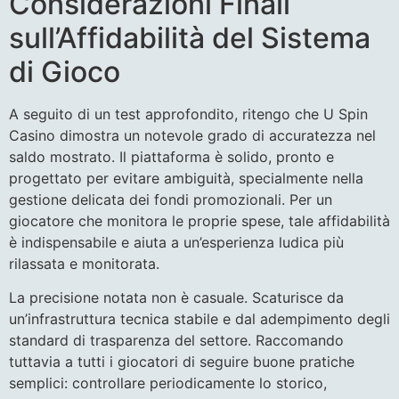
Considerazioni Finali
sull’Affidabilità del Sistema
di Gioco
A seguito di un test approfondito, ritengo che U Spin
Casino dimostra un notevole grado di accuratezza nel
saldo mostrato. Il piattaforma è solido, pronto e
progettato per evitare ambiguità, specialmente nella
gestione delicata dei fondi promozionali. Per un
giocatore che monitora le proprie spese, tale affidabilità
è indispensabile e aiuta a un’esperienza ludica più
rilassata e monitorata.
La precisione notata non è casuale. Scaturisce da
un’infrastruttura tecnica stabile e dal adempimento degli
standard di trasparenza del settore. Raccomando
tuttavia a tutti i giocatori di seguire buone pratiche
semplici: controllare periodicamente lo storico,