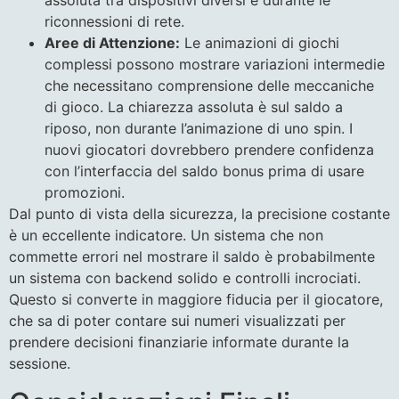
riconnessioni di rete.
Aree di Attenzione:
Le animazioni di giochi
complessi possono mostrare variazioni intermedie
che necessitano comprensione delle meccaniche
di gioco. La chiarezza assoluta è sul saldo a
riposo, non durante l’animazione di uno spin. I
nuovi giocatori dovrebbero prendere confidenza
con l’interfaccia del saldo bonus prima di usare
promozioni.
Dal punto di vista della sicurezza, la precisione costante
è un eccellente indicatore. Un sistema che non
commette errori nel mostrare il saldo è probabilmente
un sistema con backend solido e controlli incrociati.
Questo si converte in maggiore fiducia per il giocatore,
che sa di poter contare sui numeri visualizzati per
prendere decisioni finanziarie informate durante la
sessione.