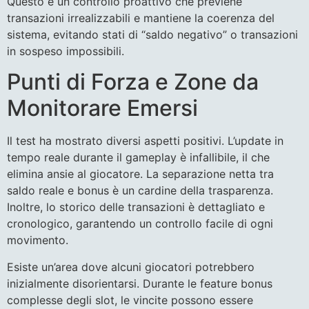
Questo è un controllo proattivo che previene
transazioni irrealizzabili e mantiene la coerenza del
sistema, evitando stati di “saldo negativo” o transazioni
in sospeso impossibili.
Punti di Forza e Zone da
Monitorare Emersi
Il test ha mostrato diversi aspetti positivi. L’update in
tempo reale durante il gameplay è infallibile, il che
elimina ansie al giocatore. La separazione netta tra
saldo reale e bonus è un cardine della trasparenza.
Inoltre, lo storico delle transazioni è dettagliato e
cronologico, garantendo un controllo facile di ogni
movimento.
Esiste un’area dove alcuni giocatori potrebbero
inizialmente disorientarsi. Durante le feature bonus
complesse degli slot, le vincite possono essere