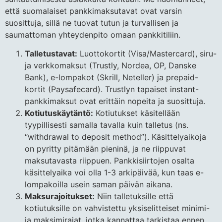
että suomalaiset pankkimaksutavat ovat varsin
suosittuja, sillä ne tuovat tutun ja turvallisen ja
saumattoman yhteydenpito omaan pankkitiliin.
Talletustavat:
Luottokortit (Visa/Mastercard), siru-
ja verkkomaksut (Trustly, Nordea, OP, Danske
Bank), e-lompakot (Skrill, Neteller) ja prepaid-
kortit (Paysafecard). Trustlyn tapaiset instant-
pankkimaksut ovat erittäin nopeita ja suosittuja.
Kotiutuskäytäntö:
Kotiutukset käsitellään
tyypillisesti samalla tavalla kuin talletus (ns.
“withdrawal to deposit method”). Käsittelyaikoja
on pyritty pitämään pieninä, ja ne riippuvat
maksutavasta riippuen. Pankkisiirtojen osalta
käsittelyaika voi olla 1-3 arkipäivää, kun taas e-
lompakoilla usein saman päivän aikana.
Maksurajoitukset:
Niin talletuksille että
kotiutuksille on vahvistettu yksiselitteiset minimi-
ja maksimirajat, jotka kannattaa tarkistaa ennen