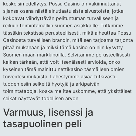
keskeisin edellytys. Possu Casino on vakiinnuttanut
sijansa osana niistä ainutlaatuisista sivustoista, jotka
kokoavat viihdyttävän pelituntuman turvalliseen ja
reiluun toimintamalliin suomen asiakkaille. Tutkimme
tässäkin tekstissä perusteellisesti, mikä aiheuttaa Possu
Casinosta turvallisen brändin, mitä sen tarjoama tarjonta
pitää mukanaan ja miksi tämä kasino on niin kysytty
Suomen maan markkinoilla. Selvitämme perusteellisesti
kaiken tärkeän, että voit itsenäisesti arvioida, onko
kyseinen tämä mainittu nettikasino täsmälleen omien
toiveidesi mukaista. Lähestymme asiaa tutkivasti,
tuoden esiin selkeitä hyötyjä ja arkipäivän
toimintatapoja, koska me itse uskomme, että yksittäiset
seikat näyttävät todellisen arvon.
Varmuus, lisenssi ja
tasapuolinen peli