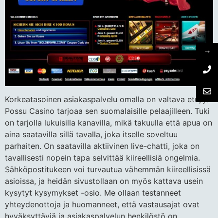
→
Korkeatasoinen asiakaspalvelu omalla on valtava etu, ja
Possu Casino tarjoaa sen suomalaisille pelaajilleen. Tuki
on tarjolla lukuisilla kanavilla, mikä takuulla että apua on
aina saatavilla sillä tavalla, joka itselle soveltuu
parhaiten. On saatavilla aktiivinen live-chatti, joka on
tavallisesti nopein tapa selvittää kiireellisiä ongelmia.
Sähköpostitukeen voi turvautua vähemmän kiireellisissä
asioissa, ja heidän sivustollaan on myös kattava usein
kysytyt kysymykset -osio. Me ollaan testanneet
yhteydenottoja ja huomanneet, että vastausajat ovat
hyväksyttäviä ja asiakaspalvelun henkilöstö on