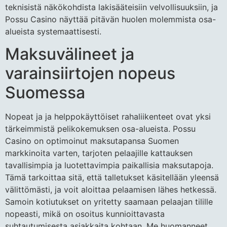
teknisistä näkökohdista lakisääteisiin velvollisuuksiin, ja
Possu Casino näyttää pitävän huolen molemmista osa-
alueista systemaattisesti.
Maksuvälineet ja
varainsiirtojen nopeus
Suomessa
Nopeat ja ja helppokäyttöiset rahaliikenteet ovat yksi
tärkeimmistä pelikokemuksen osa-alueista. Possu
Casino on optimoinut maksutapansa Suomen
markkinoita varten, tarjoten pelaajille kattauksen
tavallisimpia ja luotettavimpia paikallisia maksutapoja.
Tämä tarkoittaa sitä, että talletukset käsitellään yleensä
välittömästi, ja voit aloittaa pelaamisen lähes hetkessä.
Samoin kotiutukset on yritetty saamaan pelaajan tilille
nopeasti, mikä on osoitus kunnioittavasta
suhtautumisesta asiakkaita kohtaan. Me huomanneet,