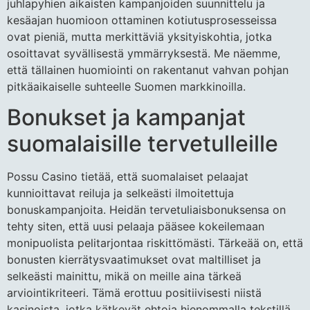
juhlapyhien aikaisten kampanjoiden suunnittelu ja
kesäajan huomioon ottaminen kotiutusprosesseissa
ovat pieniä, mutta merkittäviä yksityiskohtia, jotka
osoittavat syvällisestä ymmärryksestä. Me näemme,
että tällainen huomiointi on rakentanut vahvan pohjan
pitkäaikaiselle suhteelle Suomen markkinoilla.
Bonukset ja kampanjat
suomalaisille tervetulleille
Possu Casino tietää, että suomalaiset pelaajat
kunnioittavat reiluja ja selkeästi ilmoitettuja
bonuskampanjoita. Heidän tervetuliaisbonuksensa on
tehty siten, että uusi pelaaja pääsee kokeilemaan
monipuolista pelitarjontaa riskittömästi. Tärkeää on, että
bonusten kierrätysvaatimukset ovat maltilliset ja
selkeästi mainittu, mikä on meille aina tärkeä
arviointikriteeri. Tämä erottuu positiivisesti niistä
kasinoista, jotka kätkevät ehtoja hienommalla tekstillä.