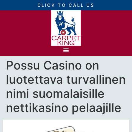
CLICK TO CALL US
Possu Casino on
luotettava turvallinen
nimi suomalaisille
nettikasino pelaajille