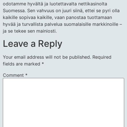
odotamme hyvältä ja luotettavalta nettikasinolta
Suomessa. Sen vahvuus on juuri siinä, ettei se pyri olla
kaikille sopivaa kaikille, vaan panostaa tuottamaan
hyvää ja turvallista palvelua suomalaisille markkinoille –
ja se tekee sen mainiosti.
Leave a Reply
Your email address will not be published.
Required
fields are marked
*
Comment
*