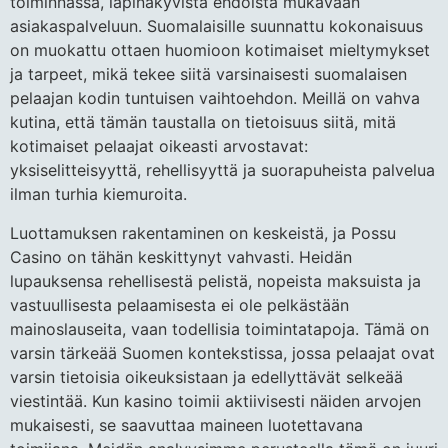
toiminnassa, läpinäkyvistä ehdoista mukavaan
asiakaspalveluun. Suomalaisille suunnattu kokonaisuus
on muokattu ottaen huomioon kotimaiset mieltymykset
ja tarpeet, mikä tekee siitä varsinaisesti suomalaisen
pelaajan kodin tuntuisen vaihtoehdon. Meillä on vahva
kutina, että tämän taustalla on tietoisuus siitä, mitä
kotimaiset pelaajat oikeasti arvostavat:
yksiselitteisyyttä, rehellisyyttä ja suorapuheista palvelua
ilman turhia kiemuroita.
Luottamuksen rakentaminen on keskeistä, ja Possu
Casino on tähän keskittynyt vahvasti. Heidän
lupauksensa rehellisestä pelistä, nopeista maksuista ja
vastuullisesta pelaamisesta ei ole pelkästään
mainoslauseita, vaan todellisia toimintatapoja. Tämä on
varsin tärkeää Suomen kontekstissa, jossa pelaajat ovat
varsin tietoisia oikeuksistaan ja edellyttävät selkeää
viestintää. Kun kasino toimii aktiivisesti näiden arvojen
mukaisesti, se saavuttaa maineen luotettavana