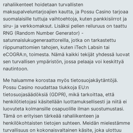
rahaliikenteet hoidetaan turvallisten
maksupalveluntarjoajien kautta, ja Possu Casino tarjoaa
suomalaisille tuttuja vaihtoehtoja, kuten pankkisiirrot ja
siru- ja verkkomaksut. Lisäksi pelien reiluruus on taattu
RNG (Random Number Generator) -
satunnaislukugeneraattoreilla, jotka on tarkastettu
riippumattomien tahojen, kuten iTech Labsin tai
eCOGRA:n, toimesta. Nämä kaikki tekijät yhdessä luovat
sen turvallisen ympäristön, jossa pelaaja voi keskittyä
nautintoon.
Me haluamme korostaa myös tietosuojakäytäntöjä.
Possu Casino noudattaa tiukkoja EU:n
tietosuojasäädöksiä (GDPR), mikä tarkoittaa, että
henkilötietojasi käsitellään luottamuksellisesti ja niitä ei
luovuteta kolmansille osapuolille ilman suostumustasi.
Tämä on erityisen tärkeää rahaliikenteen ja
henkilökohtaisten tietojen suhteen. Meidän mielestämme
turvallisuus on kokonaisvaltainen käsite, joka ulottuu