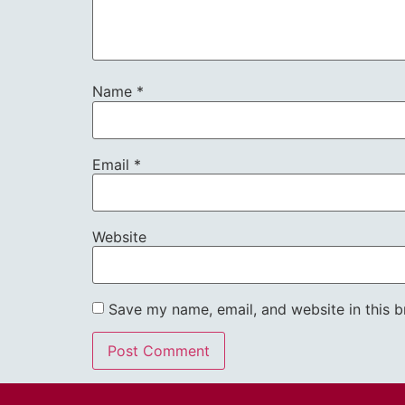
Name
*
Email
*
Website
Save my name, email, and website in this b