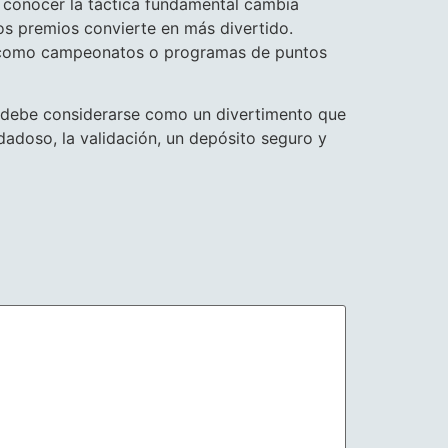
k, conocer la táctica fundamental cambia
os premios convierte en más divertido.
io, como campeonatos o programas de puntos
tal debe considerarse como un divertimento que
dadoso, la validación, un depósito seguro y