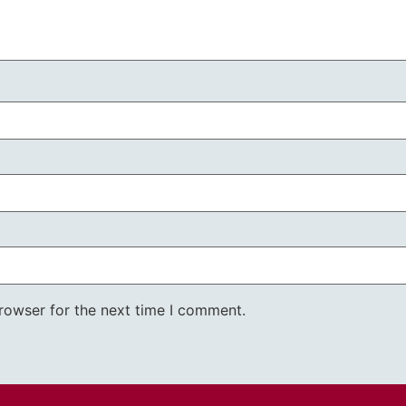
rowser for the next time I comment.