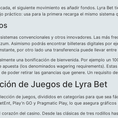
ficada, el siguiente movimiento es añadir fondos. Lyra Bet
 práctico: usa para la primera recarga el mismo sistema qu
os
sistemas convencionales y otros innovadores. Las más frec
um. Asimismo podrás encontrar billeteras digitales por ejem
nstante, por otro lado una transferencia puede llevar entre 
almente una bonificación de bienvenida. Por ejemplo un 100
de apuesta (los denominados wagering requirements). Estas
 de poder retirar las ganancias que genere. Un requisito de 
ción de Juegos de Lyra Bet
ección de juegos, divididos en categorías para que sea fác
nt, Play’n GO y Pragmatic Play, lo que asegura gráficos de
 corazón del casino. Desde las clásicas de tres rodillos ha