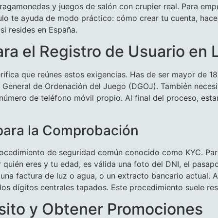
 tragamonedas y juegos de salón con crupier real. Para empe
culo te ayuda de modo práctico: cómo crear tu cuenta, hacer
si resides en España.
ra el Registro de Usuario en 
erifica que reúnes estos exigencias. Has de ser mayor de 1
ión General de Ordenación del Juego (DGOJ). También nece
úmero de teléfono móvil propio. Al final del proceso, esta
ara la Comprobación
ocedimiento de seguridad común conocido como KYC. Para el
quién eres y tu edad, es válida una foto del DNI, el pasap
una factura de luz o agua, o un extracto bancario actual. A 
os dígitos centrales tapados. Este procedimiento suele res
pósito y Obtener Promociones