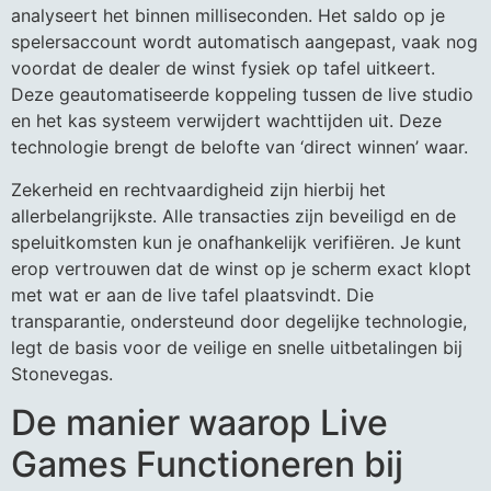
analyseert het binnen milliseconden. Het saldo op je
spelersaccount wordt automatisch aangepast, vaak nog
voordat de dealer de winst fysiek op tafel uitkeert.
Deze geautomatiseerde koppeling tussen de live studio
en het kas systeem verwijdert wachttijden uit. Deze
technologie brengt de belofte van ‘direct winnen’ waar.
Zekerheid en rechtvaardigheid zijn hierbij het
allerbelangrijkste. Alle transacties zijn beveiligd en de
speluitkomsten kun je onafhankelijk verifiëren. Je kunt
erop vertrouwen dat de winst op je scherm exact klopt
met wat er aan de live tafel plaatsvindt. Die
transparantie, ondersteund door degelijke technologie,
legt de basis voor de veilige en snelle uitbetalingen bij
Stonevegas.
De manier waarop Live
Games Functioneren bij