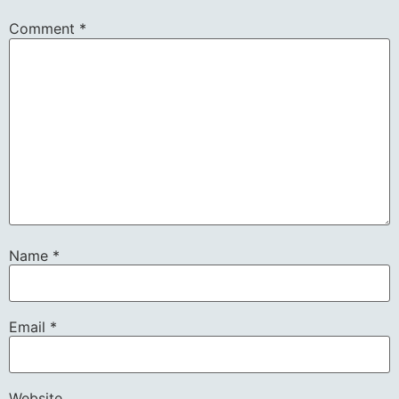
Comment
*
Name
*
Email
*
Website