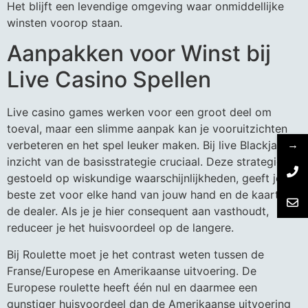
Het blijft een levendige omgeving waar onmiddellijke
winsten voorop staan.
Aanpakken voor Winst bij
Live Casino Spellen
Live casino games werken voor een groot deel om
toeval, maar een slimme aanpak kan je vooruitzichten
→
verbeteren en het spel leuker maken. Bij live Blackjack is
inzicht van de basisstrategie cruciaal. Deze strategie,
gestoeld op wiskundige waarschijnlijkheden, geeft je de
beste zet voor elke hand van jouw hand en de kaart van
de dealer. Als je je hier consequent aan vasthoudt,
reduceer je het huisvoordeel op de langere.
Bij Roulette moet je het contrast weten tussen de
Franse/Europese en Amerikaanse uitvoering. De
Europese roulette heeft één nul en daarmee een
gunstiger huisvoordeel dan de Amerikaanse uitvoering