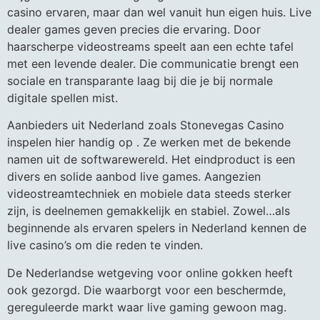
casino ervaren, maar dan wel vanuit hun eigen huis. Live
dealer games geven precies die ervaring. Door
haarscherpe videostreams speelt aan een echte tafel
met een levende dealer. Die communicatie brengt een
sociale en transparante laag bij die je bij normale
digitale spellen mist.
Aanbieders uit Nederland zoals Stonevegas Casino
inspelen hier handig op . Ze werken met de bekende
namen uit de softwarewereld. Het eindproduct is een
divers en solide aanbod live games. Aangezien
videostreamtechniek en mobiele data steeds sterker
zijn, is deelnemen gemakkelijk en stabiel. Zowel…als
beginnende als ervaren spelers in Nederland kennen de
live casino’s om die reden te vinden.
De Nederlandse wetgeving voor online gokken heeft
ook gezorgd. Die waarborgt voor een beschermde,
gereguleerde markt waar live gaming gewoon mag.