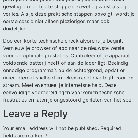
gewillig om op tijd te stoppen, zowel bij winst als bij
verlies. Als je deze praktische stappen opvolgt, wordt je
eerste sessie niet alleen plezieriger, maar ook
duidelijker.
Doe een korte technische check alvorens je begint.
Vernieuw je browser of app naar de nieuwste versie
voor de optimale prestaties. Controleer of je apparaat
voldoende batterij heeft of aan de lader ligt. Beëindig
onnodige programma’s op de achtergrond, opdat er
meer internet snelheid en rekenkracht overblijft voor de
stream. Meet eventueel je internetsnelheid. Deze
eenvoudige voorbereidingen voorkomen technische
frustraties en laten je ongestoord genieten van het spel.
Leave a Reply
Your email address will not be published.
Required
fields are marked
*