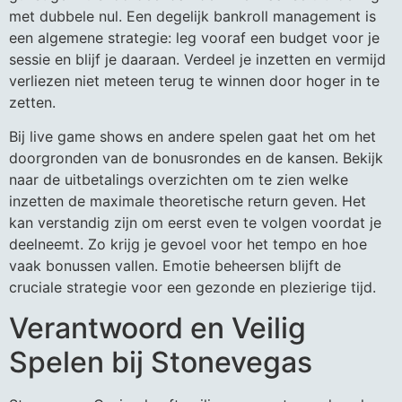
met dubbele nul. Een degelijk bankroll management is
een algemene strategie: leg vooraf een budget voor je
sessie en blijf je daaraan. Verdeel je inzetten en vermijd
verliezen niet meteen terug te winnen door hoger in te
zetten.
Bij live game shows en andere spelen gaat het om het
doorgronden van de bonusrondes en de kansen. Bekijk
naar de uitbetalings overzichten om te zien welke
inzetten de maximale theoretische return geven. Het
kan verstandig zijn om eerst even te volgen voordat je
deelneemt. Zo krijg je gevoel voor het tempo en hoe
vaak bonussen vallen. Emotie beheersen blijft de
cruciale strategie voor een gezonde en plezierige tijd.
Verantwoord en Veilig
Spelen bij Stonevegas