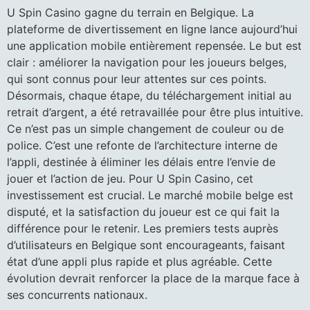
U Spin Casino gagne du terrain en Belgique. La
plateforme de divertissement en ligne lance aujourd’hui
une application mobile entièrement repensée. Le but est
clair : améliorer la navigation pour les joueurs belges,
qui sont connus pour leur attentes sur ces points.
Désormais, chaque étape, du téléchargement initial au
retrait d’argent, a été retravaillée pour être plus intuitive.
Ce n’est pas un simple changement de couleur ou de
police. C’est une refonte de l’architecture interne de
l’appli, destinée à éliminer les délais entre l’envie de
jouer et l’action de jeu. Pour U Spin Casino, cet
investissement est crucial. Le marché mobile belge est
disputé, et la satisfaction du joueur est ce qui fait la
différence pour le retenir. Les premiers tests auprès
d’utilisateurs en Belgique sont encourageants, faisant
état d’une appli plus rapide et plus agréable. Cette
évolution devrait renforcer la place de la marque face à
ses concurrents nationaux.