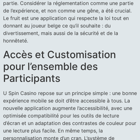
partie. Considérer la réglementation comme une partie
de l’expérience, et non comme une gêne, a été crucial.
Le fruit est une application qui respecte la loi tout en
donnant au joueur belge ce qu’il souhaite : du
divertissement, mais aussi de la sécurité et de la
honnêteté.
Accès et Customisation
pour l’ensemble des
Participants
U Spin Casino repose sur un principe simple : une bonne
expérience mobile se doit d’être accessible à tous. La
nouvelle application augmente l’accessibilité, avec une
optimisée compatibilité pour les outils de lecture
d’écran et un adaptation des contrastes de couleur pour
une lecture plus facile. En même temps, la
personnalisation monte d’un cran. L’système de