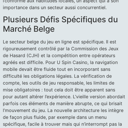
l’conforme aux habitudes locales, un aspect qui a son
importance dans un secteur aussi concurrentiel.
Plusieurs Défis Spécifiques du
Marché Belge
Le secteur belge du jeu en ligne est spécifique. Il est
rigoureusement contrôlé par la Commission des Jeux
de Hasard (CJH) et la compétition entre opérateurs
agréés est difficile. Pour U Spin Casino, la navigation
mobile devait être fluide tout en incorporant sans
difficulté les obligations légales. La vérification de
compte, les outils de jeu responsable, les limites de
mise obligatoires : tout cela doit être apparent sans
pour autant altérer l’expérience. L’vieille version abordait
parfois ces éléments de manière abrupte, ce qui brisait
l’mouvement du jeu. La nouvelle architecture les intègre
de façon plus fluide, par exemple dans un menu
spécifique, facile à trouver mais qui n’interrompt pas la