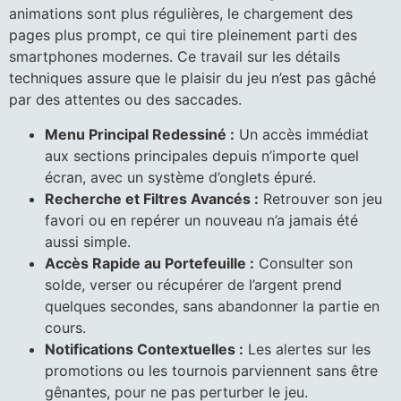
animations sont plus régulières, le chargement des
pages plus prompt, ce qui tire pleinement parti des
smartphones modernes. Ce travail sur les détails
techniques assure que le plaisir du jeu n’est pas gâché
par des attentes ou des saccades.
Menu Principal Redessiné :
Un accès immédiat
aux sections principales depuis n’importe quel
écran, avec un système d’onglets épuré.
Recherche et Filtres Avancés :
Retrouver son jeu
favori ou en repérer un nouveau n’a jamais été
aussi simple.
Accès Rapide au Portefeuille :
Consulter son
solde, verser ou récupérer de l’argent prend
quelques secondes, sans abandonner la partie en
cours.
Notifications Contextuelles :
Les alertes sur les
promotions ou les tournois parviennent sans être
gênantes, pour ne pas perturber le jeu.