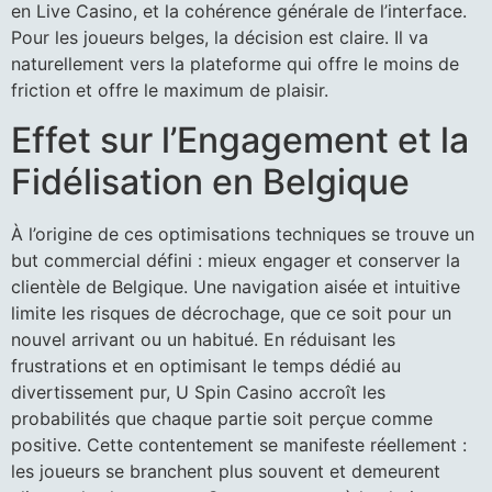
en Live Casino, et la cohérence générale de l’interface.
Pour les joueurs belges, la décision est claire. Il va
naturellement vers la plateforme qui offre le moins de
friction et offre le maximum de plaisir.
Effet sur l’Engagement et la
Fidélisation en Belgique
À l’origine de ces optimisations techniques se trouve un
but commercial défini : mieux engager et conserver la
clientèle de Belgique. Une navigation aisée et intuitive
limite les risques de décrochage, que ce soit pour un
nouvel arrivant ou un habitué. En réduisant les
frustrations et en optimisant le temps dédié au
divertissement pur, U Spin Casino accroît les
probabilités que chaque partie soit perçue comme
positive. Cette contentement se manifeste réellement :
les joueurs se branchent plus souvent et demeurent