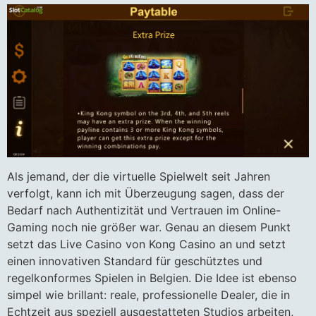
Als jemand, der die virtuelle Spielwelt seit Jahren
verfolgt, kann ich mit Überzeugung sagen, dass der
Bedarf nach Authentizität und Vertrauen im Online-
Gaming noch nie größer war. Genau an diesem Punkt
setzt das Live Casino von Kong Casino an und setzt
einen innovativen Standard für geschütztes und
regelkonformes Spielen in Belgien. Die Idee ist ebenso
simpel wie brillant: reale, professionelle Dealer, die in
Echtzeit aus speziell ausgestatteten Studios arbeiten,