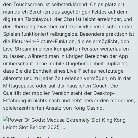
den Touchscreen ist selbsterklärend: Chips platziert
man durch Berühren des zugehörigen Feldes auf dem
digitalen Tischlayout, der Chat ist leicht erreichbar, und
der Übergang zwischen unterschiedlichen Tischen oder
Spielen funktioniert reibungslos. Besonders praktisch ist
die Picture-in-Picture-Funktion, die es ermöglicht, den
Live-Stream in einem kompakten Fenster weiterlaufen
zu lassen, während man in übrigen Bereichen der App
umherschaut. Jene mobile Ungebundenheit impliziert,
dass Sie die Echtheit eines Live-Tisches heutzutage
allerorts und zu jeder Zeit erleben vermögen, ob in der
Mittagspause oder auf der häuslichen Couch. Die
Qualität der mobilen Version steht der Desktop-
Erfahrung in nichts nach und hebt hervor den modernen,
spielerzentrierten Ansatz von Kong Casino.