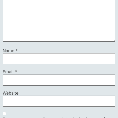
Name
*
Email
*
Website