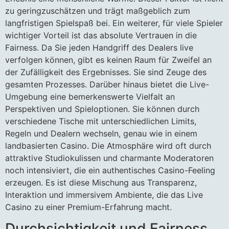
zu geringzuschätzen und trägt maßgeblich zum
langfristigen Spielspaß bei. Ein weiterer, für viele Spieler
wichtiger Vorteil ist das absolute Vertrauen in die
Fairness. Da Sie jeden Handgriff des Dealers live
verfolgen können, gibt es keinen Raum für Zweifel an
der Zufälligkeit des Ergebnisses. Sie sind Zeuge des
gesamten Prozesses. Darüber hinaus bietet die Live-
Umgebung eine bemerkenswerte Vielfalt an
Perspektiven und Spieloptionen. Sie können durch
verschiedene Tische mit unterschiedlichen Limits,
Regeln und Dealern wechseln, genau wie in einem
landbasierten Casino. Die Atmosphäre wird oft durch
attraktive Studiokulissen und charmante Moderatoren
noch intensiviert, die ein authentisches Casino-Feeling
erzeugen. Es ist diese Mischung aus Transparenz,
Interaktion und immersivem Ambiente, die das Live
Casino zu einer Premium-Erfahrung macht.
Durchsichtigkeit und Fairness