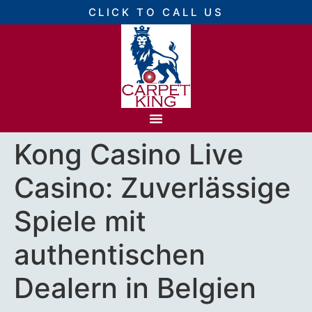
CLICK TO CALL US
Kong Casino Live
Casino: Zuverlässige
Spiele mit
authentischen
Dealern in Belgien