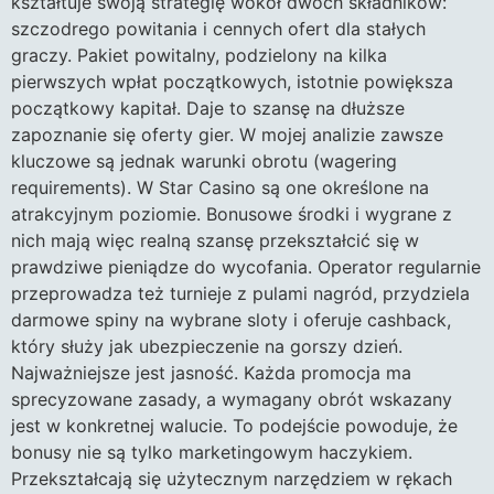
kształtuje swoją strategię wokół dwóch składników:
szczodrego powitania i cennych ofert dla stałych
graczy. Pakiet powitalny, podzielony na kilka
pierwszych wpłat początkowych, istotnie powiększa
początkowy kapitał. Daje to szansę na dłuższe
zapoznanie się oferty gier. W mojej analizie zawsze
kluczowe są jednak warunki obrotu (wagering
requirements). W Star Casino są one określone na
atrakcyjnym poziomie. Bonusowe środki i wygrane z
nich mają więc realną szansę przekształcić się w
prawdziwe pieniądze do wycofania. Operator regularnie
przeprowadza też turnieje z pulami nagród, przydziela
darmowe spiny na wybrane sloty i oferuje cashback,
który służy jak ubezpieczenie na gorszy dzień.
Najważniejsze jest jasność. Każda promocja ma
sprecyzowane zasady, a wymagany obrót wskazany
jest w konkretnej walucie. To podejście powoduje, że
bonusy nie są tylko marketingowym haczykiem.
Przekształcają się użytecznym narzędziem w rękach