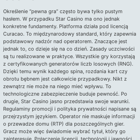
Określenie “pewna gra” często bywa tylko pustym
hasłem. W przypadku Star Casino ma ono jednak
konkretne fundamenty. Platforma działa pod licencją
Curacao. To międzynarodowy standard, który zapewnia
podstawowy nadzór nad operatorem. Znaczące jest
jednak to, co dzieje się na co dzień. Zasady uczciwości
są tu realizowane w praktyce. Wszystkie gry korzystają
z certyfikowanych generatorów liczb losowych (RNG).
Dzięki temu wynik każdego spina, rozdania kart czy
obrotu bębnem jest całkowicie przypadkowy. Nikt z
zewnątrz nie może na niego mieć wpływu. To
technologiczne zabezpieczenie buduje pewność. Po
drugie, Star Casino jasno przedstawia swoje warunki.
Regulaminy promocji i polityka prywatności napisane są
przejrzystym językiem. Operator nie maskuje informacji
o przewadze domu (RTP) dla poszczególnych gier.
Gracz może więc świadomie wybrać tytuł, który go
zainteresuje. Połączenie licencji, technologii i jawności