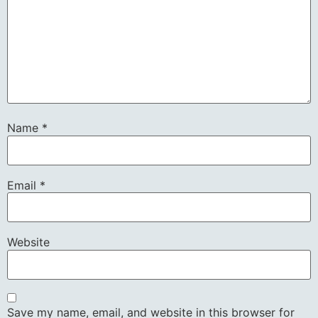
Name
*
Email
*
Website
Save my name, email, and website in this browser for