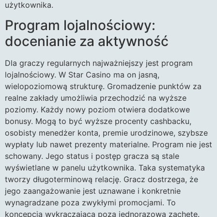
użytkownika.
Program lojalnościowy:
docenianie za aktywność
Dla graczy regularnych najważniejszy jest program
lojalnościowy. W Star Casino ma on jasną,
wielopoziomową strukturę. Gromadzenie punktów za
realne zakłady umożliwia przechodzić na wyższe
poziomy. Każdy nowy poziom otwiera dodatkowe
bonusy. Mogą to być wyższe procenty cashbacku,
osobisty menedżer konta, premie urodzinowe, szybsze
wypłaty lub nawet prezenty materialne. Program nie jest
schowany. Jego status i postęp gracza są stale
wyświetlane w panelu użytkownika. Taka systematyka
tworzy długoterminową relację. Gracz dostrzega, że
jego zaangażowanie jest uznawane i konkretnie
wynagradzane poza zwykłymi promocjami. To
koncepcja wykraczająca poza jednorazową zachetę.