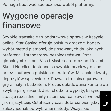
Pomaga budować społeczność wokół platformy.
Wygodne operacje
finansowe
Szybkie transakcje to podstawowa sprawa w kasynie
online. Star Casino oferuje polskim graczom bogaty
wybór metod płatności, dostosowanych do lokalnych
preferencji i standardów bezpieczeństwa. Poza
globalnymi kartami Visa i Mastercard oraz portfelami
Skrill i Neteller, dostępne są szybkie przelewy online
przez zaufanych polskich operatorów. Minimalne kwoty
depozytów są niewielkie. Pozwala to zainaugurować
grę z małym budżetem. Proces doładowania konta trwa
zwykle parę sekund. Jeśli chodzi o wypłaty, kasyno
→
stosuje rozsądne limity i stara się realizować wnioski
jak najszybciej. Ostateczny czas dotarcia pieniędzy
zależy jednak od wybranej metody. Wszystkie