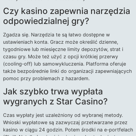
Czy kasino zapewnia narzędzia
odpowiedzialnej gry?
Zgadza się. Narzędzia te są łatwo dostępne w
ustawieniach konta. Gracz może określić dzienne,
tygodniowe lub miesięczne limity depozytów, strat i
czasu gry. Może też użyć z opcji krótkiej przerwy
(cooling-off) lub samowykluczenia. Platforma oferuje
także bezpośrednie linki do organizacji zapewniających
pomoc przy problemach z hazardem.
Jak szybko trwa wypłata
wygranych z Star Casino?
Czas wypłaty jest uzależniony od wybranej metody.
Wnioski wypłatowe są zazwyczaj przetwarzane przez
kasino w ciągu 24 godzin. Potem środki na e-portfelach