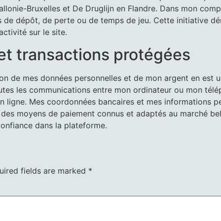
allonie-Bruxelles et De Druglijn en Flandre. Dans mon compte
s de dépôt, de perte ou de temps de jeu. Cette initiative 
tivité sur le site.
et transactions protégées
tion de mes données personnelles et de mon argent en est un
tes les communications entre mon ordinateur ou mon téléph
 ligne. Mes coordonnées bancaires et mes informations per
isir des moyens de paiement connus et adaptés au marché be
confiance dans la plateforme.
uired fields are marked
*