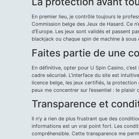
La protection avant to
En premier lieu, je contrôle toujours le profes
Commission belge des Jeux de Hasard. Ce n’est
d’Europe. Les jeux sont validés et passent par
blackjack ou chaque spin de machine à sous 
Faites partie de une 
En définitive, opter pour U Spin Casino, c’es
cadre sécurisé. L’interface du site est intuiti
licence belge, les jeux certifiés, la protecti
peux me concentrer sur l’essentiel : le plaisi
Transparence et condit
Il n’y a rien de plus frustrant que des condi
informations est un vrai point fort. Les condi
compréhensible. Cette transparence me permet 