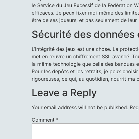
le Service du Jeu Excessif de la Fédération W
efficaces. Je peux fixer moi-même des limite
être de ses joueurs, et pas seulement de leur ac
Sécurité des données 
L’intégrité des jeux est une chose. La protec
met en œuvre un chiffrement SSL avancé. Tou
la même technologie que celle des banques en
Pour les dépôts et les retraits, je peux cho
rigoureuses, ce qui, au quotidien, nourrit ma 
Leave a Reply
Your email address will not be published.
Req
Comment
*