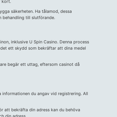
 kort.
 trygga säkerheten. Ha tålamod, dessa
ån behandling till slutförande.
asinon, inklusive U Spin Casino. Denna process
r det ett skydd som bekräftar att dina medel
are begär ett uttag, eftersom casinot då
 informationen du angav vid registrering. All
. För att bekräfta din adress kan du behöva
ch din adress.