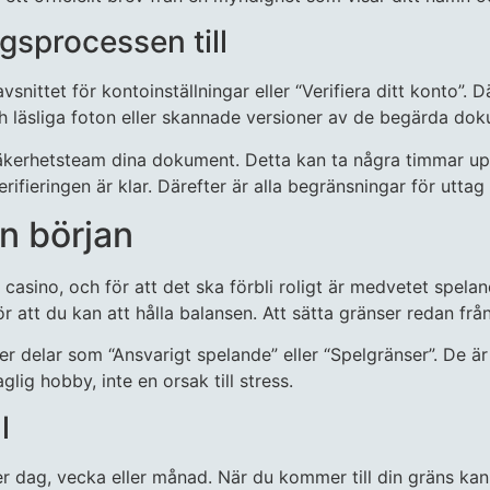
ngsprocessen till
avsnittet för kontoinställningar eller “Verifiera ditt konto”. 
läsliga foton eller skannade versioner av de begärda do
kerhetsteam dina dokument. Detta kan ta några timmar upp t
rifieringen är klar. Därefter är alla begränsningar för uttag 
n början
 casino, och för att det ska förbli roligt är medvetet spela
 att du kan att hålla balansen. Att sätta gränser redan från 
er delar som “Ansvarigt spelande” eller “Spelgränser”. De är
lig hobby, inte en orsak till stress.
l
er dag, vecka eller månad. När du kommer till din gräns kan