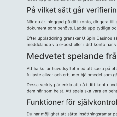
På vilket sätt går verifieri
När du är inloggad på ditt konto, dirigera till 
dokument som behövs. Ladda upp tydliga och 
Efter uppladdning granskar U Spin Casinos sä
meddelande via e-post eller i ditt konto när ve
Medvetet spelande frå
Att ha kul är huvudsyftet med att spela på ett
fullaste allvar och erbjuder hjälpmedel som gör
Dessa verktyg är enkla att nå i ditt konto und
dem när som helst. Att spela ska vara en behag
Funktioner för självkontrol
Du har möjlighet att sätta insättningsramar p