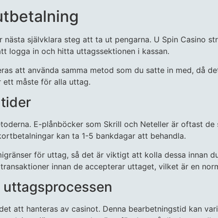
utbetalning
r nästa självklara steg att ta ut pengarna. U Spin Casino st
att logga in och hitta uttagssektionen i kassan.
ras att använda samma metod som du satte in med, då det 
 ett måste för alla uttag.
tider
etoderna. E-plånböcker som Skrill och Neteller är oftast d
ortbetalningar kan ta 1-5 bankdagar att behandla.
gränser för uttag, så det är viktigt att kolla dessa innan 
ransaktioner innan de accepterar uttaget, vilket är en norma
r uttagsprocessen
et att hanteras av casinot. Denna bearbetningstid kan varie