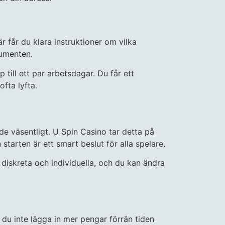
Där får du klara instruktioner om vilka
kumenten.
ill ett par arbetsdagar. Du får ett
ofta lyfta.
nde väsentligt. U Spin Casino tar detta på
starten är ett smart beslut för alla spelare.
 diskreta och individuella, och du kan ändra
 du inte lägga in mer pengar förrän tiden