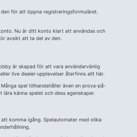
den för att öppna registreringsformuläret.
t konto. Nu är ditt konto klart att användas och
r avsikt att ta del av den.
llobby är skapad för att vara användarvänlig
ller live dealer-upplevelser återfinns allt här.
el. Många spel tillhandahåller även en prova-på-
 att lära känna spelet och dess egenskaper.
ätt att komma igång. Spelautomater med olika
underhållning.