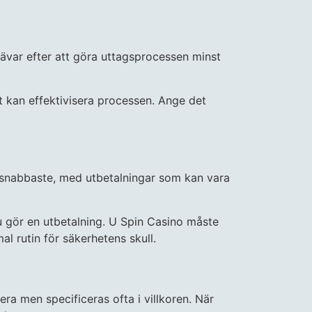
rävar efter att göra uttagsprocessen minst
kan effektivisera processen. Ange det
e snabbaste, med utbetalningar som kan vara
du gör en utbetalning. U Spin Casino måste
l rutin för säkerhetens skull.
ra men specificeras ofta i villkoren. När