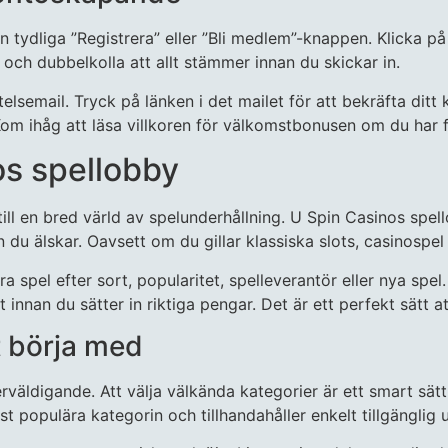
tydliga ”Registrera” eller ”Bli medlem”-knappen. Klicka på 
 och dubbelkolla att allt stämmer innan du skickar in.
ftelsemail. Tryck på länken i det mailet för att bekräfta dit
Kom ihåg att läsa villkoren för välkomstbonusen om du har fö
os spellobby
till en bred värld av spelunderhållning. U Spin Casinos spe
 du älskar. Oavsett om du gillar klassiska slots, casinospel e
ra spel efter sort, popularitet, spelleverantör eller nya sp
tt innan du sätter in riktiga pengar. Det är ett perfekt sätt
t börja med
erväldigande. Att välja välkända kategorier är ett smart s
t populära kategorin och tillhandahåller enkelt tillgänglig 