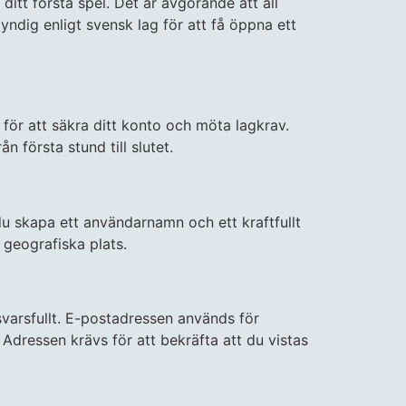
 ditt första spel. Det är avgörande att all
ndig enligt svensk lag för att få öppna ett
 för att säkra ditt konto och möta lagkrav.
n första stund till slutet.
u skapa ett användarnamn och ett kraftfullt
 geografiska plats.
nsvarsfullt. E-postadressen används för
Adressen krävs för att bekräfta att du vistas