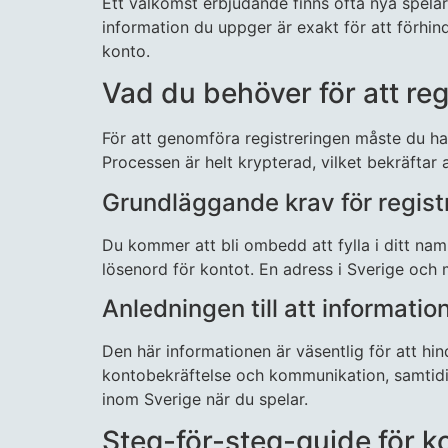
Ett välkomst erbjudande finns ofta nya spelare 
information du uppger är exakt för att förhin
konto.
Vad du behöver för att reg
För att genomföra registreringen måste du ha 
Processen är helt krypterad, vilket bekräftar at
Grundläggande krav för regist
Du kommer att bli ombedd att fylla i ditt na
lösenord för kontot. En adress i Sverige och 
Anledningen till att information
Den här informationen är väsentlig för att hin
kontobekräftelse och kommunikation, samtidigt
inom Sverige när du spelar.
Steg-för-steg-guide för 