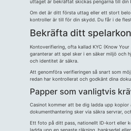
uttaget är bekräftat skickas pengarna till din
Om det är ditt första uttag eller ett stort b
kontroller är till för din skydd. Du får i de fle
Bekräfta ditt spelarko
Kontoverifiering, ofta kallad KYC (Know Your 
garanterar att spel sker i en säker miljö och 
och identitet är säkra.
Att genomföra verifieringen så snart som möjl
redan har kontrollerat och godkänt dina doku
Papper som vanligtvis kr
Casinot kommer att be dig ladda upp kopior av
dokumenthantering sker via säkra servrar, oc
Ett foto på ditt pass, nationellt ID-kort eller
ladda upp en senaste räkning, banksedel eller