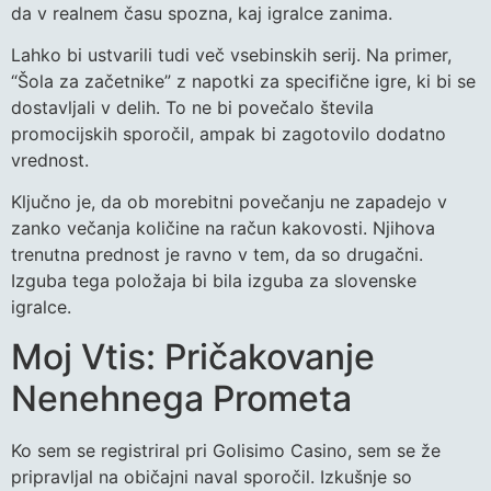
da v realnem času spozna, kaj igralce zanima.
Lahko bi ustvarili tudi več vsebinskih serij. Na primer,
“Šola za začetnike” z napotki za specifične igre, ki bi se
dostavljali v delih. To ne bi povečalo števila
promocijskih sporočil, ampak bi zagotovilo dodatno
vrednost.
Ključno je, da ob morebitni povečanju ne zapadejo v
zanko večanja količine na račun kakovosti. Njihova
trenutna prednost je ravno v tem, da so drugačni.
Izguba tega položaja bi bila izguba za slovenske
igralce.
Moj Vtis: Pričakovanje
Nenehnega Prometa
Ko sem se registriral pri Golisimo Casino, sem se že
pripravljal na običajni naval sporočil. Izkušnje so