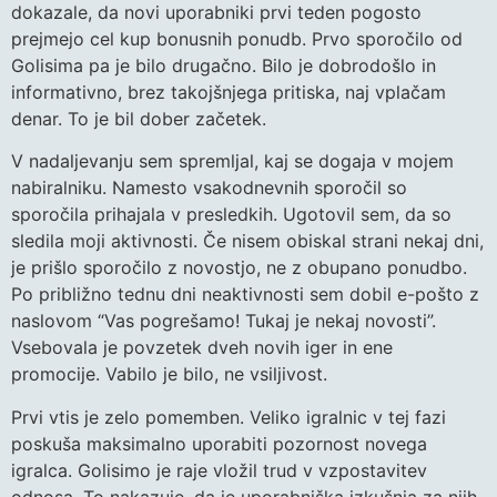
dokazale, da novi uporabniki prvi teden pogosto
prejmejo cel kup bonusnih ponudb. Prvo sporočilo od
Golisima pa je bilo drugačno. Bilo je dobrodošlo in
informativno, brez takojšnjega pritiska, naj vplačam
denar. To je bil dober začetek.
V nadaljevanju sem spremljal, kaj se dogaja v mojem
nabiralniku. Namesto vsakodnevnih sporočil so
sporočila prihajala v presledkih. Ugotovil sem, da so
sledila moji aktivnosti. Če nisem obiskal strani nekaj dni,
je prišlo sporočilo z novostjo, ne z obupano ponudbo.
Po približno tednu dni neaktivnosti sem dobil e-pošto z
naslovom “Vas pogrešamo! Tukaj je nekaj novosti”.
Vsebovala je povzetek dveh novih iger in ene
promocije. Vabilo je bilo, ne vsiljivost.
Prvi vtis je zelo pomemben. Veliko igralnic v tej fazi
poskuša maksimalno uporabiti pozornost novega
igralca. Golisimo je raje vložil trud v vzpostavitev
odnosa. To nakazuje, da je uporabniška izkušnja za njih