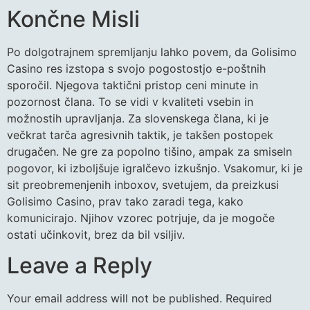
Končne Misli
Po dolgotrajnem spremljanju lahko povem, da Golisimo
Casino res izstopa s svojo pogostostjo e-poštnih
sporočil. Njegova taktični pristop ceni minute in
pozornost člana. To se vidi v kvaliteti vsebin in
možnostih upravljanja. Za slovenskega člana, ki je
večkrat tarča agresivnih taktik, je takšen postopek
drugačen. Ne gre za popolno tišino, ampak za smiseln
pogovor, ki izboljšuje igralčevo izkušnjo. Vsakomur, ki je
sit preobremenjenih inboxov, svetujem, da preizkusi
Golisimo Casino, prav tako zaradi tega, kako
komunicirajo. Njihov vzorec potrjuje, da je mogoče
ostati učinkovit, brez da bil vsiljiv.
Leave a Reply
Your email address will not be published.
Required