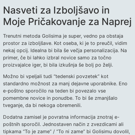
Nasveti za Izboljšavo in
Moje Pričakovanje za Naprej
Trenutni metoda Golisima je super, vedno pa obstaja
prostor za izboljšave. Kot oseba, ki je to preučil, vidim
nekaj opcij. Idealna bi bila še večja personalizacija. Na
primer, če bi lahko izbral novice samo za točno
proizvajalce iger, bi bila izkušnja še bolj po želji.
Možno bi vpeljali tudi “tedenski povzetek” kot
standardno možnost za manj dejavne uporabnike. Eno
e-poštno sporočilo na teden bi povezalo vse
pomembne novice in ponudbe. To bi še zmanjšalo
tveganje, da bi nekoga obremenili.
Dodatna zamisel je povratna informacija znotraj e-
poštnih sporočil. Jednostaven način z zvezdicami ali
tipkama “To je zame” / “To ni zame” bi Golisimu dovolil,