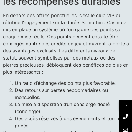
les récompenses durables
En dehors des offres ponctuelles, c’est le club VIP qui
rétribue l’engagement sur la durée. Spinorhino Casino a
mis en place un système où l’on gagne des points sur
chaque mise réelle. Ces points peuvent ensuite être
échangés contre des crédits de jeu et ouvrent la porte à
des avantages exclusifs. Les différents niveaux de
statut, souvent symbolisés par des métaux ou des
pierres précieuses, débloquent des bénéfices de plus en
plus intéressants :
Un ratio d’échange des points plus favorable.
Des retours sur pertes hebdomadaires ou
mensuelles.
La mise à disposition d’un concierge dédié
→
(concierge).
Des accès réservés à des événements et tournois
privés.