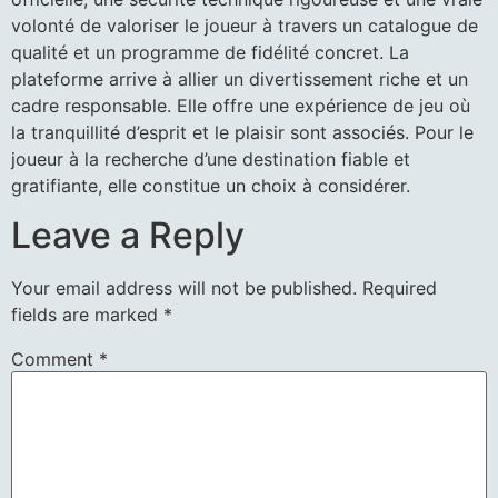
volonté de valoriser le joueur à travers un catalogue de
qualité et un programme de fidélité concret. La
plateforme arrive à allier un divertissement riche et un
cadre responsable. Elle offre une expérience de jeu où
la tranquillité d’esprit et le plaisir sont associés. Pour le
joueur à la recherche d’une destination fiable et
gratifiante, elle constitue un choix à considérer.
Leave a Reply
Your email address will not be published.
Required
fields are marked
*
Comment
*