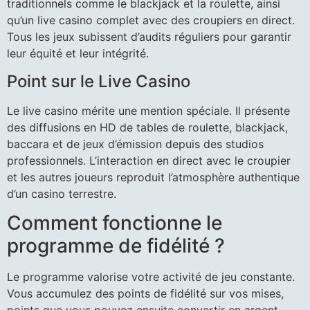
traditionnels comme le blackjack et la roulette, ainsi
qu’un live casino complet avec des croupiers en direct.
Tous les jeux subissent d’audits réguliers pour garantir
leur équité et leur intégrité.
Point sur le Live Casino
Le live casino mérite une mention spéciale. Il présente
des diffusions en HD de tables de roulette, blackjack,
baccara et de jeux d’émission depuis des studios
professionnels. L’interaction en direct avec le croupier
et les autres joueurs reproduit l’atmosphère authentique
d’un casino terrestre.
Comment fonctionne le
programme de fidélité ?
Le programme valorise votre activité de jeu constante.
Vous accumulez des points de fidélité sur vos mises,