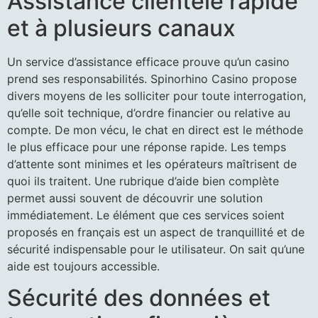
Assistance clientèle rapide
et à plusieurs canaux
Un service d’assistance efficace prouve qu’un casino
prend ses responsabilités. Spinorhino Casino propose
divers moyens de les solliciter pour toute interrogation,
qu’elle soit technique, d’ordre financier ou relative au
compte. De mon vécu, le chat en direct est le méthode
le plus efficace pour une réponse rapide. Les temps
d’attente sont minimes et les opérateurs maîtrisent de
quoi ils traitent. Une rubrique d’aide bien complète
permet aussi souvent de découvrir une solution
immédiatement. Le élément que ces services soient
proposés en français est un aspect de tranquillité et de
sécurité indispensable pour le utilisateur. On sait qu’une
aide est toujours accessible.
Sécurité des données et