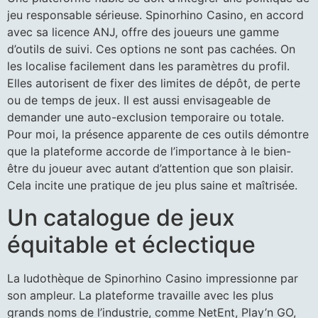
jeu responsable sérieuse. Spinorhino Casino, en accord
avec sa licence ANJ, offre des joueurs une gamme
d’outils de suivi. Ces options ne sont pas cachées. On
les localise facilement dans les paramètres du profil.
Elles autorisent de fixer des limites de dépôt, de perte
ou de temps de jeux. Il est aussi envisageable de
demander une auto-exclusion temporaire ou totale.
Pour moi, la présence apparente de ces outils démontre
que la plateforme accorde de l’importance à le bien-
être du joueur avec autant d’attention que son plaisir.
Cela incite une pratique de jeu plus saine et maîtrisée.
Un catalogue de jeux
équitable et éclectique
La ludothèque de Spinorhino Casino impressionne par
son ampleur. La plateforme travaille avec les plus
grands noms de l’industrie, comme NetEnt, Play’n GO,