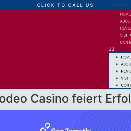
CLICK TO CALL US
HOM
ABOU
REVI
VISIT
CONT
HOM
ABOU
REVI
VISIT
CONT
odeo Casino feiert Erfo