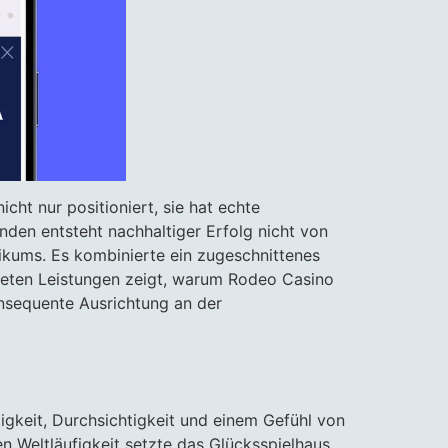
cht nur positioniert, sie hat echte
nden entsteht nachhaltiger Erfolg nicht von
likums. Es kombinierte ein zugeschnittenes
kreten Leistungen zeigt, warum Rodeo Casino
onsequente Ausrichtung an der
tigkeit, Durchsichtigkeit und einem Gefühl von
en Weltläufigkeit setzte das Glücksspielhaus