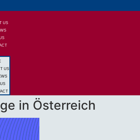
E
T US
EWS
 US
ACT
E
T US
EWS
 US
ACT
lge in Österreich