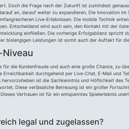
rt. Doch die Frage nach der Zukunft ist zumindest genauso
arauf an, darauf weiter zu expandieren. Die Innovation im
umfangreicheren Live-Erlebnissen. Die mobile Technik entwic
ben. Entscheidend wird auch sein, den Kontakt mit der öste
entwicklung einfließen. Die vorherige Erfolgsbilanz sprich
der bislangigen Leistungen ist somit auch der Auftakt für
h-Niveau
elle für die Kundenfreude und auch eine große Chance, zu 
e Erreichbarkeit durchgehend per Live-Chat, E-Mail und T
s hervorzuheben ist die Sachkenntnis und Höflichkeit des
rtet. Diese verlässliche Betreuung ist ein großer Fortschri
 Dieses Vertrauen ist für ein entspanntes Spielerlebnis unerl
reich legal und zugelassen?