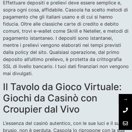
Effettuare depositi e prelievi deve essere semplice e,
sopra ogni cosa, affidabile. Casoola ha scelto metodi di
pagamento che gli italiani usano e di cui si hanno
fiducia. Oltre alle classiche carte di credito e debito
comuni, trovi e-wallet come Skrill e Neteller, e metodi di
pagamento istantaneo. I depositi sono istantanei,
mentre i prelievi vengono elaborati nei tempi previsti
dalla policy del sito. Qualsiasi operazione, dal primo
deposito all’ultimo prelievo, è protetta da crittografia
SSL di livello bancario. I tuoi dati finanziari non vengono
mai divulgati.
Il Tavolo da Gioco Virtuale:
Giochi da Casinò con
→
Croupier dal Vivo
L’essenza del casinò autentico, con le sue luci e il suo
brusio, non è perduta. Casoola lo ripropone con la sua