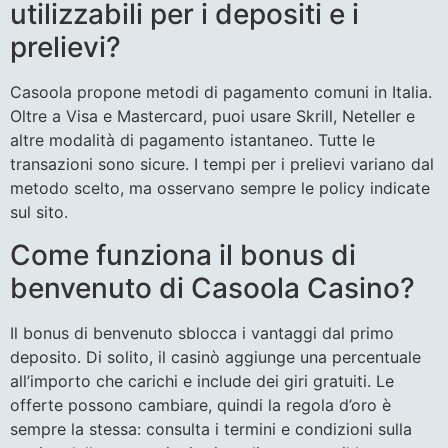
utilizzabili per i depositi e i
prelievi?
Casoola propone metodi di pagamento comuni in Italia.
Oltre a Visa e Mastercard, puoi usare Skrill, Neteller e
altre modalità di pagamento istantaneo. Tutte le
transazioni sono sicure. I tempi per i prelievi variano dal
metodo scelto, ma osservano sempre le policy indicate
sul sito.
Come funziona il bonus di
benvenuto di Casoola Casino?
Il bonus di benvenuto sblocca i vantaggi dal primo
deposito. Di solito, il casinò aggiunge una percentuale
all’importo che carichi e include dei giri gratuiti. Le
offerte possono cambiare, quindi la regola d’oro è
sempre la stessa: consulta i termini e condizioni sulla