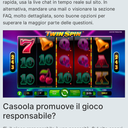
rapida, usa la live chat in tempo reale sul sito. In
alternativa, mandare una mail o visionare la sezione
FAQ, molto dettagliata, sono buone opzioni per
superare la maggior parte delle questioni.
Casoola promuove il gioco
responsabile?