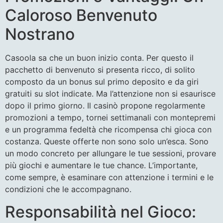
Caloroso Benvenuto
Nostrano
Casoola sa che un buon inizio conta. Per questo il
pacchetto di benvenuto si presenta ricco, di solito
composto da un bonus sul primo deposito e da giri
gratuiti su slot indicate. Ma l’attenzione non si esaurisce
dopo il primo giorno. Il casinò propone regolarmente
promozioni a tempo, tornei settimanali con montepremi
e un programma fedeltà che ricompensa chi gioca con
costanza. Queste offerte non sono solo un’esca. Sono
un modo concreto per allungare le tue sessioni, provare
più giochi e aumentare le tue chance. L’importante,
come sempre, è esaminare con attenzione i termini e le
condizioni che le accompagnano.
Responsabilità nel Gioco: