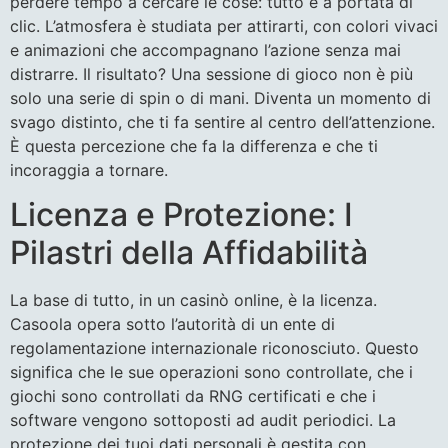
perdere tempo a cercare le cose: tutto è a portata di
clic. L’atmosfera è studiata per attirarti, con colori vivaci
e animazioni che accompagnano l’azione senza mai
distrarre. Il risultato? Una sessione di gioco non è più
solo una serie di spin o di mani. Diventa un momento di
svago distinto, che ti fa sentire al centro dell’attenzione.
È questa percezione che fa la differenza e che ti
incoraggia a tornare.
Licenza e Protezione: I
Pilastri della Affidabilità
La base di tutto, in un casinò online, è la licenza.
Casoola opera sotto l’autorità di un ente di
regolamentazione internazionale riconosciuto. Questo
significa che le sue operazioni sono controllate, che i
giochi sono controllati da RNG certificati e che i
software vengono sottoposti ad audit periodici. La
protezione dei tuoi dati personali è gestita con