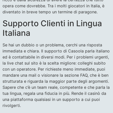
opera come dovrebbe. Tra i molti giocatori in Italia, è
diventato in breve tempo un termine di paragone.
Supporto Clienti in Lingua
Italiana
Se hai un dubbio o un problema, cerchi una risposta
immediata e chiara. Il supporto di Casoola parla italiano
ed è contattabile in diversi modi. Per i problemi urgenti,
la live chat sul sito è la scelta migliore: colleghi subito
con un operatore. Per richieste meno immediate, puoi
mandare una mail o visionare la sezione FAQ, che è ben
strutturata e riguarda la maggior parte degli argomenti.
Sapere che c’è un team reale, competente e che parla la
tua lingua, regala una fiducia in più. Rende il casinò da
una piattaforma qualsiasi in un supporto a cui puoi
rivolgerti.