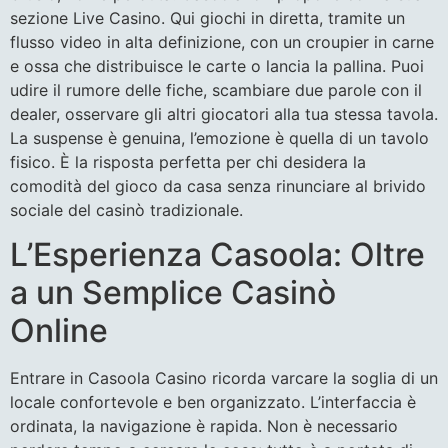
sezione Live Casino. Qui giochi in diretta, tramite un
flusso video in alta definizione, con un croupier in carne
e ossa che distribuisce le carte o lancia la pallina. Puoi
udire il rumore delle fiche, scambiare due parole con il
dealer, osservare gli altri giocatori alla tua stessa tavola.
La suspense è genuina, l’emozione è quella di un tavolo
fisico. È la risposta perfetta per chi desidera la
comodità del gioco da casa senza rinunciare al brivido
sociale del casinò tradizionale.
L’Esperienza Casoola: Oltre
a un Semplice Casinò
Online
Entrare in Casoola Casino ricorda varcare la soglia di un
locale confortevole e ben organizzato. L’interfaccia è
ordinata, la navigazione è rapida. Non è necessario