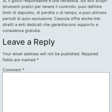
Sì, il gioco responsabile è una necessità. Sul sito scopri
strumenti pratici per tenere il controllo: puoi definire
limiti di deposito, di perdita o di tempo, e puoi attivare
periodi di auto-esclusione. Casoola offre anche link
diretti a enti dedicati che garantiscono supporto e
consulenza gratuita.
Leave a Reply
Your email address will not be published.
Required
fields are marked
*
Comment
*