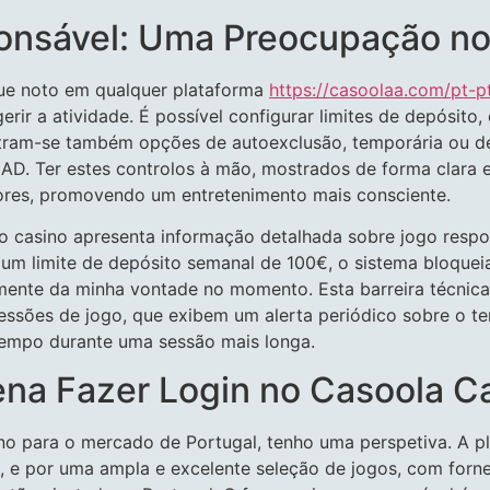
ponsável: Uma Preocupação no
ue noto em qualquer plataforma
https://casoolaa.com/pt-p
gerir a atividade. É possível configurar limites de depósit
tram-se também opções de autoexclusão, temporária ou defi
D. Ter estes controlos à mão, mostrados de forma clara e 
ores, promovendo um entretenimento mais consciente.
o casino apresenta informação detalhada sobre jogo respon
r um limite de depósito semanal de 100€, o sistema bloque
mente da minha vontade no momento. Esta barreira técnic
s sessões de jogo, que exibem um alerta periódico sobre o 
tempo durante uma sessão mais longa.
Pena Fazer Login no Casoola C
no para o mercado de Portugal, tenho uma perspetiva. A 
rio, e por uma ampla e excelente seleção de jogos, com fo