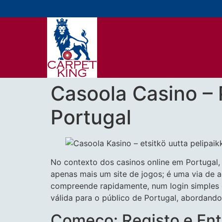
Casoola Casino –
Portugal
No contexto dos casinos online em Portugal,
apenas mais um site de jogos; é uma via de ac
compreende rapidamente, num login simples 
válida para o público de Portugal, abordando
Começo: Registo e Ent