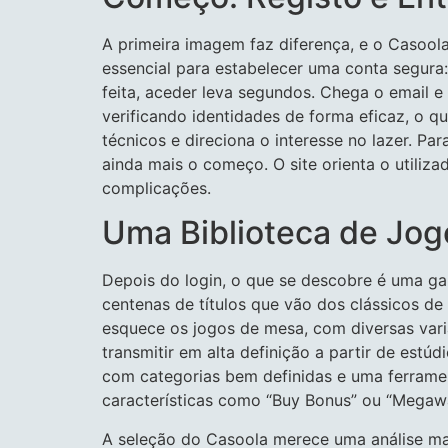
A primeira imagem faz diferença, e o Casoola
essencial para estabelecer uma conta segura:
feita, aceder leva segundos. Chega o email e
verificando identidades de forma eficaz, o qu
técnicos e direciona o interesse no lazer. P
ainda mais o começo. O site orienta o utiliz
complicações.
Uma Biblioteca de Jog
Depois do login, o que se descobre é uma g
centenas de títulos que vão dos clássicos de
esquece os jogos de mesa, com diversas varia
transmitir em alta definição a partir de estú
com categorias bem definidas e uma ferramen
características como “Buy Bonus” ou “Megawa
A seleção do Casoola merece uma análise mai