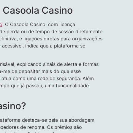
 Casoola Casino
t/
. O Casoola Casino, com licença
o, de perda ou de tempo de sessão diretamente
nitiva, e ligações diretas para organizações
acessível, indica que a plataforma se
sável, explicando sinais de alerta e formas
ia-me de depositar mais do que esse
a atua como uma rede de segurança. Além
tempo que já passou, uma funcionalidade
asino?
plataforma destaca-se pela sua abordagem
rnecedores de renome. Os prémios são