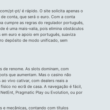
om/pt-pt/ é rápido. O site solicita apenas o
 de conta, que será o euro. Com a conta
rma cumpre as regras do regulador português,
ade é uma mais-valia, pois elimina obstáculos
os em euro e apoio em português, suaviza
eiro depósito de modo unificado, sem
es de renome. As slots dominam, com
ackpots que aumentam. Mas o casino não
ao vivo cativar, com dealers reais a
físico no ecrã de casa. A navegação é fácil,
NetEnt, Pragmatic Play ou Evolution, ou por
s e mecânicas, contando com títulos