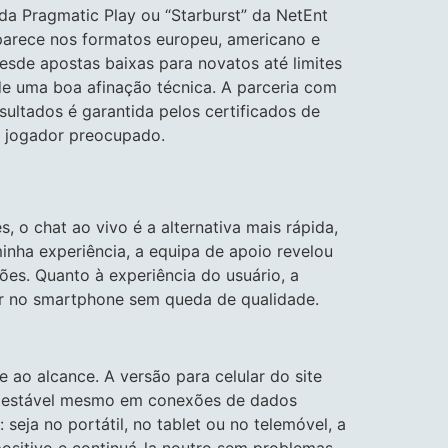
a Pragmatic Play ou “Starburst” da NetEnt
 aparece nos formatos europeu, americano e
esde apostas baixas para novatos até limites
de uma boa afinação técnica. A parceria com
ultados é garantida pelos certificados de
 jogador preocupado.
 o chat ao vivo é a alternativa mais rápida,
inha experiência, a equipa de apoio revelou
es. Quanto à experiência do usuário, a
gar no smartphone sem queda de qualidade.
ao alcance. A versão para celular do site
to estável mesmo em conexões de dados
seja no portátil, no tablet ou no telemóvel, a
ositivo e continuá-la noutro sem problemas.