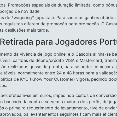
ntos: Promoções especiais de duração limitada, como bónus
porção de novidade.
itos de *wagering* (apostas). Para sacar os ganhos obtidos
s requisitos diferem de promoção para promoção. O Casoo
ta desilusões mais tarde.
Retirada para Jogadores Por
amento da vivência de jogo online, e o Casoola alinha-se 
veis: cartões de débito/crédito VISA e Mastercard, transfe
os são realizados quase de pronto, para se poder começar a
eitáveis, normalmente entre 24 a 48 horas para a validaçã
política de KYC (Know Your Customer) vigora, pedindo doc
ões.
ações efetuam-se em euros, impedindo custos de conversã
o bancária da conta e servem a maioria dos perfis, de jog
após o primeiro requerimento de levantamento, tive de env
provados, os levantamentos seguintes ficam mais eficient