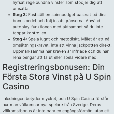
hyfsat regelbundna vinster som stödjer dig att
omsätta.
Steg 3:
Fastställ en spinnbudget baserat på dina
bonusmedel och följ insatsgränserna. Använd
autoplay-funktionen med aktsamhet så du inte
tappar kontrollen.
Steg 4:
Spela lugnt och metodiskt. Målet är att nå
omsättningskravet, inte att vinna jackpotten direkt.
Uppmärksamma när kraven är infriade och du har
rena pengar att ta ut eller spela vidare med.
Registreringsbonusen: Din
Första Stora Vinst på U Spin
Casino
Inledningen betyder mycket, och U Spin Casino förstår
hur man välkomnar nya spelare från Sverige. Deras
välkomstbonus är inte bara en engångsförmån, utan ett