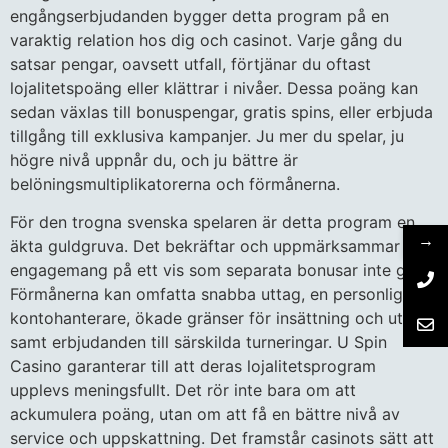
engångserbjudanden bygger detta program på en
varaktig relation hos dig och casinot. Varje gång du
satsar pengar, oavsett utfall, förtjänar du oftast
lojalitetspoäng eller klättrar i nivåer. Dessa poäng kan
sedan växlas till bonuspengar, gratis spins, eller erbjuda
tillgång till exklusiva kampanjer. Ju mer du spelar, ju
högre nivå uppnår du, och ju bättre är
belöningsmultiplikatorerna och förmånerna.
För den trogna svenska spelaren är detta program en
→
äkta guldgruva. Det bekräftar och uppmärksammar ditt
engagemang på ett vis som separata bonusar inte gör.
Förmånerna kan omfatta snabba uttag, en personlig
kontohanterare, ökade gränser för insättning och uttag,
samt erbjudanden till särskilda turneringar. U Spin
Casino garanterar till att deras lojalitetsprogram
upplevs meningsfullt. Det rör inte bara om att
ackumulera poäng, utan om att få en bättre nivå av
service och uppskattning. Det framstår casinots sätt att