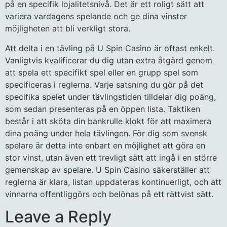
på en specifik lojalitetsnivå. Det är ett roligt sätt att
variera vardagens spelande och ge dina vinster
möjligheten att bli verkligt stora.
Att delta i en tävling på U Spin Casino är oftast enkelt.
Vanligtvis kvalificerar du dig utan extra åtgärd genom
att spela ett specifikt spel eller en grupp spel som
specificeras i reglerna. Varje satsning du gör på det
specifika spelet under tävlingstiden tilldelar dig poäng,
som sedan presenteras på en öppen lista. Taktiken
består i att sköta din bankrulle klokt för att maximera
dina poäng under hela tävlingen. För dig som svensk
spelare är detta inte enbart en möjlighet att göra en
stor vinst, utan även ett trevligt sätt att ingå i en större
gemenskap av spelare. U Spin Casino säkerställer att
reglerna är klara, listan uppdateras kontinuerligt, och att
vinnarna offentliggörs och belönas på ett rättvist sätt.
Leave a Reply