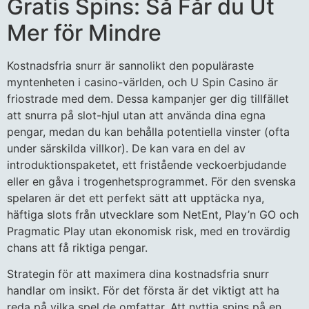
Gratis Spins: Så Får du Ut
Mer för Mindre
Kostnadsfria snurr är sannolikt den populäraste
myntenheten i casino-världen, och U Spin Casino är
friostrade med dem. Dessa kampanjer ger dig tillfället
att snurra på slot-hjul utan att använda dina egna
pengar, medan du kan behålla potentiella vinster (ofta
under särskilda villkor). De kan vara en del av
introduktionspaketet, ett fristående veckoerbjudande
eller en gåva i trogenhetsprogrammet. För den svenska
spelaren är det ett perfekt sätt att upptäcka nya,
häftiga slots från utvecklare som NetEnt, Play’n GO och
Pragmatic Play utan ekonomisk risk, med en trovärdig
chans att få riktiga pengar.
Strategin för att maximera dina kostnadsfria snurr
handlar om insikt. För det första är det viktigt att ha
reda på vilka spel de omfattar. Att nyttja spins på en