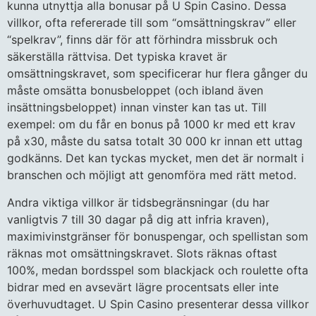
kunna utnyttja alla bonusar på U Spin Casino. Dessa
villkor, ofta refererade till som “omsättningskrav” eller
“spelkrav”, finns där för att förhindra missbruk och
säkerställa rättvisa. Det typiska kravet är
omsättningskravet, som specificerar hur flera gånger du
måste omsätta bonusbeloppet (och ibland även
insättningsbeloppet) innan vinster kan tas ut. Till
exempel: om du får en bonus på 1000 kr med ett krav
på x30, måste du satsa totalt 30 000 kr innan ett uttag
godkänns. Det kan tyckas mycket, men det är normalt i
branschen och möjligt att genomföra med rätt metod.
Andra viktiga villkor är tidsbegränsningar (du har
vanligtvis 7 till 30 dagar på dig att infria kraven),
maximivinstgränser för bonuspengar, och spellistan som
räknas mot omsättningskravet. Slots räknas oftast
100%, medan bordsspel som blackjack och roulette ofta
bidrar med en avsevärt lägre procentsats eller inte
överhuvudtaget. U Spin Casino presenterar dessa villkor