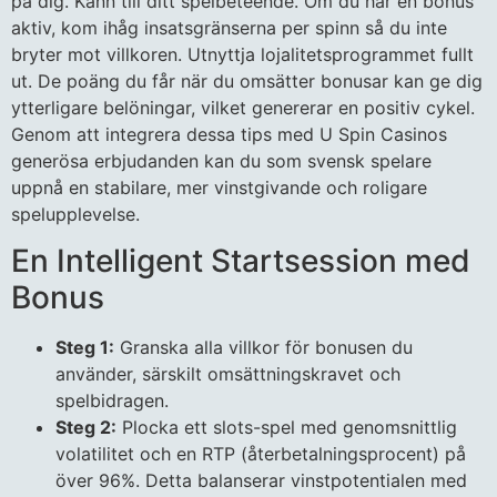
på dig. Känn till ditt spelbeteende. Om du har en bonus
aktiv, kom ihåg insatsgränserna per spinn så du inte
bryter mot villkoren. Utnyttja lojalitetsprogrammet fullt
ut. De poäng du får när du omsätter bonusar kan ge dig
ytterligare belöningar, vilket genererar en positiv cykel.
Genom att integrera dessa tips med U Spin Casinos
generösa erbjudanden kan du som svensk spelare
uppnå en stabilare, mer vinstgivande och roligare
spelupplevelse.
En Intelligent Startsession med
Bonus
Steg 1:
Granska alla villkor för bonusen du
använder, särskilt omsättningskravet och
spelbidragen.
Steg 2:
Plocka ett slots-spel med genomsnittlig
volatilitet och en RTP (återbetalningsprocent) på
över 96%. Detta balanserar vinstpotentialen med