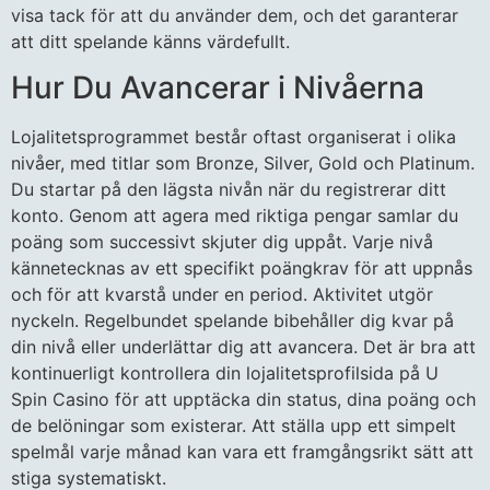
visa tack för att du använder dem, och det garanterar
att ditt spelande känns värdefullt.
Hur Du Avancerar i Nivåerna
Lojalitetsprogrammet består oftast organiserat i olika
nivåer, med titlar som Bronze, Silver, Gold och Platinum.
Du startar på den lägsta nivån när du registrerar ditt
konto. Genom att agera med riktiga pengar samlar du
poäng som successivt skjuter dig uppåt. Varje nivå
kännetecknas av ett specifikt poängkrav för att uppnås
och för att kvarstå under en period. Aktivitet utgör
nyckeln. Regelbundet spelande bibehåller dig kvar på
din nivå eller underlättar dig att avancera. Det är bra att
kontinuerligt kontrollera din lojalitetsprofilsida på U
Spin Casino för att upptäcka din status, dina poäng och
de belöningar som existerar. Att ställa upp ett simpelt
spelmål varje månad kan vara ett framgångsrikt sätt att
stiga systematiskt.