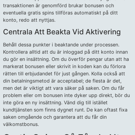
transaktionen är genomförd brukar bonusen och
eventuella gratis spins tillföras automatiskt på ditt
konto, redo att nyttjas.
Centrala Att Beakta Vid Aktivering
Behåll dessa punkter i beaktande under processen.
Kontrollera alltid att du är inloggad på ditt konto innan
du gör en insättning. Om du överför pengar utan att ha
markerat bonusen eller skrivit in koden kan du förlora
rätten till erbjudandet för just gången. Kolla också att
din betalningsmetod är acceptabel; de flesta är det,
men det är viktigt att vara säker på saken. Om du får
problem eller om bonusen inte dyker upp direkt, bör du
inte göra en ny insättning. Vänd dig till istället
kundtjänsten som finns dygnet runt. De kan oftast fixa
saken omgående och garantera att du får din
välkomstbonus.