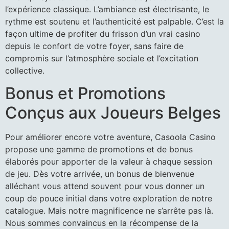
l’expérience classique. L’ambiance est électrisante, le
rythme est soutenu et l’authenticité est palpable. C’est la
façon ultime de profiter du frisson d’un vrai casino
depuis le confort de votre foyer, sans faire de
compromis sur l’atmosphère sociale et l’excitation
collective.
Bonus et Promotions
Conçus aux Joueurs Belges
Pour améliorer encore votre aventure, Casoola Casino
propose une gamme de promotions et de bonus
élaborés pour apporter de la valeur à chaque session
de jeu. Dès votre arrivée, un bonus de bienvenue
alléchant vous attend souvent pour vous donner un
coup de pouce initial dans votre exploration de notre
catalogue. Mais notre magnificence ne s’arrête pas là.
Nous sommes convaincus en la récompense de la