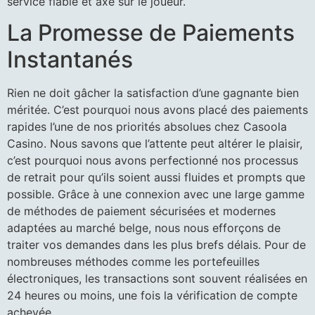
service fiable et axé sur le joueur.
La Promesse de Paiements
Instantanés
Rien ne doit gâcher la satisfaction d’une gagnante bien
méritée. C’est pourquoi nous avons placé des paiements
rapides l’une de nos priorités absolues chez Casoola
Casino. Nous savons que l’attente peut altérer le plaisir,
c’est pourquoi nous avons perfectionné nos processus
de retrait pour qu’ils soient aussi fluides et prompts que
possible. Grâce à une connexion avec une large gamme
de méthodes de paiement sécurisées et modernes
adaptées au marché belge, nous nous efforçons de
traiter vos demandes dans les plus brefs délais. Pour de
nombreuses méthodes comme les portefeuilles
électroniques, les transactions sont souvent réalisées en
24 heures ou moins, une fois la vérification de compte
achevée.