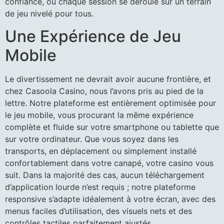
confiance, où chaque session se déroule sur un terrain
de jeu nivelé pour tous.
Une Expérience de Jeu
Mobile
Le divertissement ne devrait avoir aucune frontière, et
chez Casoola Casino, nous l’avons pris au pied de la
lettre. Notre plateforme est entièrement optimisée pour
le jeu mobile, vous procurant la même expérience
complète et fluide sur votre smartphone ou tablette que
sur votre ordinateur. Que vous soyez dans les
transports, en déplacement ou simplement installé
confortablement dans votre canapé, votre casino vous
suit. Dans la majorité des cas, aucun téléchargement
d’application lourde n’est requis ; notre plateforme
responsive s’adapte idéalement à votre écran, avec des
menus faciles d’utilisation, des visuels nets et des
contrôles tactiles parfaitement ajustés.