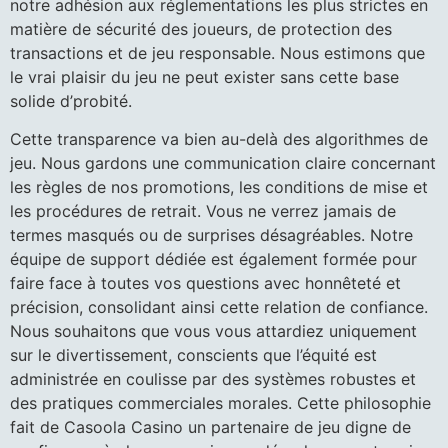
notre adhésion aux réglementations les plus strictes en
matière de sécurité des joueurs, de protection des
transactions et de jeu responsable. Nous estimons que
le vrai plaisir du jeu ne peut exister sans cette base
solide d’probité.
Cette transparence va bien au-delà des algorithmes de
jeu. Nous gardons une communication claire concernant
les règles de nos promotions, les conditions de mise et
les procédures de retrait. Vous ne verrez jamais de
termes masqués ou de surprises désagréables. Notre
équipe de support dédiée est également formée pour
faire face à toutes vos questions avec honnêteté et
précision, consolidant ainsi cette relation de confiance.
Nous souhaitons que vous vous attardiez uniquement
sur le divertissement, conscients que l’équité est
administrée en coulisse par des systèmes robustes et
des pratiques commerciales morales. Cette philosophie
fait de Casoola Casino un partenaire de jeu digne de