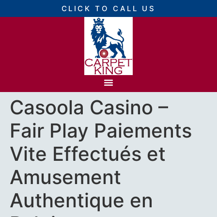
CLICK TO CALL US
ABOUT US
Casoola Casino –
Fair Play Paiements
Vite Effectués et
Amusement
Authentique en