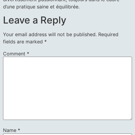
d’une pratique saine et équilibrée.
Leave a Reply
Your email address will not be published.
Required
fields are marked
*
Comment
*
Name
*