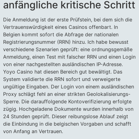
anfängliche kritische Schritt
Die Anmeldung ist der erste Prüfstein, bei dem sich die
Vertrauenswürdigkeit eines Casinos offenbart. In
Belgien kommt sofort die Abfrage der nationalen
Registrierungsnummer (RRN) hinzu. Ich habe bewusst
verschiedene Szenarien geprüft: eine ordnungsgemäße
Anmeldung, einen Test mit falscher RRN und einen Login
von einer nachgestellten ausländischen IP-Adresse.
Yoyo Casino hat diesen Bereich gut bewältigt. Das
System validierte die RRN sofort und verweigerte
ungültige Eingaben. Der Login von einem ausländischen
Proxy schlägt fehl an einer strikten Geolokalisierungs-
Sperre. Die darauffolgende Kontoverifizierung erfolgte
zügig. Hochgeladene Dokumente wurden innerhalb von
24 Stunden geprüft. Dieser reibungslose Ablauf zeigt
die Einbindung in die belgischen Vorgaben und schafft
von Anfang an Vertrauen.