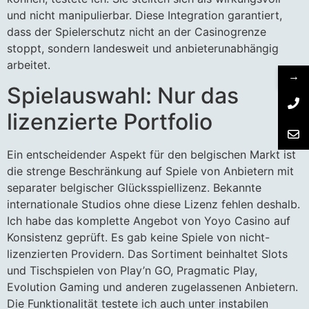
und nicht manipulierbar. Diese Integration garantiert,
dass der Spielerschutz nicht an der Casinogrenze
stoppt, sondern landesweit und anbieterunabhängig
arbeitet.
→
Spielauswahl: Nur das
lizenzierte Portfolio
Ein entscheidender Aspekt für den belgischen Markt ist
die strenge Beschränkung auf Spiele von Anbietern mit
separater belgischer Glücksspiellizenz. Bekannte
internationale Studios ohne diese Lizenz fehlen deshalb.
Ich habe das komplette Angebot von Yoyo Casino auf
Konsistenz geprüft. Es gab keine Spiele von nicht-
lizenzierten Providern. Das Sortiment beinhaltet Slots
und Tischspielen von Play’n GO, Pragmatic Play,
Evolution Gaming und anderen zugelassenen Anbietern.
Die Funktionalität testete ich auch unter instabilen