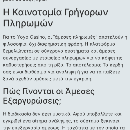
Η Καινοτομία Γρήγορων
Πληρωμών
Για το Yoyo Casino, οι “άμεσες πληρωμές” αποτελούν η
φιλοσοφία, όχι διαφημιστική φράση. Η πλατφόρμα
θεμελιώνεται σε σύγχρονα συστήματα και άμεσες
συνεργασίες με εταιρείες πληρωμών για να κόψει τις
καθυστερήσεις από τη ρίζα. Το αποτέλεσμα; Τα κέρδη
σας είναι διαθέσιμα για ανάληψη ή για να τα παίξετε
ξανά σχεδόν αμέσως μετά την έγκριση.
Πώς Γίνονται οι Άμεσες
Εξαργυρώσεις;
Η διαδικασία δεν έχει μυστικά. Αφού υποβάλλετε και
εγκριθεί ένα αίτημα ανάληψης, το σύστημα ξεκινάει
την επεξεργασία αμέσως. Η ταχύτητα με την οποία τα