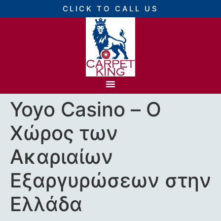
CLICK TO CALL US
Yoyo Casino – Ο
Χώρος των
Ακαριαίων
Εξαργυρώσεων στην
Ελλάδα