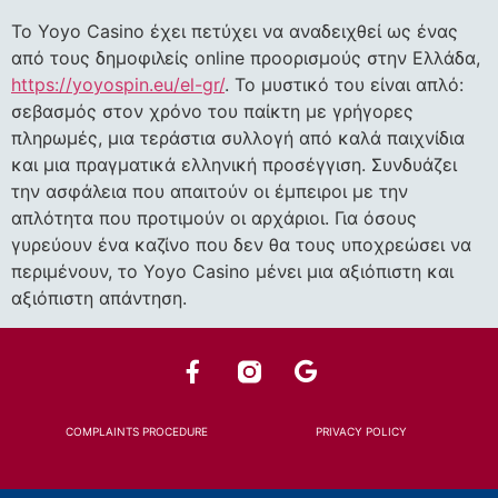
Το Yoyo Casino έχει πετύχει να αναδειχθεί ως ένας
από τους δημοφιλείς online προορισμούς στην Ελλάδα,
https://yoyospin.eu/el-gr/
. Το μυστικό του είναι απλό:
σεβασμός στον χρόνο του παίκτη με γρήγορες
πληρωμές, μια τεράστια συλλογή από καλά παιχνίδια
και μια πραγματικά ελληνική προσέγγιση. Συνδυάζει
την ασφάλεια που απαιτούν οι έμπειροι με την
απλότητα που προτιμούν οι αρχάριοι. Για όσους
γυρεύουν ένα καζίνο που δεν θα τους υποχρεώσει να
περιμένουν, το Yoyo Casino μένει μια αξιόπιστη και
αξιόπιστη απάντηση.
COMPLAINTS PROCEDURE
PRIVACY POLICY