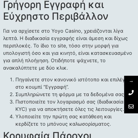
Γρήγορη Εγγραφή και
Εύχρηστο Περιβάλλον
Για να αρχίσετε στο Yoyo Casino, χρειάζονται λίγα
λεπτά. Η διαδικασία εγγραφής είναι άμεση και δίχως
περιπλοκές. Το ίδιο το site, τόσο στην μορφή για
υπολογιστή όσο και για κινητό, είναι κατασκευασμένο
για απλή πλοήγηση. Οτιδήποτε ψάχνετε, το
ανακαλύπτετε με δύο κλικ.
Πηγαίνετε στον κανονικό ιστότοπο και επιλέγετε
→
στο κουμπί “Εγγραφή”.
Συμπληρώνετε τη φόρμα με τα δεδομένα σας.
Πιστοποιείτε τον λογαριασμό σας (διαδικασία
KYC) για να αποκτήσετε όλες τις λειτουργίες.
Υλοποιείτε την πρώτη σας κατάθεση και
κερδίζετε το μπόνους καλωσορίσματος.
Κορυφαία Πάροχοι