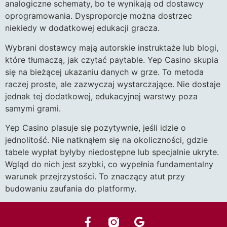
analogiczne schematy, bo te wynikają od dostawcy
oprogramowania. Dysproporcje można dostrzec
niekiedy w dodatkowej edukacji gracza.
Wybrani dostawcy mają autorskie instruktaże lub blogi,
które tłumaczą, jak czytać paytable. Yep Casino skupia
się na bieżącej ukazaniu danych w grze. To metoda
raczej proste, ale zazwyczaj wystarczające. Nie dostaje
jednak tej dodatkowej, edukacyjnej warstwy poza
samymi grami.
Yep Casino plasuje się pozytywnie, jeśli idzie o
jednolitość. Nie natknąłem się na okoliczności, gdzie
tabele wypłat byłyby niedostępne lub specjalnie ukryte.
Wgląd do nich jest szybki, co wypełnia fundamentalny
warunek przejrzystości. To znaczący atut przy
budowaniu zaufania do platformy.