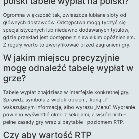
polski tabele wypłat na polski?
Ogromna większość tak, zwłaszcza lubiane sloty od
głównych dostawców. Odstępstwa mogą tyczyć się
specjalistycznych lub niedawno dodawanych tytułów,
gdzie przekład jest dostępne z niewielkim opóźnieniem.
Z reguły warto to zweryfikować przed zagraniem gry.
W jakim miejscu precyzyjnie
mogę odnaleźć tabelę wypłat w
grze?
Tabelę wypłat znajdziesz w interfejsie konkretnej gry.
Sprawdź symbolu z wielokropkiem, ikoną „i”
wskazującym informację, albo wyrazu „Menu”. Wybranie
powinno wyświetlić okno z sekcjami, a wśród nich –
pełne zasady gry wraz z paytable i poziomem RTP.
Czy aby wartość RTP