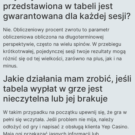
przedstawiona w tabeli jest
gwarantowana dla każdej sesji?
Nie. Obliczeniowy procent zwrotu to parametr
obliczeniowa obliczona na długoterminowej
perspektywie, często na wielu spinów. W przebiegu
krótkotrwałej, pojedynczej sesji twoje rezultaty mogą
różnić się od tej wielkości, zarówno na plus, jak i na
minus.
Jakie działania mam zrobić, jeśli
tabela wypłat w grze jest
nieczytelna lub jej brakuje
W takim przypadku na początku upewnij się, że gra w
pełni się wczytała. Jeśli problem nie mija, należy
odłożyć od gry i napisać z obsługą klienta Yep Casino.
Mają oni przekazać jasnych informacji lub