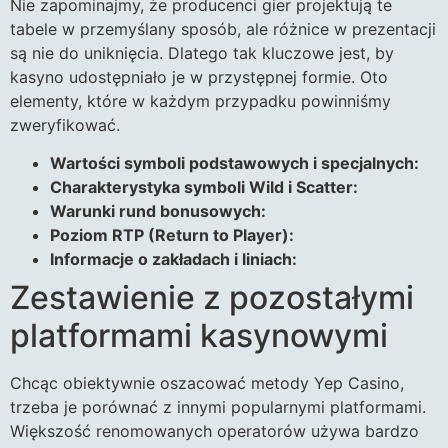
Nie zapominajmy, że producenci gier projektują te
tabele w przemyślany sposób, ale różnice w prezentacji
są nie do uniknięcia. Dlatego tak kluczowe jest, by
kasyno udostępniało je w przystępnej formie. Oto
elementy, które w każdym przypadku powinniśmy
zweryfikować.
Wartości symboli podstawowych i specjalnych:
Charakterystyka symboli Wild i Scatter:
Warunki rund bonusowych:
Poziom RTP (Return to Player):
Informacje o zakładach i liniach:
Zestawienie z pozostałymi
platformami kasynowymi
Chcąc obiektywnie oszacować metody Yep Casino,
trzeba je porównać z innymi popularnymi platformami.
Większość renomowanych operatorów używa bardzo