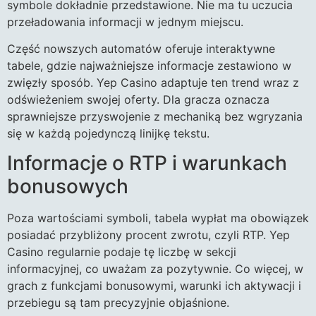
symbole dokładnie przedstawione. Nie ma tu uczucia
przeładowania informacji w jednym miejscu.
Część nowszych automatów oferuje interaktywne
tabele, gdzie najważniejsze informacje zestawiono w
zwięzły sposób. Yep Casino adaptuje ten trend wraz z
odświeżeniem swojej oferty. Dla gracza oznacza
sprawniejsze przyswojenie z mechaniką bez wgryzania
się w każdą pojedynczą linijkę tekstu.
Informacje o RTP i warunkach
bonusowych
Poza wartościami symboli, tabela wypłat ma obowiązek
posiadać przybliżony procent zwrotu, czyli RTP. Yep
Casino regularnie podaje tę liczbę w sekcji
informacyjnej, co uważam za pozytywnie. Co więcej, w
grach z funkcjami bonusowymi, warunki ich aktywacji i
przebiegu są tam precyzyjnie objaśnione.