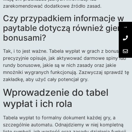
zarekomendować dodatkowe źródło zasad.
Czy przypadkiem informacje w
→
paytable dotyczą również gier z
bonusami?
Tak, i to jest ważne. Tabela wypłat w grach z bonusami
precyzyjnie opisuje, jak aktywować darmowe spiny lub
rundy bonusowe, jakie są w nich zasady oraz jakie
mnożniki wygranych funkcjonują. Zazwyczaj sprawdź tę
zakładkę, aby użyć cały potencjał gry.
Wprowadzenie do tabel
wypłat i ich rola
Tabela wypłat to formalny dokument każdej gry, a
szczególnie automatu. Odnajdziemy w niej kompletną
listę symboli, ich wartość oraz zasady działania funkcji