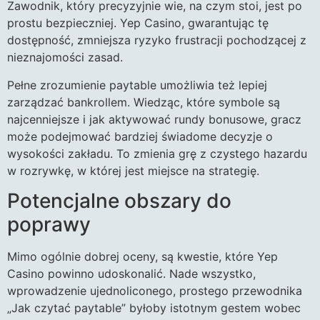
Zawodnik, który precyzyjnie wie, na czym stoi, jest po
prostu bezpieczniej. Yep Casino, gwarantując tę
dostępność, zmniejsza ryzyko frustracji pochodzącej z
nieznajomości zasad.
Pełne zrozumienie paytable umożliwia też lepiej
zarządzać bankrollem. Wiedząc, które symbole są
najcenniejsze i jak aktywować rundy bonusowe, gracz
może podejmować bardziej świadome decyzje o
wysokości zakładu. To zmienia grę z czystego hazardu
w rozrywkę, w której jest miejsce na strategię.
Potencjalne obszary do
poprawy
Mimo ogólnie dobrej oceny, są kwestie, które Yep
Casino powinno udoskonalić. Nade wszystko,
wprowadzenie ujednoliconego, prostego przewodnika
„Jak czytać paytable” byłoby istotnym gestem wobec