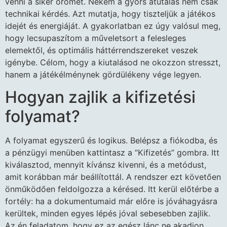
venni a siker örömét. Nekem a gyors átutalás nem csak
technikai kérdés. Azt mutatja, hogy tiszteljük a játékos
idejét és energiáját. A gyakorlatban ez úgy valósul meg,
hogy lecsupaszítom a műveletsort a felesleges
elemektől, és optimális háttérrendszereket veszek
igénybe. Célom, hogy a kiutalásod ne okozzon stresszt,
hanem a játékélménynek gördülékeny vége legyen.
Hogyan zajlik a kifizetési
folyamat?
A folyamat egyszerű és logikus. Belépsz a fiókodba, és
a pénzügyi menüben kattintasz a “Kifizetés” gombra. Itt
kiválasztod, mennyit kívánsz kivenni, és a metódust,
amit korábban már beállítottál. A rendszer ezt követően
önműködően feldolgozza a kérésed. Itt kerül előtérbe a
fortély: ha a dokumentumaid már előre is jóváhagyásra
kerültek, minden egyes lépés jóval sebesebben zajlik.
Az én feladatom, hogy ez az egész lánc ne akadjon