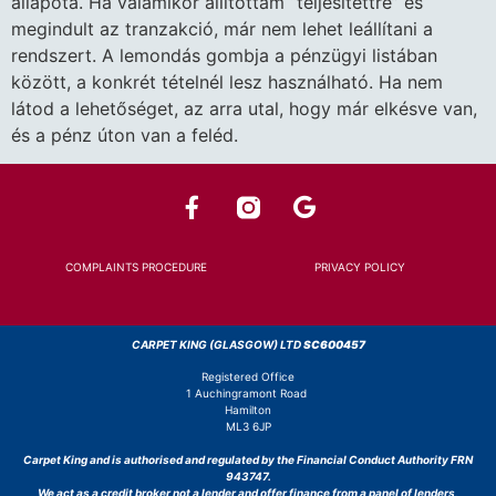
állapota. Ha valamikor állítottam “teljesítettre” és
megindult az tranzakció, már nem lehet leállítani a
rendszert. A lemondás gombja a pénzügyi listában
között, a konkrét tételnél lesz használható. Ha nem
látod a lehetőséget, az arra utal, hogy már elkésve van,
és a pénz úton van a feléd.
COMPLAINTS PROCEDURE
PRIVACY POLICY
CARPET KING (GLASGOW) LTD
SC600457
Registered Office
1 Auchingramont Road
Hamilton
ML3 6JP
Carpet King and is authorised and regulated by the Financial Conduct Authority FRN
943747.
We act as a credit broker not a lender and offer finance from a panel of lenders
.