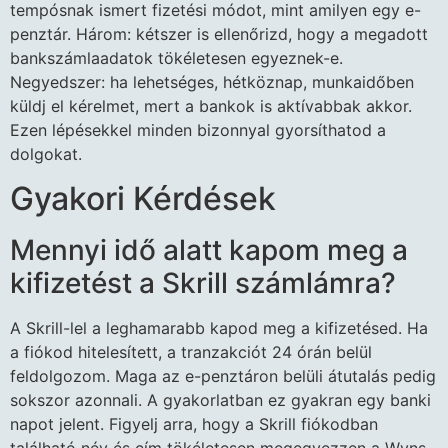
tempósnak ismert fizetési módot, mint amilyen egy e-
penztár. Három: kétszer is ellenőrizd, hogy a megadott
bankszámlaadatok tökéletesen egyeznek-e.
Negyedszer: ha lehetséges, hétköznap, munkaidőben
küldj el kérelmet, mert a bankok is aktívabbak akkor.
Ezen lépésekkel minden bizonnyal gyorsíthatod a
dolgokat.
Gyakori Kérdések
Mennyi idő alatt kapom meg a
kifizetést a Skrill számlámra?
A Skrill-lel a leghamarabb kapod meg a kifizetésed. Ha
a fiókod hitelesített, a tranzakciót 24 órán belül
feldolgozom. Maga az e-penztáron belüli átutalás pedig
sokszor azonnali. A gyakorlatban ez gyakran egy banki
napot jelent. Figyelj arra, hogy a Skrill fiókodban
található név és cím tökéletesen megegyezzen a Wyns