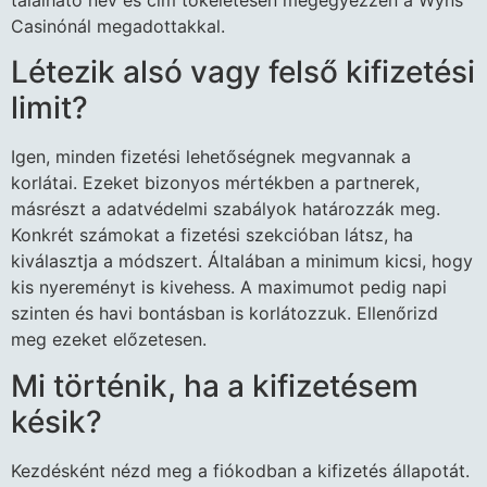
Casinónál megadottakkal.
Létezik alsó vagy felső kifizetési
limit?
Igen, minden fizetési lehetőségnek megvannak a
korlátai. Ezeket bizonyos mértékben a partnerek,
másrészt a adatvédelmi szabályok határozzák meg.
Konkrét számokat a fizetési szekcióban látsz, ha
kiválasztja a módszert. Általában a minimum kicsi, hogy
kis nyereményt is kivehess. A maximumot pedig napi
szinten és havi bontásban is korlátozzuk. Ellenőrizd
meg ezeket előzetesen.
Mi történik, ha a kifizetésem
késik?
Kezdésként nézd meg a fiókodban a kifizetés állapotát.