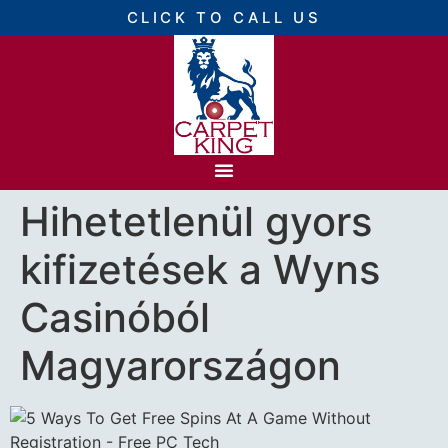
CLICK TO CALL US
Hihetetlenül gyors
kifizetések a Wyns
Casinóból
Magyarországon