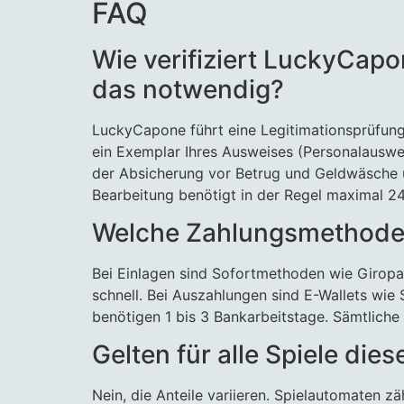
FAQ
Wie verifiziert LuckyCap
das notwendig?
LuckyCapone führt eine Legitimationsprüfung
ein Exemplar Ihres Ausweises (Personalauswe
der Absicherung vor Betrug und Geldwäsche und
Bearbeitung benötigt in der Regel maximal 2
Welche Zahlungsmethoden 
Bei Einlagen sind Sofortmethoden wie Giropa
schnell. Bei Auszahlungen sind E-Wallets wie 
benötigen 1 bis 3 Bankarbeitstage. Sämtlich
Gelten für alle Spiele d
Nein, die Anteile variieren. Spielautomaten z