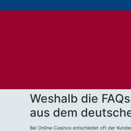
Weshalb die FAQs
aus dem deutsche
Bei Online-Casinos entscheidet oft der Kunde