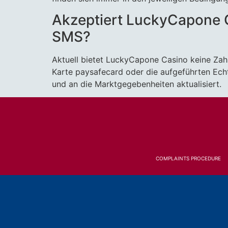
Akzeptiert LuckyCapone C
SMS?
Aktuell bietet LuckyCapone Casino keine Zahl
Karte paysafecard oder die aufgeführten Echt
und an die Marktgegebenheiten aktualisiert.
COMPLAINTS PROCEDURE