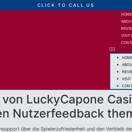
CLICK TO CALL US
HOM
ABOU
REVI
VISIT
CONT
HOM
ABOU
REVI
VISIT
CONT
 von LuckyCapone Casi
n Nutzerfeedback them
nsupport über die Spielerzufriedenheit und den Verbleib d