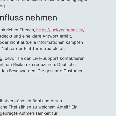
log.
Einfluss nehmen
zahlreichen Ebenen,
https://luckycapones.eu/
.
ntdeckt und eine klare Antwort erhält,
 oder nicht aktuelle Informationen kämpfen
 Nutzer der Plattform treu bleibt.
g, bevor sie den Live-Support kontaktieren.
nt, um Risiken zu reduzieren. Deutliche
enden Beschwerden. Die gesamte Customer
lbstverständlich Boni und deren
he Titel zählen zu welchem Anteil? Ein
usgeprägte Aufmerksamkeit für