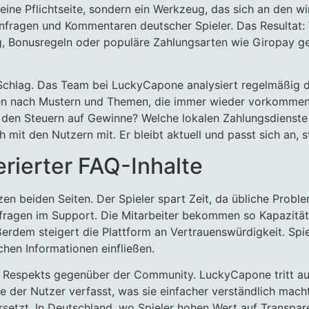
reine Pflichtseite, sondern ein Werkzeug, das sich an den wi
Anfragen und Kommentaren deutscher Spieler. Das Resultat:
, Bonusregeln oder populäre Zahlungsarten wie Giropay geh
n Schlag. Das Team bei LuckyCapone analysiert regelmäßig 
den nach Mustern und Themen, die immer wieder vorkommen.
it den Steuern auf Gewinne? Welche lokalen Zahlungsdienst
mit den Nutzern mit. Er bleibt aktuell und passt sich an, s
rierter FAQ-Inhalte
zen beiden Seiten. Der Spieler spart Zeit, da übliche Probl
ragen im Support. Die Mitarbeiter bekommen so Kapazität 
erdem steigert die Plattform an Vertrauenswürdigkeit. Spie
hen Informationen einfließen.
Respekts gegenüber der Community. LuckyCapone tritt auf n
e der Nutzer verfasst, was sie einfacher verständlich macht
rsetzt. In Deutschland, wo Spieler hohen Wert auf Transpa