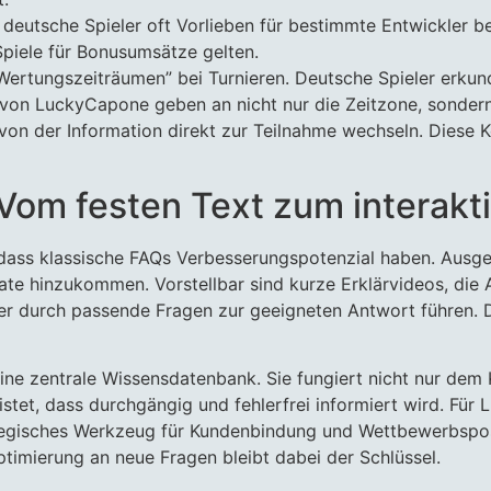
eutsche Spieler oft Vorlieben für bestimmte Entwickler be
Spiele für Bonusumsätze gelten.
 “Wertungszeiträumen” bei Turnieren. Deutsche Spieler erkun
von LuckyCapone geben an nicht nur die Zeitzone, sondern 
on der Information direkt zur Teilnahme wechseln. Diese Ko
 Vom festen Text zum interakt
, dass klassische FAQs Verbesserungspotenzial haben. Au
e hinzukommen. Vorstellbar sind kurze Erklärvideos, die Ab
 durch passende Fragen zur geeigneten Antwort führen. Di
eine zentrale Wissensdatenbank. Sie fungiert nicht nur de
istet, dass durchgängig und fehlerfrei informiert wird. Für
strategisches Werkzeug für Kundenbindung und Wettbewerbsp
ptimierung an neue Fragen bleibt dabei der Schlüssel.