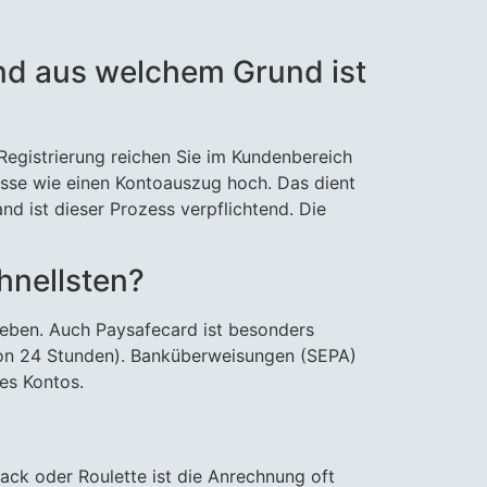
nd aus welchem Grund ist
egistrierung reichen Sie im Kundenbereich
esse wie einen Kontoauszug hoch. Das dient
nd ist dieser Prozess verpflichtend. Die
hnellsten?
ieben. Auch Paysafecard ist besonders
b von 24 Stunden). Banküberweisungen (SEPA)
es Kontos.
jack oder Roulette ist die Anrechnung oft