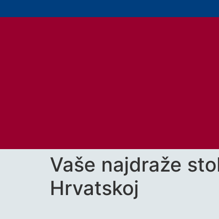
Vaše najdraže sto
Hrvatskoj