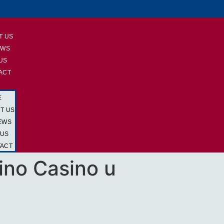
E
T US
EWS
 US
ACT
E
T US
EWS
 US
ACT
ino Casino u