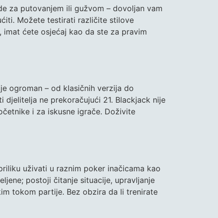
užde za putovanjem ili gužvom – dovoljan vam
ti. Možete testirati različite stilove
u, imat ćete osjećaj kao da ste za pravim
 je ogroman – od klasičnih verzija do
i djelitelja ne prekoračujući 21. Blackjack nije
očetnike i za iskusne igrače. Doživite
 priliku uživati u raznim poker inačicama kao
jene; postoji čitanje situacije, upravljanje
im tokom partije. Bez obzira da li trenirate