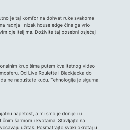
nutno je taj komfor na dohvat ruke svakome
čna radnja i nizak house edge čine ga vrlo
im djeliteljima. Doživite taj posebni osjećaj
esionalnim krupišima putem kvalitetnog video
tmosferu. Od Live Roulette i Blackjacka do
 da ne napuštate kuću. Tehnologija je sigurna,
jatnu napetost, a mi smo je donijeli u
ifičnim šarmom i kvotama. Stavljajte na
ovećavaju užitak. Posmatrajte svaki okretaj u