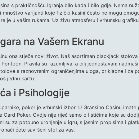
asina s praktičnošću igranja bilo kada i bilo gdje. Nema n
 i mnoštvo varijanti koje fizički kasini često ne mogu omogući
igre je u vašim rukama. Uz živu atmosferu i vrhunsku grafik
h igara na Vašem Ekranu
sinu ona stječe novi život. Naš asortiman blackjack stolova
i Pontoon. Pravila su razumljiva, a cilj jednostavan: nadmašit
stolove s raznovrsnim ograničenjima uloga, prikladne i za p
još jednu kartu.
ća i Psihologije
i suparnike, poker je vrhunski izbor. U Gransino Casinu imate
Card Poker. Ovdje nije riječ samo o listićima koje su dodijel
ni su za potpuno uronjenje u igru, s jasnim propisima i glatk
ronaći ćete savršeni stol za vas.