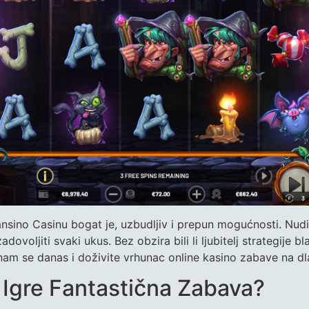
 Gransino Casinu bogat je, uzbudljiv i prepun mogućnosti. N
ovoljiti svaki ukus. Bez obzira bili li ljubitelj strategije b
nam se danas i doživite vrhunac online kasino zabave na dl
 Igre Fantastična Zabava?