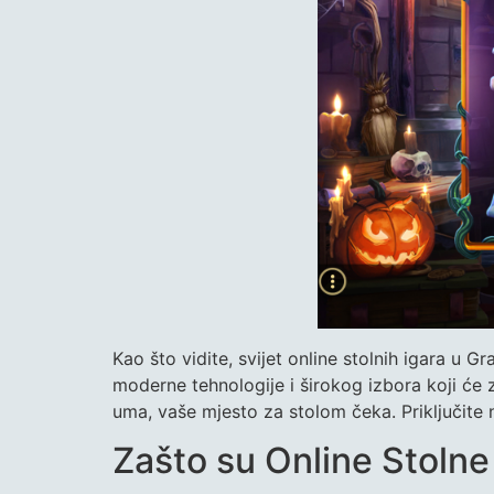
Kao što vidite, svijet online stolnih igara u
moderne tehnologije i širokog izbora koji će zad
uma, vaše mjesto za stolom čeka. Priključite 
Zašto su Online Stolne