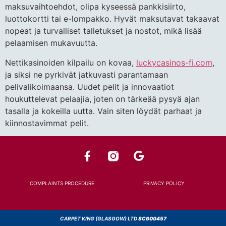
maksuvaihtoehdot, olipa kyseessä pankkisiirto,
luottokortti tai e-lompakko. Hyvät maksutavat takaavat
nopeat ja turvalliset talletukset ja nostot, mikä lisää
pelaamisen mukavuutta.
Nettikasinoiden kilpailu on kovaa,
luckycasinos-fi.com
,
ja siksi ne pyrkivät jatkuvasti parantamaan
pelivalikoimaansa. Uudet pelit ja innovaatiot
houkuttelevat pelaajia, joten on tärkeää pysyä ajan
tasalla ja kokeilla uutta. Vain siten löydät parhaat ja
kiinnostavimmat pelit.
COMPLAINTS PROCEDURE
PRIVACY POLICY
CARPET KING (GLASGOW) LTD
SC600457