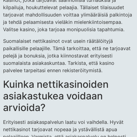
kilpailuja, houkuttelevat pelaajia. Tällaiset tilaisuudet
tarjoavat mahdollisuuden voittaa ylimääräisiä palkintoja
ja tehdä pelaamisesta vieläkin mielenkiintoisempaa.
Valitse kasino, joka tarjoaa monipuolisia tapahtumia.
Suomalaiset nettikasinot ovat usein räätälöityjä
paikallisille pelaajille. Tämä tarkoittaa, että ne tarjoavat
pelejä ja bonuksia, jotka kiinnostavat erityisesti
suomalaista asiakaskuntaa. Tarkista, että kasino
palvelee tarpeitasi ennen rekisteröitymistä.
Kuinka nettikasinoiden
asiakastukea voidaan
arvioida?
Erityisesti asiakaspalvelun laatu voi vaihdella. Hyvät
nettikasinot tarjoavat nopeaa ja ystävällistä apua
pelaajilleen. Varmista, että asiakaspalvelu on helposti