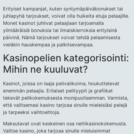
Erityiset kampanjat, kuten syntymäpäiväbonukset tai
juhlapyhä tarjoukset, voivat olla huikeita etuja pelaajille.
Monet kasinot juhlivat pelaajiaan tarjoamalla
ylimääräisiä bonuksia tai ilmaiskierroksia erityisinä
päivinä. Nämä tarjoukset voivat tehdä pelaamisesta
vieläkin hauskempaa ja palkitsevampaa.
Kasinopelien kategorisointi:
Mihin ne kuuluvat?
Kasinot, joissa on laaja pelivalikoima, houkuttelevat
enemmän pelaajia. Erilaiset pelityypit ja grafiikat
tekevät pelikokemuksesta monipuolisemman. Varmista,
että valitsemasi kasino tarjoaa sinulle mieleisiäsi pelejä
ja tarpeeksi vaihtoehtoja.
Maksutavat ovat keskeinen osa nettikasinokokemusta.
Valitse kasino, joka tarjoaa sinulle mieluisimmat