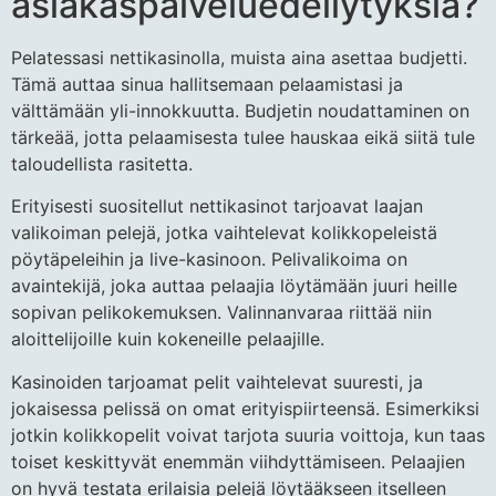
asiakaspalveluedellytyksiä?
Pelatessasi nettikasinolla, muista aina asettaa budjetti.
Tämä auttaa sinua hallitsemaan pelaamistasi ja
välttämään yli-innokkuutta. Budjetin noudattaminen on
tärkeää, jotta pelaamisesta tulee hauskaa eikä siitä tule
taloudellista rasitetta.
Erityisesti suositellut nettikasinot tarjoavat laajan
valikoiman pelejä, jotka vaihtelevat kolikkopeleistä
pöytäpeleihin ja live-kasinoon. Pelivalikoima on
avaintekijä, joka auttaa pelaajia löytämään juuri heille
sopivan pelikokemuksen. Valinnanvaraa riittää niin
aloittelijoille kuin kokeneille pelaajille.
Kasinoiden tarjoamat pelit vaihtelevat suuresti, ja
jokaisessa pelissä on omat erityispiirteensä. Esimerkiksi
jotkin kolikkopelit voivat tarjota suuria voittoja, kun taas
toiset keskittyvät enemmän viihdyttämiseen. Pelaajien
on hyvä testata erilaisia pelejä löytääkseen itselleen