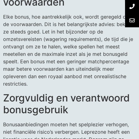
voorwaarden
Elke bonus, hoe aantrekkelijk ook, wordt geregeld door
de voorwaarden. Dit is het belangrijkste advies: bekijk
ze steeds goed. Let in het bijzonder op de
omzetsvereisten (wagering requirements), de tijd die je
ontvangt om ze te halen, welke spellen het meest
meetellen en de maximale inzet als je met bonusgeld
speelt. Een bonus met een geringer matchpercentage
maar betere voorwaarden kan uiteindelijk meer
opleveren dan een royaal aanbod met onrealistische
restricties.
Zorgvuldig en verantwoord
bonusgebruik
Bonusaanbiedingen moeten het spelplezier verhogen,
niet financiële risico’s verbergen. Leprezone heeft een