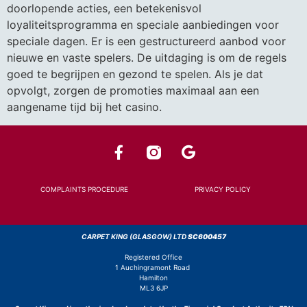
doorlopende acties, een betekenisvol
loyaliteitsprogramma en speciale aanbiedingen voor
speciale dagen. Er is een gestructureerd aanbod voor
nieuwe en vaste spelers. De uitdaging is om de regels
goed te begrijpen en gezond te spelen. Als je dat
opvolgt, zorgen de promoties maximaal aan een
aangename tijd bij het casino.
COMPLAINTS PROCEDURE
PRIVACY POLICY
CARPET KING (GLASGOW) LTD
SC600457
Registered Office
1 Auchingramont Road
Hamilton
ML3 6JP