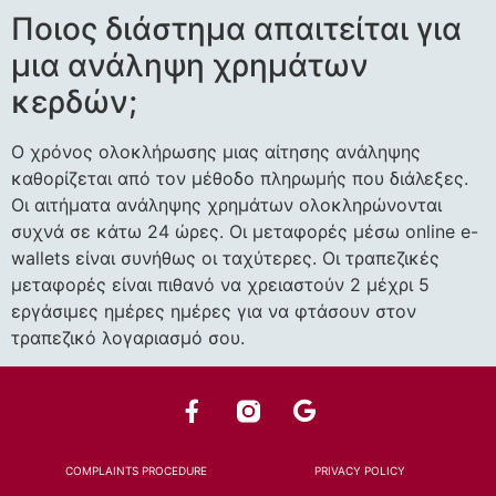
Ποιος διάστημα απαιτείται για
μια ανάληψη χρημάτων
κερδών;
Ο χρόνος ολοκλήρωσης μιας αίτησης ανάληψης
καθορίζεται από τον μέθοδο πληρωμής που διάλεξες.
Οι αιτήματα ανάληψης χρημάτων ολοκληρώνονται
συχνά σε κάτω 24 ώρες. Οι μεταφορές μέσω online e-
wallets είναι συνήθως οι ταχύτερες. Οι τραπεζικές
μεταφορές είναι πιθανό να χρειαστούν 2 μέχρι 5
εργάσιμες ημέρες ημέρες για να φτάσουν στον
τραπεζικό λογαριασμό σου.
COMPLAINTS PROCEDURE
PRIVACY POLICY