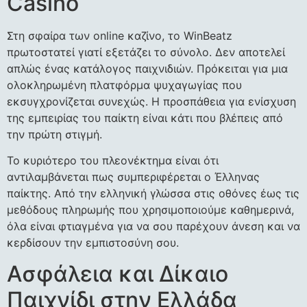
Casino
Στη σφαίρα των online καζίνο, το WinBeatz
πρωτοστατεί γιατί εξετάζει το σύνολο. Δεν αποτελεί
απλώς ένας κατάλογος παιχνιδιών. Πρόκειται για μια
ολοκληρωμένη πλατφόρμα ψυχαγωγίας που
εκσυγχρονίζεται συνεχώς. Η προσπάθεια για ενίσχυση
της εμπειρίας του παίκτη είναι κάτι που βλέπεις από
την πρώτη στιγμή.
Το κυριότερο του πλεονέκτημα είναι ότι
αντιλαμβάνεται πως συμπεριφέρεται ο Έλληνας
παίκτης. Από την ελληνική γλώσσα στις οθόνες έως τις
μεθόδους πληρωμής που χρησιμοποιούμε καθημερινά,
όλα είναι φτιαγμένα για να σου παρέχουν άνεση και να
κερδίσουν την εμπιστοσύνη σου.
Ασφάλεια και Δίκαιο
Παιχνίδι στην Ελλάδα