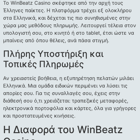
Το WinBeatz Casino σκέφτηκε από την αρχή τους
Έλληνες παίκτες. Η πλατφόρμα τρέχει εξ ολοκλήρου
στα Ελληνικά, και δέχεται τις πιο συνηθισμένες στην
χώρα μας μεθόδους πληρωμής. Λειτουργεί τέλεια στον
υπολογιστή σου, στο κινητό ή στο tablet, έτσι ώστε να
μπαίνεις από όπου θέλεις, ανά πάσα στιγμή.
Πλήρης Υποστήριξη και
Τοπικές Πληρωμές
Αν χρειαστείς βοήθεια, η εξυπηρέτηση πελατών μιλάει
Ελληνικά. Μια ομάδα ειδικών περιμένει να λύσει τις
απορίες σου. Για τις συναλλαγές σου, έχεις στην
διάθεσή σου ό,τι χρειάζεται: τραπεζικές μεταφορές,
ηλεκτρονικά πορτοφόλια και κάρτες, όλα για γρήγορες
και προστατευμένες κινήσεις.
Η Διαφορά του WinBeatz