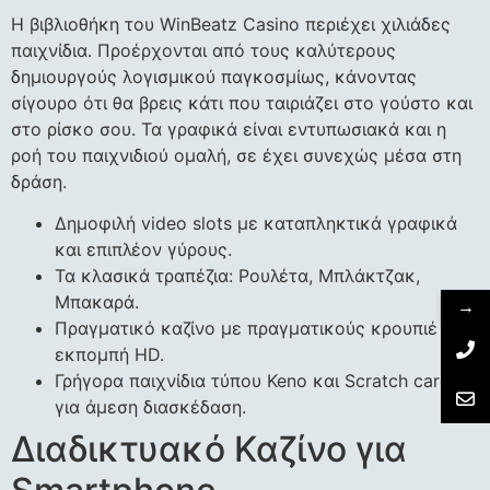
Η βιβλιοθήκη του WinBeatz Casino περιέχει χιλιάδες
παιχνίδια. Προέρχονται από τους καλύτερους
δημιουργούς λογισμικού παγκοσμίως, κάνοντας
σίγουρο ότι θα βρεις κάτι που ταιριάζει στο γούστο και
στο ρίσκο σου. Τα γραφικά είναι εντυπωσιακά και η
ροή του παιχνιδιού ομαλή, σε έχει συνεχώς μέσα στη
δράση.
Δημοφιλή video slots με καταπληκτικά γραφικά
και επιπλέον γύρους.
Τα κλασικά τραπέζια: Ρουλέτα, Μπλάκτζακ,
Μπακαρά.
→
Πραγματικό καζίνο με πραγματικούς κρουπιέ σε
εκπομπή HD.
Γρήγορα παιχνίδια τύπου Keno και Scratch cards
για άμεση διασκέδαση.
Διαδικτυακό Καζίνο για