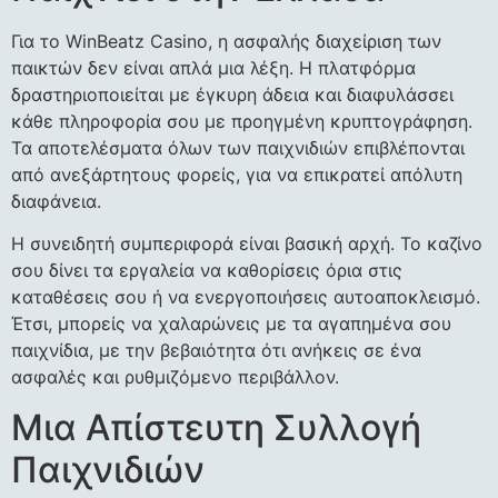
Για το WinBeatz Casino, η ασφαλής διαχείριση των
παικτών δεν είναι απλά μια λέξη. Η πλατφόρμα
δραστηριοποιείται με έγκυρη άδεια και διαφυλάσσει
κάθε πληροφορία σου με προηγμένη κρυπτογράφηση.
Τα αποτελέσματα όλων των παιχνιδιών επιβλέπονται
από ανεξάρτητους φορείς, για να επικρατεί απόλυτη
διαφάνεια.
Η συνειδητή συμπεριφορά είναι βασική αρχή. Το καζίνο
σου δίνει τα εργαλεία να καθορίσεις όρια στις
καταθέσεις σου ή να ενεργοποιήσεις αυτοαποκλεισμό.
Έτσι, μπορείς να χαλαρώνεις με τα αγαπημένα σου
παιχνίδια, με την βεβαιότητα ότι ανήκεις σε ένα
ασφαλές και ρυθμιζόμενο περιβάλλον.
Μια Απίστευτη Συλλογή
Παιχνιδιών