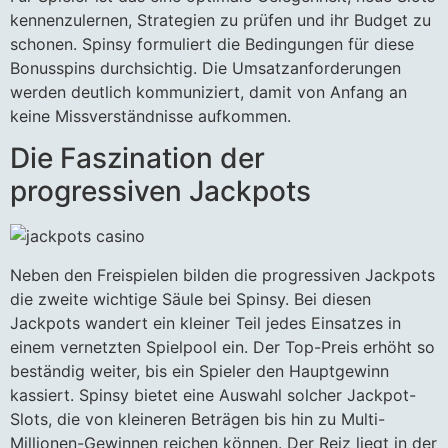
kennenzulernen, Strategien zu prüfen und ihr Budget zu
schonen. Spinsy formuliert die Bedingungen für diese
Bonusspins durchsichtig. Die Umsatzanforderungen
werden deutlich kommuniziert, damit von Anfang an
keine Missverständnisse aufkommen.
Die Faszination der
progressiven Jackpots
Neben den Freispielen bilden die progressiven Jackpots
die zweite wichtige Säule bei Spinsy. Bei diesen
Jackpots wandert ein kleiner Teil jedes Einsatzes in
einem vernetzten Spielpool ein. Der Top-Preis erhöht so
beständig weiter, bis ein Spieler den Hauptgewinn
kassiert. Spinsy bietet eine Auswahl solcher Jackpot-
Slots, die von kleineren Beträgen bis hin zu Multi-
Millionen-Gewinnen reichen können. Der Reiz liegt in der