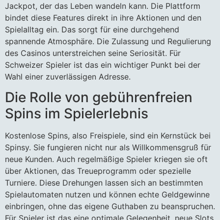
Jackpot, der das Leben wandeln kann. Die Plattform
bindet diese Features direkt in ihre Aktionen und den
Spielalltag ein. Das sorgt für eine durchgehend
spannende Atmosphäre. Die Zulassung und Regulierung
des Casinos unterstreichen seine Seriosität. Für
Schweizer Spieler ist das ein wichtiger Punkt bei der
Wahl einer zuverlässigen Adresse.
Die Rolle von gebührenfreien
Spins im Spielerlebnis
Kostenlose Spins, also Freispiele, sind ein Kernstück bei
Spinsy. Sie fungieren nicht nur als Willkommensgruß für
neue Kunden. Auch regelmäßige Spieler kriegen sie oft
über Aktionen, das Treueprogramm oder spezielle
Turniere. Diese Drehungen lassen sich an bestimmten
Spielautomaten nutzen und können echte Geldgewinne
einbringen, ohne das eigene Guthaben zu beanspruchen.
Für Spieler ist das eine optimale Gelegenheit, neue Slots