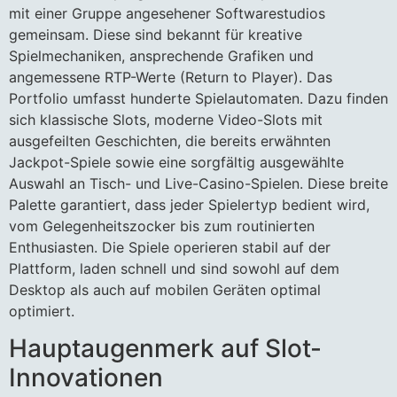
mit einer Gruppe angesehener Softwarestudios
gemeinsam. Diese sind bekannt für kreative
Spielmechaniken, ansprechende Grafiken und
angemessene RTP-Werte (Return to Player). Das
Portfolio umfasst hunderte Spielautomaten. Dazu finden
sich klassische Slots, moderne Video-Slots mit
ausgefeilten Geschichten, die bereits erwähnten
Jackpot-Spiele sowie eine sorgfältig ausgewählte
Auswahl an Tisch- und Live-Casino-Spielen. Diese breite
Palette garantiert, dass jeder Spielertyp bedient wird,
vom Gelegenheitszocker bis zum routinierten
Enthusiasten. Die Spiele operieren stabil auf der
Plattform, laden schnell und sind sowohl auf dem
Desktop als auch auf mobilen Geräten optimal
optimiert.
Hauptaugenmerk auf Slot-
Innovationen