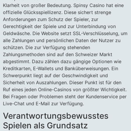
Klarheit von großer Bedeutung. Spinsy Casino hat eine
offizielle Glücksspiellizenz. Diese sichert strenge
Anforderungen zum Schutz der Spieler, zur
Gerechtigkeit der Spiele und zur Unterbindung von
Geldwäsche. Die Website setzt SSL-Verschlüsselung, um
alle Zahlungen und persönlichen Daten der Nutzer zu
schützen. Die zur Verfügung stehenden
Zahlungsmethoden sind auf den Schweizer Markt
abgestimmt. Dazu zählen dazu gängige Optionen wie
Kreditkarten, E-Wallets und Banküberweisungen. Ein
Schwerpunkt liegt auf der Geschwindigkeit und
Sicherheit von Auszahlungen. Dieser Punkt ist für den
Ruf eines jeden Online-Casinos von größter Wichtigkeit.
Bei Fragen oder Problemen steht der Kundenservice per
Live-Chat und E-Mail zur Verfügung.
Verantwortungsbewusstes
Spielen als Grundsatz