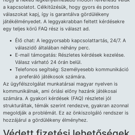
a kapcsolatot. Célkitűzésük, hogy gyors és pontos
válaszokat kapj, így is garantálva gördülékeny
játékélményedet. A leggyakrabban feltett kérdésekre
egy teljes körű FAQ rész is választ ad.
Élő chat: A leggyorsabb kapcsolattartás, 24/7. A
válaszidő általában néhány perc.
E-mail támogatás: Részletes kérdések kezelése.
Válasz várható 24 órán belül.
Telefonos segítség: Személyesebb kommunikáció
a preferáló játékosok számára.
Az ügyfélszolgálat munkatársai magyar nyelven is
kommunikálnak, ami óriási előny hazánk játékosai
számára. A gyakori kérdések (FAQ) részletei jól
strukturáltak, témák szerint rendezve, gyakran azonnal
megoldják a problémát. Ez az önkiszolgáló rendszer is
hozzájárul a gördülékeny élményhez.
Védett fizetési lehetőségek