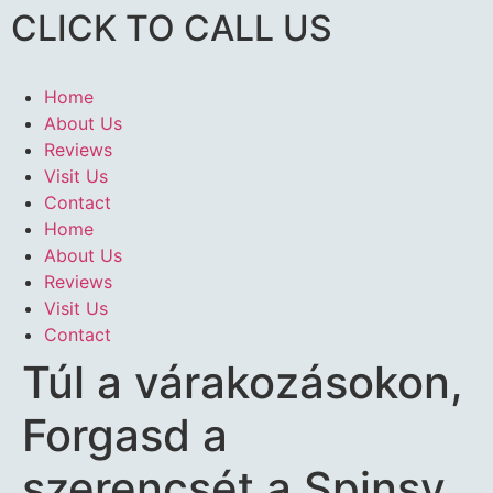
CLICK TO CALL US
Home
About Us
Reviews
Visit Us
Contact
Home
About Us
Reviews
Visit Us
Contact
Túl a várakozásokon,
Forgasd a
szerencsét a Spinsy