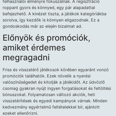
felhasználói élményre fókuszálnak. A regisztráció
roppant gyors és könnyed, egy pár alapadattal
befejezhető. A kinézet tiszta, a játékok kategóriákba
sorolva, így kezdők is könnyen eligazodnak. Ez a
gondoskodás már az elején bizalmat ad.
Előnyök és promóciók,
amiket érdemes
megragadni
Friss és visszatérő játékosok körében egyaránt vonzó
promóciók találhatók. Ezek növelik a nyerési
valószínűségedet és kitolják a játékidőt. Az üdvözlő
csomag gyakran nyújt ingyen forgatásokat és feltöltési
bónuszokat. Folyamatosan változó akciók, heti
visszatérítések és egyedi kampányok várnak. Minden
kedvezmény egyértelmű feltételekkel bír, ajánlott
ezeket ellenőrizni.