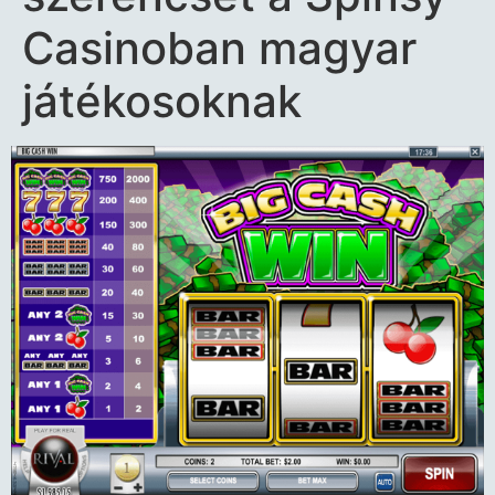
Casinoban magyar
játékosoknak