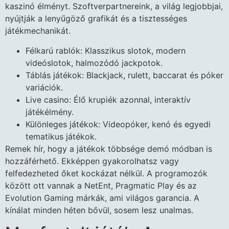
kaszinó élményt. Szoftverpartnereink, a világ legjobbjai,
nyújtják a lenyűgöző grafikát és a tisztességes
játékmechanikát.
Félkarú rablók: Klasszikus slotok, modern
videóslotok, halmozódó jackpotok.
Táblás játékok: Blackjack, rulett, baccarat és póker
variációk.
Live casino: Élő krupiék azonnal, interaktív
játékélmény.
Különleges játékok: Videopóker, kenó és egyedi
tematikus játékok.
Remek hír, hogy a játékok többsége demó módban is
hozzáférhető. Ekképpen gyakorolhatsz vagy
felfedezheted őket kockázat nélkül. A programozók
között ott vannak a NetEnt, Pragmatic Play és az
Evolution Gaming márkák, ami világos garancia. A
kínálat minden héten bővül, sosem lesz unalmas.