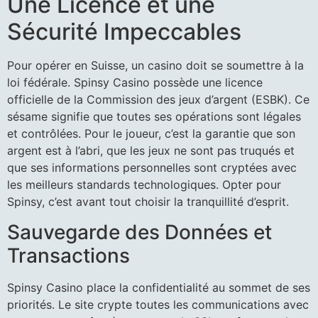
Une Licence et une
Sécurité Impeccables
Pour opérer en Suisse, un casino doit se soumettre à la
loi fédérale. Spinsy Casino possède une licence
officielle de la Commission des jeux d’argent (ESBK). Ce
sésame signifie que toutes ses opérations sont légales
et contrôlées. Pour le joueur, c’est la garantie que son
argent est à l’abri, que les jeux ne sont pas truqués et
que ses informations personnelles sont cryptées avec
les meilleurs standards technologiques. Opter pour
Spinsy, c’est avant tout choisir la tranquillité d’esprit.
Sauvegarde des Données et
Transactions
Spinsy Casino place la confidentialité au sommet de ses
priorités. Le site crypte toutes les communications avec