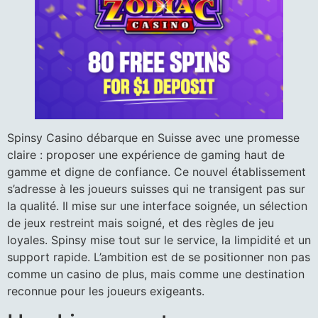
Spinsy Casino débarque en Suisse avec une promesse
claire : proposer une expérience de gaming haut de
gamme et digne de confiance. Ce nouvel établissement
s’adresse à les joueurs suisses qui ne transigent pas sur
la qualité. Il mise sur une interface soignée, un sélection
de jeux restreint mais soigné, et des règles de jeu
loyales. Spinsy mise tout sur le service, la limpidité et un
support rapide. L’ambition est de se positionner non pas
comme un casino de plus, mais comme une destination
reconnue pour les joueurs exigeants.