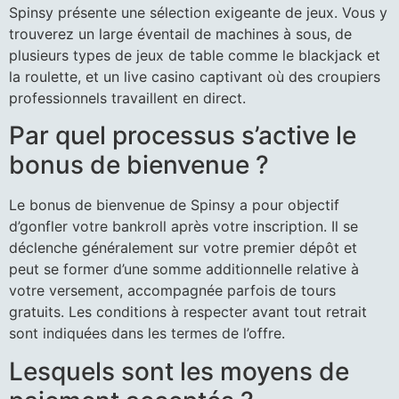
Spinsy présente une sélection exigeante de jeux. Vous y
trouverez un large éventail de machines à sous, de
plusieurs types de jeux de table comme le blackjack et
la roulette, et un live casino captivant où des croupiers
professionnels travaillent en direct.
Par quel processus s’active le
bonus de bienvenue ?
Le bonus de bienvenue de Spinsy a pour objectif
d’gonfler votre bankroll après votre inscription. Il se
déclenche généralement sur votre premier dépôt et
peut se former d’une somme additionnelle relative à
votre versement, accompagnée parfois de tours
gratuits. Les conditions à respecter avant tout retrait
sont indiquées dans les termes de l’offre.
Lesquels sont les moyens de