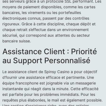
ses serveurs grâce à un protocole SSL performant. Les
moyens de paiement disponibles, comme les cartes
bancaires, les virements ou les portefeuilles
électroniques connus, passent par des contrôles
rigoureux. Grâce à cette discipline, chaque dépôt et
chaque retrait s’effectue dans un environnement
sécurisé, qui correspond aux attentes du secteur
bancaire suisse.
Assistance Client : Priorité
au Support Personnalisé
Le assistance client de Spinsy Casino a pour objectif
d’fournir une assistance efficace et pertinente. Une
équipe francophone est joignable via un messagerie
instantanée qui réagit dans la minute. Cette efficacité
est parfaite pour les problèmes immédiats. Pour les
requêtes plus élaborées, le mail est également possible.
Une section d’assistance riche, avec des articles