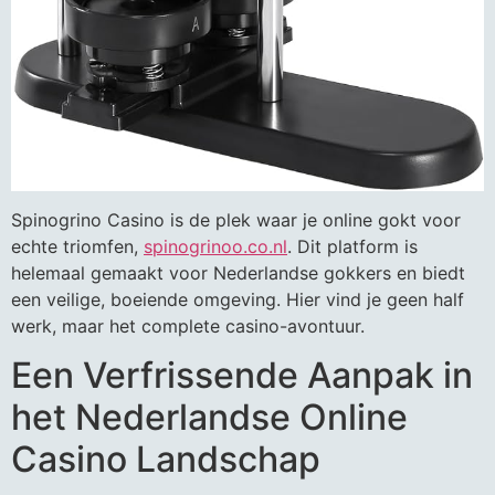
Spinogrino Casino is de plek waar je online gokt voor
echte triomfen,
spinogrinoo.co.nl
. Dit platform is
helemaal gemaakt voor Nederlandse gokkers en biedt
een veilige, boeiende omgeving. Hier vind je geen half
werk, maar het complete casino-avontuur.
Een Verfrissende Aanpak in
het Nederlandse Online
Casino Landschap