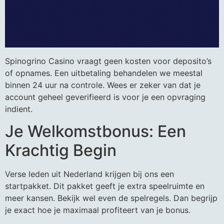
Spinogrino Casino vraagt geen kosten voor deposito’s
of opnames. Een uitbetaling behandelen we meestal
binnen 24 uur na controle. Wees er zeker van dat je
account geheel geverifieerd is voor je een opvraging
indient.
Je Welkomstbonus: Een
Krachtig Begin
Verse leden uit Nederland krijgen bij ons een
startpakket. Dit pakket geeft je extra speelruimte en
meer kansen. Bekijk wel even de spelregels. Dan begrijp
je exact hoe je maximaal profiteert van je bonus.