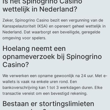
Is het Spinogrino Casino
wettelijk in Nederland?
Zeker, Spinogrino Casino bezit een vergunning van de
Kansspelautoriteit (KSA) en opereert geheel wettelijk in
Nederland. Dat waarborgt een beveiligde, geregelde
omgeving voor spelers.
Hoelang neemt een
opnameverzoek bij Spinogrino
Casino?
We verwerken een opname gewoonlijk na 24 uur. Met e-
wallets is vaak na enkele uren rond. Een
bankoverschrijving kan 1 tot 3 werkdagen duren. Elke
transactie vereist om een bevestigd rekening.
Bestaan er stortingslimieten