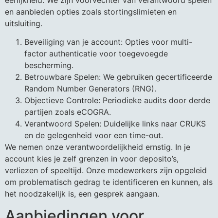
eerlijkheid. We zijn voorvechter van verantwoord spelen
en aanbieden opties zoals stortingslimieten en
uitsluiting.
Beveiliging van je account: Opties voor multi-
factor authenticatie voor toegevoegde
bescherming.
Betrouwbare Spelen: We gebruiken gecertificeerde
Random Number Generators (RNG).
Objectieve Controle: Periodieke audits door derde
partijen zoals eCOGRA.
Verantwoord Spelen: Duidelijke links naar CRUKS
en de gelegenheid voor een time-out.
We nemen onze verantwoordelijkheid ernstig. In je
account kies je zelf grenzen in voor deposito’s,
verliezen of speeltijd. Onze medewerkers zijn opgeleid
om problematisch gedrag te identificeren en kunnen, als
het noodzakelijk is, een gesprek aangaan.
Aanbiedingen voor