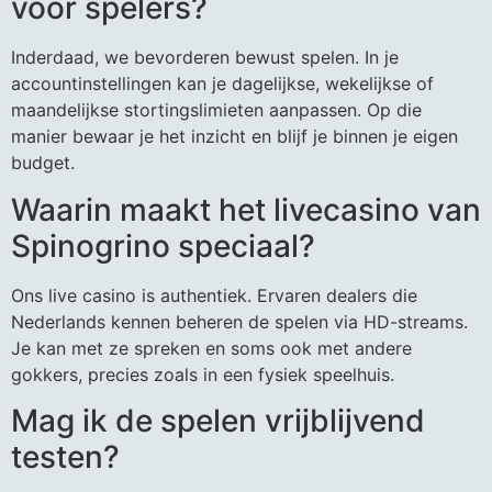
voor spelers?
Inderdaad, we bevorderen bewust spelen. In je
accountinstellingen kan je dagelijkse, wekelijkse of
maandelijkse stortingslimieten aanpassen. Op die
manier bewaar je het inzicht en blijf je binnen je eigen
budget.
Waarin maakt het livecasino van
Spinogrino speciaal?
Ons live casino is authentiek. Ervaren dealers die
Nederlands kennen beheren de spelen via HD-streams.
Je kan met ze spreken en soms ook met andere
gokkers, precies zoals in een fysiek speelhuis.
Mag ik de spelen vrijblijvend
testen?