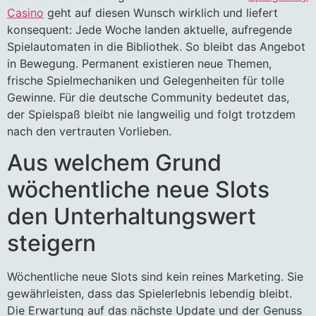
Casino
geht auf diesen Wunsch wirklich und liefert
konsequent: Jede Woche landen aktuelle, aufregende
Spielautomaten in die Bibliothek. So bleibt das Angebot
in Bewegung. Permanent existieren neue Themen,
frische Spielmechaniken und Gelegenheiten für tolle
Gewinne. Für die deutsche Community bedeutet das,
der Spielspaß bleibt nie langweilig und folgt trotzdem
nach den vertrauten Vorlieben.
Aus welchem Grund
wöchentliche neue Slots
den Unterhaltungswert
steigern
Wöchentliche neue Slots sind kein reines Marketing. Sie
gewährleisten, dass das Spielerlebnis lebendig bleibt.
Die Erwartung auf das nächste Update und der Genuss