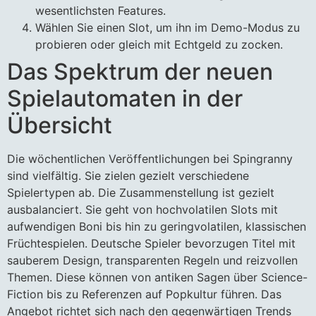
wesentlichsten Features.
Wählen Sie einen Slot, um ihn im Demo-Modus zu
probieren oder gleich mit Echtgeld zu zocken.
Das Spektrum der neuen
Spielautomaten in der
Übersicht
Die wöchentlichen Veröffentlichungen bei Spingranny
sind vielfältig. Sie zielen gezielt verschiedene
Spielertypen ab. Die Zusammenstellung ist gezielt
ausbalanciert. Sie geht von hochvolatilen Slots mit
aufwendigen Boni bis hin zu geringvolatilen, klassischen
Früchtespielen. Deutsche Spieler bevorzugen Titel mit
sauberem Design, transparenten Regeln und reizvollen
Themen. Diese können von antiken Sagen über Science-
Fiction bis zu Referenzen auf Popkultur führen. Das
Angebot richtet sich nach den gegenwärtigen Trends