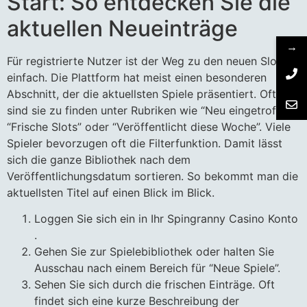
Start: So entdecken Sie die
aktuellen Neueinträge
→
Für registrierte Nutzer ist der Weg zu den neuen Slots
einfach. Die Plattform hat meist einen besonderen
Abschnitt, der die aktuellsten Spiele präsentiert. Oft
sind sie zu finden unter Rubriken wie “Neu eingetroffen”,
“Frische Slots” oder “Veröffentlicht diese Woche”. Viele
Spieler bevorzugen oft die Filterfunktion. Damit lässt
sich die ganze Bibliothek nach dem
Veröffentlichungsdatum sortieren. So bekommt man die
aktuellsten Titel auf einen Blick im Blick.
Loggen Sie sich ein in Ihr Spingranny Casino Konto
.
Gehen Sie zur Spielebibliothek oder halten Sie
Ausschau nach einem Bereich für “Neue Spiele”.
Sehen Sie sich durch die frischen Einträge. Oft
findet sich eine kurze Beschreibung der