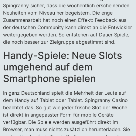
Spingranny sicher, dass die wöchentlich erscheinenden
Neuheiten vom Niveau her begeistern. Die enge
Zusammenarbeit hat noch einen Effekt: Feedback aus
der deutschen Community kann direkt an die Entwickler
weitergegeben werden. So entstehen auf Dauer Spiele,
die noch besser zur Zielgruppe abgestimmt sind.
Handy-Spiele: Neue Slots
umgehend auf dem
Smartphone spielen
In ganz Deutschland spielt die Mehrheit der Leute auf
dem Handy auf Tablet oder Tablet. Spingranny Casino
beachtet das. So gut wie jeder frische Slot der Woche
ist direkt in angepasster Form für mobile Geräte
verfügbar. Die Spiele werden ausgeführt direkt im
Browser, man muss nichts zusätzlich herunterladen. Sie