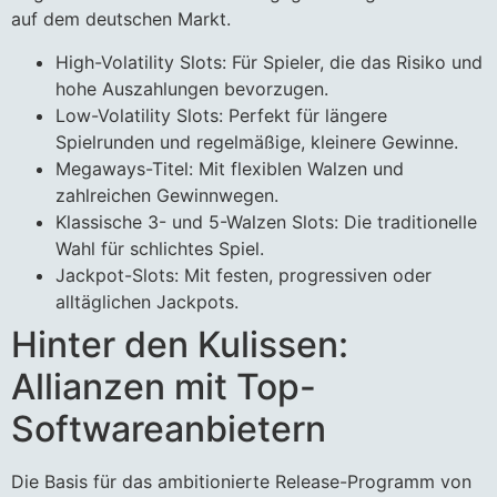
auf dem deutschen Markt.
High-Volatility Slots: Für Spieler, die das Risiko und
hohe Auszahlungen bevorzugen.
Low-Volatility Slots: Perfekt für längere
Spielrunden und regelmäßige, kleinere Gewinne.
Megaways-Titel: Mit flexiblen Walzen und
zahlreichen Gewinnwegen.
Klassische 3- und 5-Walzen Slots: Die traditionelle
Wahl für schlichtes Spiel.
Jackpot-Slots: Mit festen, progressiven oder
alltäglichen Jackpots.
Hinter den Kulissen:
Allianzen mit Top-
Softwareanbietern
Die Basis für das ambitionierte Release-Programm von