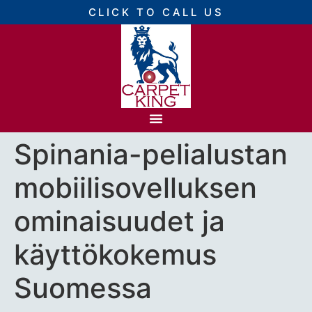
CLICK TO CALL US
ABOUT US
Spinania-pelialustan
mobiilisovelluksen
ominaisuudet ja
käyttökokemus
Suomessa