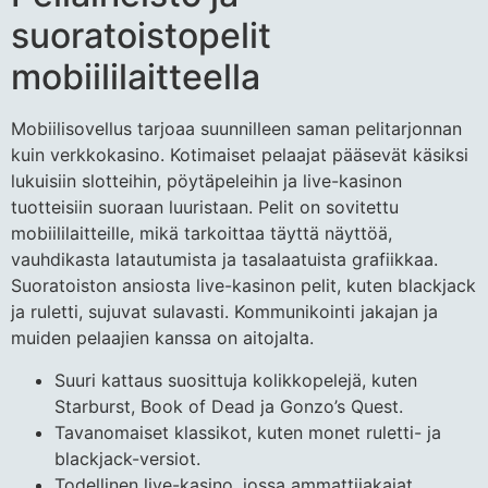
suoratoistopelit
mobiililaitteella
Mobiilisovellus tarjoaa suunnilleen saman pelitarjonnan
kuin verkkokasino. Kotimaiset pelaajat pääsevät käsiksi
lukuisiin slotteihin, pöytäpeleihin ja live-kasinon
tuotteisiin suoraan luuristaan. Pelit on sovitettu
mobiililaitteille, mikä tarkoittaa täyttä näyttöä,
vauhdikasta latautumista ja tasalaatuista grafiikkaa.
Suoratoiston ansiosta live-kasinon pelit, kuten blackjack
ja ruletti, sujuvat sulavasti. Kommunikointi jakajan ja
muiden pelaajien kanssa on aitojalta.
Suuri kattaus suosittuja kolikkopelejä, kuten
Starburst, Book of Dead ja Gonzo’s Quest.
Tavanomaiset klassikot, kuten monet ruletti- ja
blackjack-versiot.
Todellinen live-kasino, jossa ammattijakajat