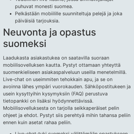
puhuvat monesti suomea.
Pelkästään mobiilille suunniteltuja pelejä ja joka
päiväisiä tarjouksia.
Neuvonta ja opastus
suomeksi
Laadukasta asiakastukea on saatavilla suoraan
mobiilisovelluksen kautta. Pystyt ottamaan yhteyttä
suomenkieliseen asiakaspalveluun useilla menetelmillä.
Live-chat on useimmiten tehokkain apu, ja se on
avoinna lähes ympäri vuorokauden. Sähköpostitukeen ja
usein kysyttyihin kysymyksiin (FAQ) perustuva
tietopankki on lisäksi hyödynnettävissä.
Mobiilisovelluksesta on tarjolla seikkaperäiset pelin
ohjeet ja ehdot. Pystyt siis perehtyä mihin tahansa peliin
ennen kuin asetat rahaa peliin.
Live-chat-tuki suomeksi välittömään opastukseen.