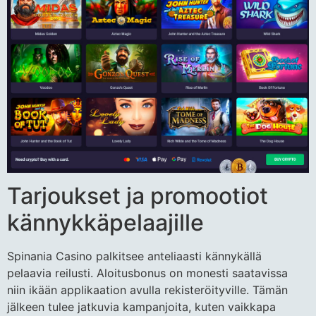
Tarjoukset ja promootiot
kännykkäpelaajille
Spinania Casino palkitsee anteliaasti kännykällä
pelaavia reilusti. Aloitusbonus on monesti saatavissa
niin ikään applikaation avulla rekisteröityville. Tämän
jälkeen tulee jatkuvia kampanjoita, kuten vaikkapa