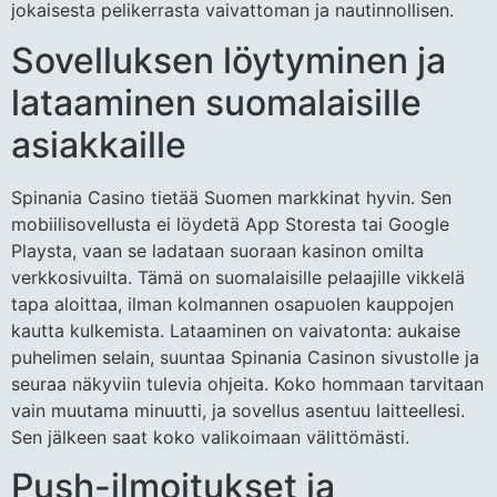
jokaisesta pelikerrasta vaivattoman ja nautinnollisen.
Sovelluksen löytyminen ja
lataaminen suomalaisille
asiakkaille
Spinania Casino tietää Suomen markkinat hyvin. Sen
mobiilisovellusta ei löydetä App Storesta tai Google
Playsta, vaan se ladataan suoraan kasinon omilta
verkkosivuilta. Tämä on suomalaisille pelaajille vikkelä
tapa aloittaa, ilman kolmannen osapuolen kauppojen
kautta kulkemista. Lataaminen on vaivatonta: aukaise
puhelimen selain, suuntaa Spinania Casinon sivustolle ja
seuraa näkyviin tulevia ohjeita. Koko hommaan tarvitaan
vain muutama minuutti, ja sovellus asentuu laitteellesi.
Sen jälkeen saat koko valikoimaan välittömästi.
Push-ilmoitukset ja