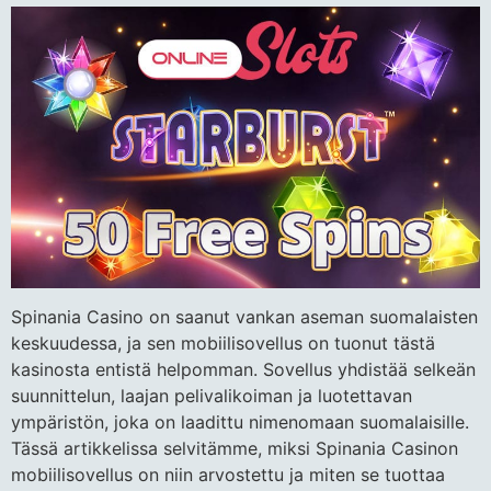
Spinania Casino on saanut vankan aseman suomalaisten
keskuudessa, ja sen mobiilisovellus on tuonut tästä
kasinosta entistä helpomman. Sovellus yhdistää selkeän
suunnittelun, laajan pelivalikoiman ja luotettavan
ympäristön, joka on laadittu nimenomaan suomalaisille.
Tässä artikkelissa selvitämme, miksi Spinania Casinon
mobiilisovellus on niin arvostettu ja miten se tuottaa