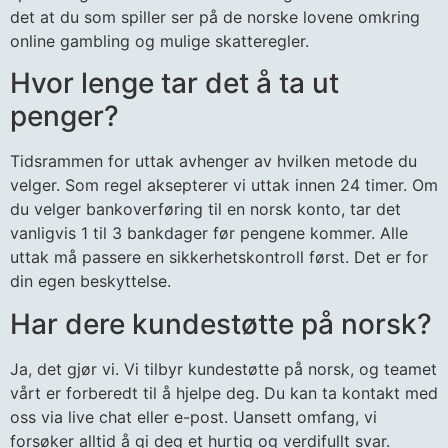
det at du som spiller ser på de norske lovene omkring
online gambling og mulige skatteregler.
Hvor lenge tar det å ta ut
penger?
Tidsrammen for uttak avhenger av hvilken metode du
velger. Som regel aksepterer vi uttak innen 24 timer. Om
du velger bankoverføring til en norsk konto, tar det
vanligvis 1 til 3 bankdager før pengene kommer. Alle
uttak må passere en sikkerhetskontroll først. Det er for
din egen beskyttelse.
Har dere kundestøtte på norsk?
Ja, det gjør vi. Vi tilbyr kundestøtte på norsk, og teamet
vårt er forberedt til å hjelpe deg. Du kan ta kontakt med
oss via live chat eller e-post. Uansett omfang, vi
forsøker alltid å gi deg et hurtig og verdifullt svar.