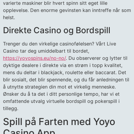
varierte maskiner blir hvert spinn sitt eget lille
opplevelse. Den enorme gevinsten kan inntreffe når som
helst.
Direkte Casino og Bordspill
Trenger du den virkelige casinofølelsen? Vårt Live
Casino tar deg umiddelbart til bordet,
https://yoyospins.eu/no-no/
. Du observerer og lytter til
dyktige dealere i direkte via en strøm i topp kvalitet,
mens du deltar i blackjack, roulette eller baccarat. Det
blir sosialt, det blir spennende, og du får anledningen til
å utnytte strategien din mot et virkelig menneske.
Ønsker du å ta det i ditt personlige tempo, har vi et
omfattende utvalg virtuelle bordspill og pokerspill i
tillegg.
Spill på Farten med Yoyo
Casino App