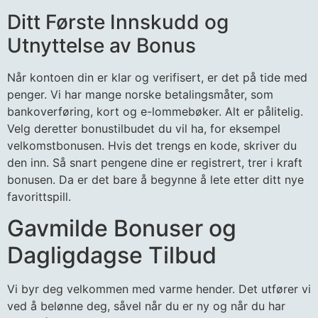
Ditt Første Innskudd og
Utnyttelse av Bonus
Når kontoen din er klar og verifisert, er det på tide med
penger. Vi har mange norske betalingsmåter, som
bankoverføring, kort og e-lommebøker. Alt er pålitelig.
Velg deretter bonustilbudet du vil ha, for eksempel
velkomstbonusen. Hvis det trengs en kode, skriver du
den inn. Så snart pengene dine er registrert, trer i kraft
bonusen. Da er det bare å begynne å lete etter ditt nye
favorittspill.
Gavmilde Bonuser og
Dagligdagse Tilbud
Vi byr deg velkommen med varme hender. Det utfører vi
ved å belønne deg, såvel når du er ny og når du har