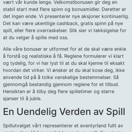
vært vår kunde lenge. Velkomstbonusen gir deg en
stabil start med flere spinn og bonusmidler. Deretter er
det ingen ende. Vi presenterer nye aksjoner kontinuerlig.
Det kan være ukentlige cashback, gratis spinn på nye
spill, eller flere overraskelser. Slik sier vi takksigelse for
at du velger å spille med oss.
Alle våre bonuser er utformet for at de skal være enkle
å forstå og realistiske å få. Reglene formulerer vi klart
og tydelig, for vi har lyst til at du skal kjenne til eksakt
hvordan det virker. Vi ønsker at du skal kose deg, ikke
anvende tid på å tolke vanskelige bestemmelser. Så
gjennomgå bestandig gjennom reglene for et tilbud.
Hensikten er å tilby deg flere spilletimer og større
sjanser til å juble.
En Uendelig Verden av Spill
Spillutvalget vårt representerer et eventyrland fullt av