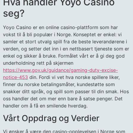
Hva handler Yoyo Casino
seg?
Yoyo Casino er en online casino-plattform som har
vokst til å bli populær i Norge. Konseptet er enkel: vi
samler et stort utvalg spill fra de beste leverandørene i
verden, og setter det inn i en nettbasert tjeneste som er
enkel og sikker å bruke. Formålet vårt er å gi deg god
underholdning rett på skjermen
https://www.gov.uk/guidance/gaming-duty-excise-
notice-453
din. Fordi vi vet hva norske spillere liker,
finner du norske betalingsmåter, kundestøtte som
snakker ditt språk, og spill som passer til din smak. Hos
oss handler det om mer enn bare å satse penger. Det
handler om å få en smilende hverdag.
Vårt Oppdrag og Verdier
Vi ønsker å være den casino-opplevelsen i Norge som