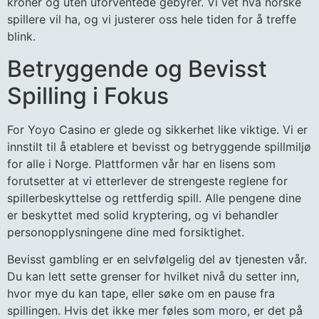
kroner og uten uforventede gebyrer. Vi vet hva norske
spillere vil ha, og vi justerer oss hele tiden for å treffe
blink.
Betryggende og Bevisst
Spilling i Fokus
For Yoyo Casino er glede og sikkerhet like viktige. Vi er
innstilt til å etablere et bevisst og betryggende spillmiljø
for alle i Norge. Plattformen vår har en lisens som
forutsetter at vi etterlever de strengeste reglene for
spillerbeskyttelse og rettferdig spill. Alle pengene dine
er beskyttet med solid kryptering, og vi behandler
personopplysningene dine med forsiktighet.
Bevisst gambling er en selvfølgelig del av tjenesten vår.
Du kan lett sette grenser for hvilket nivå du setter inn,
hvor mye du kan tape, eller søke om en pause fra
spillingen. Hvis det ikke mer føles som moro, er det på