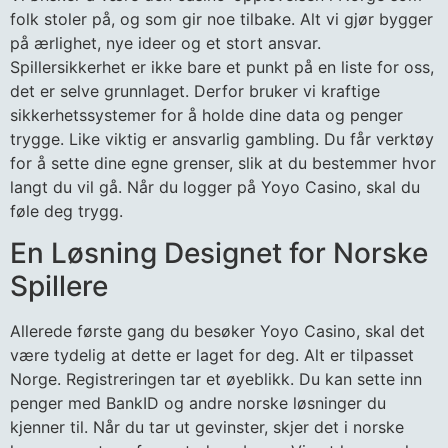
folk stoler på, og som gir noe tilbake. Alt vi gjør bygger
på ærlighet, nye ideer og et stort ansvar.
Spillersikkerhet er ikke bare et punkt på en liste for oss,
det er selve grunnlaget. Derfor bruker vi kraftige
sikkerhetssystemer for å holde dine data og penger
trygge. Like viktig er ansvarlig gambling. Du får verktøy
for å sette dine egne grenser, slik at du bestemmer hvor
langt du vil gå. Når du logger på Yoyo Casino, skal du
føle deg trygg.
En Løsning Designet for Norske
Spillere
Allerede første gang du besøker Yoyo Casino, skal det
være tydelig at dette er laget for deg. Alt er tilpasset
Norge. Registreringen tar et øyeblikk. Du kan sette inn
penger med BankID og andre norske løsninger du
kjenner til. Når du tar ut gevinster, skjer det i norske