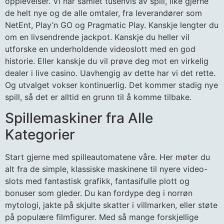
opplevelser. Vi har samlet tusenvis av spill, like gjerne
de helt nye og de alle omtaler, fra leverandører som
NetEnt, Play’n GO og Pragmatic Play. Kanskje lengter du
om en livsendrende jackpot. Kanskje du heller vil
utforske en underholdende videoslott med en god
historie. Eller kanskje du vil prøve deg mot en virkelig
dealer i live casino. Uavhengig av dette har vi det rette.
Og utvalget vokser kontinuerlig. Det kommer stadig nye
spill, så det er alltid en grunn til å komme tilbake.
Spillemaskiner fra Alle
Kategorier
Start gjerne med spilleautomatene våre. Her møter du
alt fra de simple, klassiske maskinene til nyere video-
slots med fantastisk grafikk, fantasifulle plott og
bonuser som gleder. Du kan fordype deg i norrøn
mytologi, jakte på skjulte skatter i villmarken, eller støte
på populære filmfigurer. Med så mange forskjellige