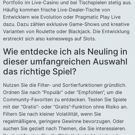
Portfolio im Live-Casino und bei Tischspielen stetig aus.
Häufig kommen frische Live-Dealer-Tische von
Entwicklern wie Evolution oder Pragmatic Play Live
dazu. Dazu zählen exklusive Game-Shows und kreative
Varianten von Roulette oder Blackjack. Die Entwicklung
erstreckt sich also keineswegs auf Slots.
Wie entdecke ich als Neuling in
dieser umfangreichen Auswahl
das richtige Spiel?
Nutzen Sie die Filter- und Sortierfunktionen gründlich.
Ordnen Sie nach “Populär” oder “Empfohlen”, um die
Community-Favoriten zu entdecken. Testen Sie Spiele
mit der “Gratis”- oder “Gratis”-Funktion ohne Risiko an.
Filtern Sie nach kleiner Volatilität, wenn Sie
regelmäßigere, geringere Gewinne bevorzugen. Oder
suchen Sie gezielt nach Themen, die Sie interessieren.