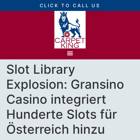
CLICK TO CALL US
Slot Library
Explosion: Gransino
Casino integriert
Hunderte Slots für
Österreich hinzu