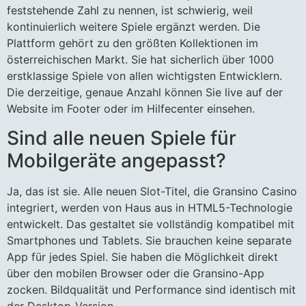
feststehende Zahl zu nennen, ist schwierig, weil
kontinuierlich weitere Spiele ergänzt werden. Die
Plattform gehört zu den größten Kollektionen im
österreichischen Markt. Sie hat sicherlich über 1000
erstklassige Spiele von allen wichtigsten Entwicklern.
Die derzeitige, genaue Anzahl können Sie live auf der
Website im Footer oder im Hilfecenter einsehen.
Sind alle neuen Spiele für
Mobilgeräte angepasst?
Ja, das ist sie. Alle neuen Slot-Titel, die Gransino Casino
integriert, werden von Haus aus in HTML5-Technologie
entwickelt. Das gestaltet sie vollständig kompatibel mit
Smartphones und Tablets. Sie brauchen keine separate
App für jedes Spiel. Sie haben die Möglichkeit direkt
über den mobilen Browser oder die Gransino-App
zocken. Bildqualität und Performance sind identisch mit
der Desktop-Version.