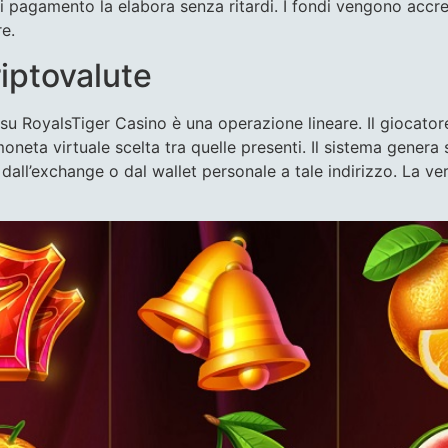
di pagamento la elabora senza ritardi. I fondi vengono accred
re.
riptovalute
su RoyalsTiger Casino è una operazione lineare. Il giocator
oneta virtuale scelta tra quelle presenti. Il sistema genera 
dall’exchange o dal wallet personale a tale indirizzo. La veri