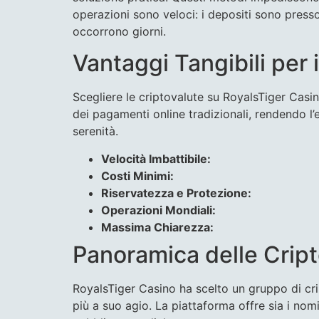
operazioni sono veloci: i depositi sono pressoch
occorrono giorni.
Vantaggi Tangibili per 
Scegliere le criptovalute su RoyalsTiger Casin
dei pagamenti online tradizionali, rendendo l’e
serenità.
Velocità Imbattibile:
Costi Minimi:
Riservatezza e Protezione:
Operazioni Mondiali:
Massima Chiarezza:
Panoramica delle Cript
RoyalsTiger Casino ha scelto un gruppo di crip
più a suo agio. La piattaforma offre sia i nom