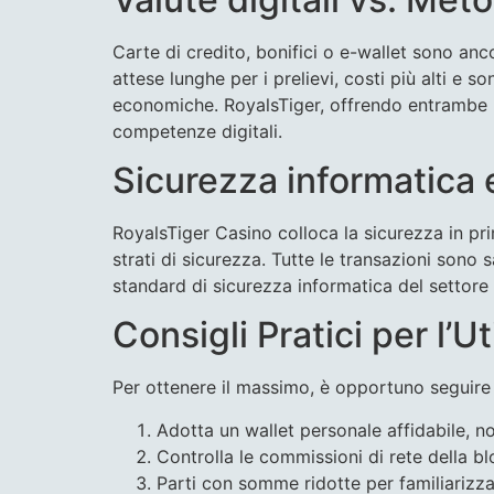
Carte di credito, bonifici o e-wallet sono anc
attese lunghe per i prelievi, costi più alti e
economiche. RoyalsTiger, offrendo entrambe le 
competenze digitali.
Sicurezza informatica
RoyalsTiger Casino colloca la sicurezza in pri
strati di sicurezza. Tutte le transazioni sono
standard di sicurezza informatica del settore 
Consigli Pratici per l’Ut
Per ottenere il massimo, è opportuno seguire 
Adotta un wallet personale affidabile, n
Controlla le commissioni di rete della b
Parti con somme ridotte per familiarizza