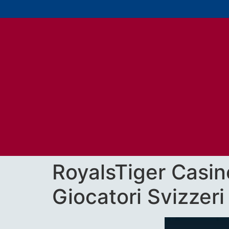
RoyalsTiger Casin
Giocatori Svizzeri