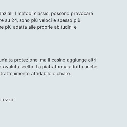
anziali. I metodi classici possono provocare
ore su 24, sono più veloci e spesso più
e più adatta alle proprie abitudini e
n’alta protezione, ma il casino aggiunge altri
riptovaluta scelta. La piattaforma adotta anche
trattenimento affidabile e chiaro.
urezza: