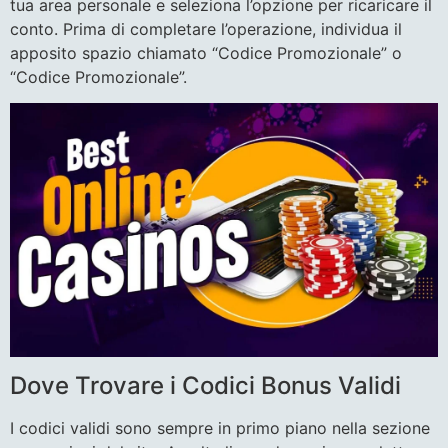
tua area personale e seleziona l’opzione per ricaricare il
conto. Prima di completare l’operazione, individua il
apposito spazio chiamato “Codice Promozionale” o
“Codice Promozionale”.
Dove Trovare i Codici Bonus Validi
I codici validi sono sempre in primo piano nella sezione