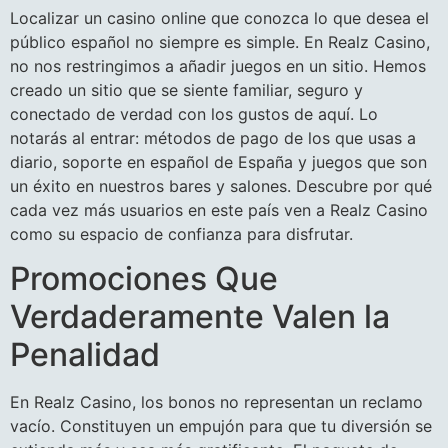
Localizar un casino online que conozca lo que desea el
público español no siempre es simple. En Realz Casino,
no nos restringimos a añadir juegos en un sitio. Hemos
creado un sitio que se siente familiar, seguro y
conectado de verdad con los gustos de aquí. Lo
notarás al entrar: métodos de pago de los que usas a
diario, soporte en español de España y juegos que son
un éxito en nuestros bares y salones. Descubre por qué
cada vez más usuarios en este país ven a Realz Casino
como su espacio de confianza para disfrutar.
Promociones Que
Verdaderamente Valen la
Penalidad
En Realz Casino, los bonos no representan un reclamo
vacío. Constituyen un empujón para que tu diversión se