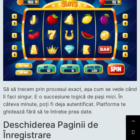
Să să trecem prin procesul exact, așa cum se vede când
îl faci singur. E o succesiune logică de pași mici. În
câteva minute, poți fi deja autentificat. Platforma te
ghidează fără să te întrebe prea date.
→
Deschiderea Paginii de
Înregistrare