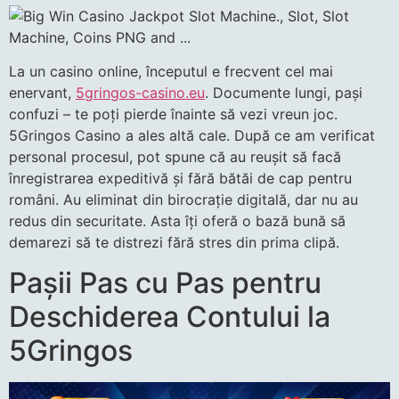
La un casino online, începutul e frecvent cel mai
enervant,
5gringos-casino.eu
. Documente lungi, pași
confuzi – te poți pierde înainte să vezi vreun joc.
5Gringos Casino a ales altă cale. După ce am verificat
personal procesul, pot spune că au reușit să facă
înregistrarea expeditivă și fără bătăi de cap pentru
români. Au eliminat din birocrație digitală, dar nu au
redus din securitate. Asta îți oferă o bază bună să
demarezi să te distrezi fără stres din prima clipă.
Pașii Pas cu Pas pentru
Deschiderea Contului la
5Gringos