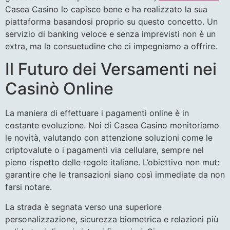
Casea Casino lo capisce bene e ha realizzato la sua
piattaforma basandosi proprio su questo concetto. Un
servizio di banking veloce e senza imprevisti non è un
extra, ma la consuetudine che ci impegniamo a offrire.
Il Futuro dei Versamenti nei
Casinò Online
La maniera di effettuare i pagamenti online è in
costante evoluzione. Noi di Casea Casino monitoriamo
le novità, valutando con attenzione soluzioni come le
criptovalute o i pagamenti via cellulare, sempre nel
pieno rispetto delle regole italiane. L’obiettivo non mut:
garantire che le transazioni siano così immediate da non
farsi notare.
La strada è segnata verso una superiore
personalizzazione, sicurezza biometrica e relazioni più