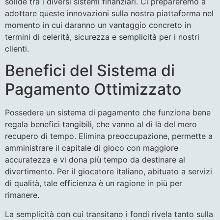
solide tra i diversi sistemi finanziari. Ci prepareremo a
adottare queste innovazioni sulla nostra piattaforma nel
momento in cui daranno un vantaggio concreto in
termini di celerità, sicurezza e semplicità per i nostri
clienti.
Benefici del Sistema di
Pagamento Ottimizzato
Possedere un sistema di pagamento che funziona bene
regala benefici tangibili, che vanno al di là del mero
recupero di tempo. Elimina preoccupazione, permette a
amministrare il capitale di gioco con maggiore
accuratezza e vi dona più tempo da destinare al
divertimento. Per il giocatore italiano, abituato a servizi
di qualità, tale efficienza è un ragione in più per
rimanere.
La semplicità con cui transitano i fondi rivela tanto sulla