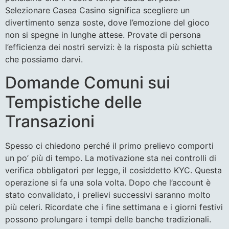
Selezionare Casea Casino significa scegliere un
divertimento senza soste, dove l’emozione del gioco
non si spegne in lunghe attese. Provate di persona
l’efficienza dei nostri servizi: è la risposta più schietta
che possiamo darvi.
Domande Comuni sui
Tempistiche delle
Transazioni
Spesso ci chiedono perché il primo prelievo comporti
un po’ più di tempo. La motivazione sta nei controlli di
verifica obbligatori per legge, il cosiddetto KYC. Questa
operazione si fa una sola volta. Dopo che l’account è
stato convalidato, i prelievi successivi saranno molto
più celeri. Ricordate che i fine settimana e i giorni festivi
possono prolungare i tempi delle banche tradizionali.