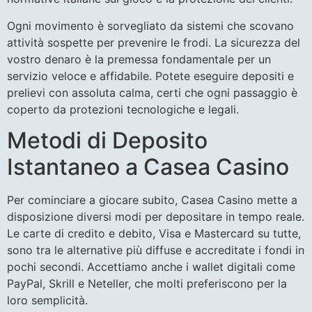
Ogni movimento è sorvegliato da sistemi che scovano
attività sospette per prevenire le frodi. La sicurezza del
vostro denaro è la premessa fondamentale per un
servizio veloce e affidabile. Potete eseguire depositi e
prelievi con assoluta calma, certi che ogni passaggio è
coperto da protezioni tecnologiche e legali.
Metodi di Deposito
Istantaneo a Casea Casino
Per cominciare a giocare subito, Casea Casino mette a
disposizione diversi modi per depositare in tempo reale.
Le carte di credito e debito, Visa e Mastercard su tutte,
sono tra le alternative più diffuse e accreditate i fondi in
pochi secondi. Accettiamo anche i wallet digitali come
PayPal, Skrill e Neteller, che molti preferiscono per la
loro semplicità.