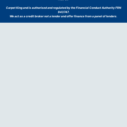
Carpet King and is authorised and regulated by the Financial Conduct Authority FRN
943747.
We act as a credit broker not a lender and offer finance from a panel of lenders
.