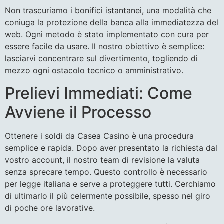
Non trascuriamo i bonifici istantanei, una modalità che
coniuga la protezione della banca alla immediatezza del
web. Ogni metodo è stato implementato con cura per
essere facile da usare. Il nostro obiettivo è semplice:
lasciarvi concentrare sul divertimento, togliendo di
mezzo ogni ostacolo tecnico o amministrativo.
Prelievi Immediati: Come
Avviene il Processo
Ottenere i soldi da Casea Casino è una procedura
semplice e rapida. Dopo aver presentato la richiesta dal
vostro account, il nostro team di revisione la valuta
senza sprecare tempo. Questo controllo è necessario
per legge italiana e serve a proteggere tutti. Cerchiamo
di ultimarlo il più celermente possibile, spesso nel giro
di poche ore lavorative.