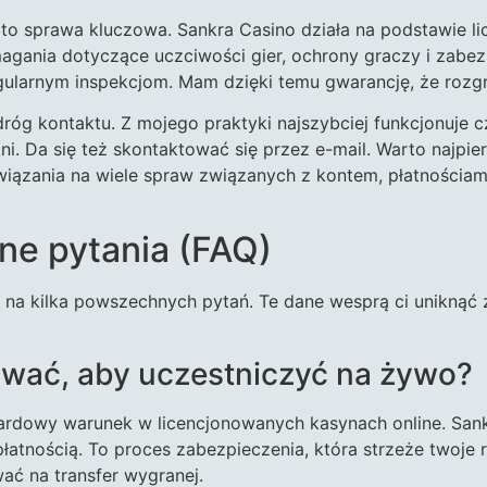
to sprawa kluczowa. Sankra Casino działa na podstawie li
ania dotyczące uczciwości gier, ochrony graczy i zabezp
ularnym inspekcjom. Mam dzięki temu gwarancję, że rozgry
 dróg kontaktu. Z mojego praktyki najszybciej funkcjonuje 
i. Da się też skontaktować się przez e-mail. Warto najpie
wiązania na wiele spraw związanych z kontem, płatnościam
ne pytania (FAQ)
 na kilka powszechnych pytań. Te dane wesprą ci uniknąć 
ować, aby uczestniczyć na żywo?
rdowy warunek w licencjonowanych kasynach online. Sank
tnością. To proces zabezpieczenia, która strzeże twoje 
ać na transfer wygranej.