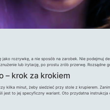
rę jako rozrywkę, a nie sposób na zarobek. Nie podejmuj d
 znużenie lub irytację, po prostu zrób przerwę. Rozsądne 
o – krok za krokiem
czy kilka minut, żeby siedzieć przy stole z krupierem. Zan
li jest to jej specyficzny wariant. Oto przydatna instrukcj