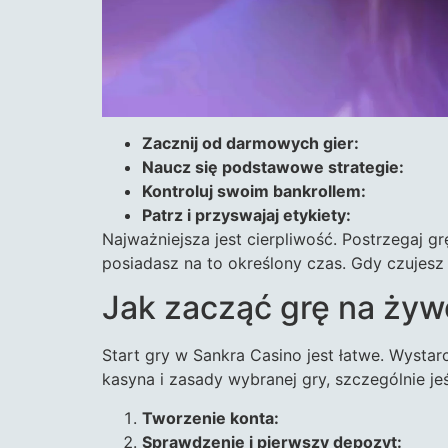
Zacznij od darmowych gier:
Naucz się podstawowe strategie:
Kontroluj swoim bankrollem:
Patrz i przyswajaj etykiety:
Najważniejsza jest cierpliwość. Postrzegaj g
posiadasz na to określony czas. Gdy czujesz
Jak zacząć grę na żyw
Start gry w Sankra Casino jest łatwe. Wystar
kasyna i zasady wybranej gry, szczególnie jeś
Tworzenie konta:
Sprawdzenie i pierwszy depozyt: