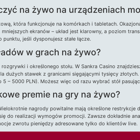
iczyć na żywo na urządzeniach mo
tową, która funkcjonuje na komórkach i tabletach. Okazjon
mniejszych ekranów – układ jest klarowny, a poziom tran
 punktu, jeśli dysponujesz stałe łącze.
kładów w grach na żywo?
 rozgrywki i określonego stołu. W Sankra Casino znajdziesz
 dla dużych stawek z granicami sięgającymi tysięcy złotych
o 5 – 5000 PLN). Możesz więc od razu wybrać stół pasują
kowe premie na gry na żywo?
elokrotnie nagrody powitalne mają określone restrykcje dl
y się do realizacji wymogów promocji. Zawsze dokładnie a
cje zwrotu pieniędzy adresowane tylko do klientów live.