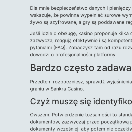
Dla mnie bezpieczeństwo danych i pieniędzy 
wskazuje, że powinna wypełniać surowe wymag
żywo są szyfrowane, a gry są poddawane reg
Jeśli idzie o obsługę, kasino proponuje kilka
zazwyczaj reagują efektywnie i są kompetentn
pytaniami (FAQ). Zobaczysz tam od razu roz
dowodzi o profesjonalności platformy.
Bardzo często zadawa
Przedtem rozpoczniesz, sprawdź wyjaśnienia
graniu w Sankra Casino.
Czyż muszę się identyfik
Owszem. Potwierdzenie tożsamości to standa
dokumentów, zazwyczaj przed początkową pła
dokumenty wcześniej, aby potem nie oczekiw