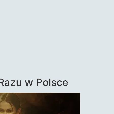
 Razu w Polsce