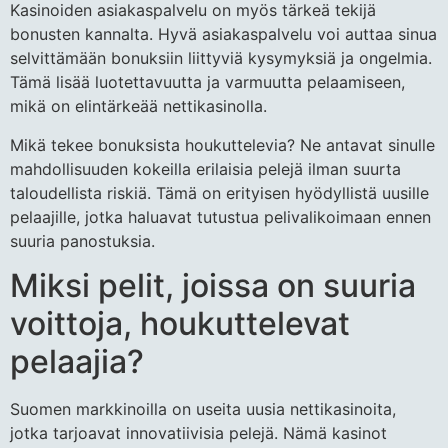
Kasinoiden asiakaspalvelu on myös tärkeä tekijä
bonusten kannalta. Hyvä asiakaspalvelu voi auttaa sinua
selvittämään bonuksiin liittyviä kysymyksiä ja ongelmia.
Tämä lisää luotettavuutta ja varmuutta pelaamiseen,
mikä on elintärkeää nettikasinolla.
Mikä tekee bonuksista houkuttelevia? Ne antavat sinulle
mahdollisuuden kokeilla erilaisia pelejä ilman suurta
taloudellista riskiä. Tämä on erityisen hyödyllistä uusille
pelaajille, jotka haluavat tutustua pelivalikoimaan ennen
suuria panostuksia.
Miksi pelit, joissa on suuria
voittoja, houkuttelevat
pelaajia?
Suomen markkinoilla on useita uusia nettikasinoita,
jotka tarjoavat innovatiivisia pelejä. Nämä kasinot