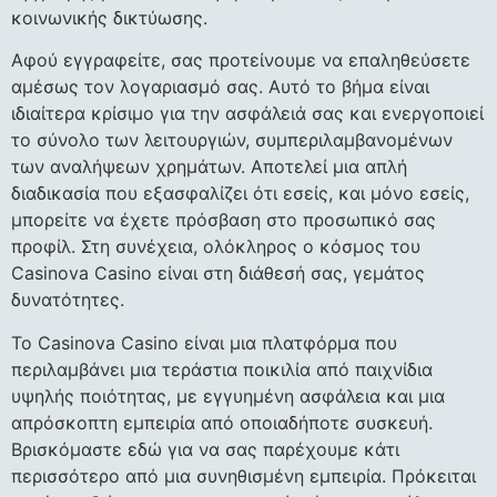
κοινωνικής δικτύωσης.
Αφού εγγραφείτε, σας προτείνουμε να επαληθεύσετε
αμέσως τον λογαριασμό σας. Αυτό το βήμα είναι
ιδιαίτερα κρίσιμο για την ασφάλειά σας και ενεργοποιεί
το σύνολο των λειτουργιών, συμπεριλαμβανομένων
των αναλήψεων χρημάτων. Αποτελεί μια απλή
διαδικασία που εξασφαλίζει ότι εσείς, και μόνο εσείς,
μπορείτε να έχετε πρόσβαση στο προσωπικό σας
προφίλ. Στη συνέχεια, ολόκληρος ο κόσμος του
Casinova Casino είναι στη διάθεσή σας, γεμάτος
δυνατότητες.
Το Casinova Casino είναι μια πλατφόρμα που
περιλαμβάνει μια τεράστια ποικιλία από παιχνίδια
υψηλής ποιότητας, με εγγυημένη ασφάλεια και μια
απρόσκοπτη εμπειρία από οποιαδήποτε συσκευή.
Βρισκόμαστε εδώ για να σας παρέχουμε κάτι
περισσότερο από μια συνηθισμένη εμπειρία. Πρόκειται