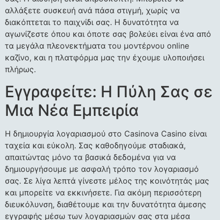
αλλάξετε συσκευή ανά πάσα στιγμή, χωρίς να
διακόπτεται το παιχνίδι σας. Η δυνατότητα να
αγωνίζεστε όπου και όποτε σας βολεύει είναι ένα από
τα μεγάλα πλεονεκτήματα του μοντέρνου online
καζίνο, και η πλατφόρμα μας την έχουμε υλοποιήσει
πλήρως.
Εγγραφείτε: Η Πύλη Σας σε
Μια Νέα Εμπειρία
Η δημιουργία λογαριασμού στο Casinova Casino είναι
ταχεία και εύκολη. Σας καθοδηγούμε σταδιακά,
απαιτώντας μόνο τα βασικά δεδομένα για να
δημιουργήσουμε με ασφαλή τρόπο τον λογαριασμό
σας. Σε λίγα λεπτά γίνεστε μέλος της κοινότητάς μας
και μπορείτε να εκκινήσετε. Για ακόμη περισσότερη
διευκόλυνση, διαθέτουμε και την δυνατότητα άμεσης
εγγραφής μέσω των λογαριασμών σας στα μέσα