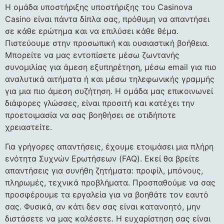
Η ομάδα υποστήριξης υποστήριξης του Casinova
Casino είναι πάντα δίπλα σας, πρόθυμη να απαντήσει
σε κάθε ερώτημα και να επιλύσει κάθε θέμα.
Πιστεύουμε στην προσωπική και ουσιαστική βοήθεια.
Μπορείτε να μας εντοπίσετε μέσω ζωντανής
συνομιλίας για άμεση εξυπηρέτηση, μέσω email για πιο
αναλυτικά αιτήματα ή και μέσω τηλεφωνικής γραμμής
για μια πιο άμεση συζήτηση. Η ομάδα μας επικοινωνεί
διάφορες γλώσσες, είναι προσιτή και κατέχει την
προετοιμασία να σας βοηθήσει σε οτιδήποτε
χρειαστείτε.
Για γρήγορες απαντήσεις, έχουμε ετοιμάσει μια πλήρη
ενότητα Συχνών Ερωτήσεων (FAQ). Εκεί θα βρείτε
απαντήσεις για συνήθη ζητήματα: προφίλ, μπόνους,
πληρωμές, τεχνικά προβλήματα. Προσπαθούμε να σας
προσφέρουμε τα εργαλεία για να βοηθάτε τον εαυτό
σας. Φυσικά, αν κάτι δεν σας είναι κατανοητό, μην
διστάσετε να μας καλέσετε. Η ευχαρίστηση σας είναι