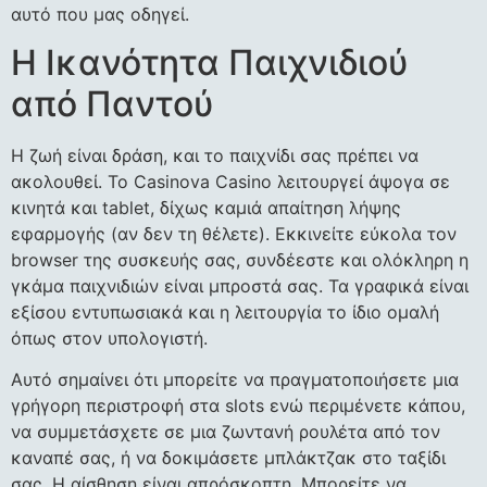
αυτό που μας οδηγεί.
Η Ικανότητα Παιχνιδιού
από Παντού
Η ζωή είναι δράση, και το παιχνίδι σας πρέπει να
ακολουθεί. Το Casinova Casino λειτουργεί άψογα σε
κινητά και tablet, δίχως καμιά απαίτηση λήψης
εφαρμογής (αν δεν τη θέλετε). Εκκινείτε εύκολα τον
browser της συσκευής σας, συνδέεστε και ολόκληρη η
γκάμα παιχνιδιών είναι μπροστά σας. Τα γραφικά είναι
εξίσου εντυπωσιακά και η λειτουργία το ίδιο ομαλή
όπως στον υπολογιστή.
Αυτό σημαίνει ότι μπορείτε να πραγματοποιήσετε μια
γρήγορη περιστροφή στα slots ενώ περιμένετε κάπου,
να συμμετάσχετε σε μια ζωντανή ρουλέτα από τον
καναπέ σας, ή να δοκιμάσετε μπλάκτζακ στο ταξίδι
σας. Η αίσθηση είναι απρόσκοπτη. Μπορείτε να