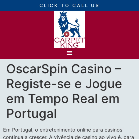
CLICK TO CALL US
OscarSpin Casino –
Registe-se e Jogue
em Tempo Real em
Portugal
Em Portugal, o entretenimento online para casinos
continua a crescer. A vivência de casino ao vivo é, para