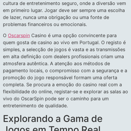
cultura de entretenimento seguro, onde a diversão vem
em primeiro lugar. Jogar deve ser sempre uma escolha
de lazer, nunca uma obrigação ou uma fonte de
problemas financeiros ou emocionais.
O
Oscarspin
Casino é uma opção convincente para
quem gosta de casino ao vivo em Portugal. O registo é
simples, a selecção de jogos é vasta e as transmissões
em alta definição com dealers profissionais criam uma
atmosfera autêntica. A atenção aos métodos de
pagamento locais, o compromisso com a segurança e a
promoção do jogo responsável formam uma oferta
completa. Se procura a emoção do casino real com a
flexibilidade do online, registar-se e explorar as salas ao
vivo do OscarSpin pode ser o caminho para um
entretenimento de qualidade.
Explorando a Gama de
Jogos em Tempo Real