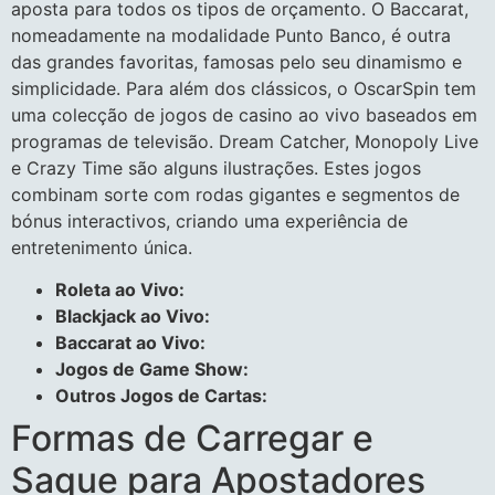
aposta para todos os tipos de orçamento. O Baccarat,
nomeadamente na modalidade Punto Banco, é outra
das grandes favoritas, famosas pelo seu dinamismo e
simplicidade. Para além dos clássicos, o OscarSpin tem
uma colecção de jogos de casino ao vivo baseados em
programas de televisão. Dream Catcher, Monopoly Live
e Crazy Time são alguns ilustrações. Estes jogos
combinam sorte com rodas gigantes e segmentos de
bónus interactivos, criando uma experiência de
entretenimento única.
Roleta ao Vivo:
Blackjack ao Vivo:
Baccarat ao Vivo:
Jogos de Game Show:
Outros Jogos de Cartas:
Formas de Carregar e
Saque para Apostadores