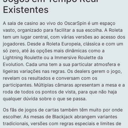
Existentes
A sala de casino ao vivo do OscarSpin é um espaço
vasto, organizado para facilitar a sua escolha. A Roleta
tem um lugar central, com várias versões ao acesso dos
jogadores. Desde a Roleta Europeia, clássica e com um
só zero, até às opções mais dinâmicas como a
Lightning Roulette ou a Immersive Roulette da
Evolution. Cada uma tem a sua particular atmosfera e
ligeiras variações nas regras. Os dealers gerem o jogo,
revelam os resultados e conversam com os
participantes. Múltiplas câmaras apresentam a mesa e a
roda de todos os pontos de vista, para que não haja
qualquer dúvida sobre o que se passa.
Os fãs de jogos de cartas também têm muito por onde
escolher. As mesas de Blackjack abrangem variantes
tradicionais, versões com regras especiais e limites de