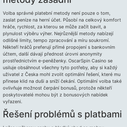
Volba správné platební metody není pouze o tom,
zaslat peníze na herní účet. Působí na celkový komfort
hráče, rychlost, za kterou se může začít bavit, a
plynulost výběru výher. Nejrůznější metody nabízejí
odlišné limity, tempo zpracování a míru soukromí.
Někteří hráčů preferují přímé propojení s bankovním
účtem, další dávají přednost úrovni anonymity
prostřednictvím e-peněženky. OscarSpin Casino se
usiluje obsáhnout všechny tyto potřeby, aby si každý
uživatel z Česka mohl zvolit optimální řešení, které mu
přinese klid na duši a sníží čekání. Optimální volba také
ovlivňuje možnost čerpání bonusů, protože někteří
poskytovatelé mohou být z bonusových nabídek
vyřazeni.
Řešení problémů s platbami