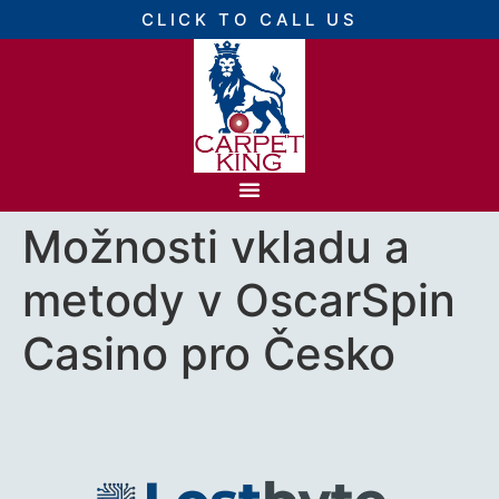
CLICK TO CALL US
Možnosti vkladu a
metody v OscarSpin
Casino pro Česko