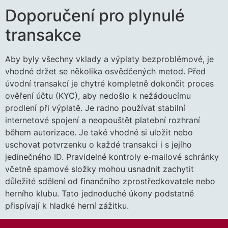
Doporučení pro plynulé
transakce
Aby byly všechny vklady a výplaty bezproblémové, je
vhodné držet se několika osvědčených metod. Před
úvodní transakcí je chytré kompletně dokončit proces
ověření účtu (KYC), aby nedošlo k nežádoucímu
prodlení při výplatě. Je radno používat stabilní
internetové spojení a neopouštět platební rozhraní
během autorizace. Je také vhodné si uložit nebo
uschovat potvrzenku o každé transakci i s jejího
jedinečného ID. Pravidelné kontroly e-mailové schránky
včetně spamové složky mohou usnadnit zachytit
důležité sdělení od finančního zprostředkovatele nebo
herního klubu. Tato jednoduché úkony podstatně
přispívají k hladké herní zážitku.