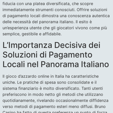
fiducia con una platea diversificata, che scopre
immediatamente strumenti conosciuti. Offrire soluzioni
di pagamento locali dimostra una conoscenza autentica
delle necessità del panorama italiano. Il esito è
un’esperienza utente che gli giocatori vivono come più
semplice, gestibile e affidabile.
L’Importanza Decisiva dei
Soluzioni di Pagamento
Locali nel Panorama Italiano
Il gioco d’azzardo online in Italia ha caratteristiche
uniche. Le pratiche di spesa sono consolidate e il
sistema finanziario è molto diversificato. Tanti utenti
preferiscono in modo netto gli metodi che utilizzano
quotidianamente, rivelando occasionalmente diffidenza
verso metodi di pagamento esteri meno diffusi. Bruno
Casino ha fatto di questa preferenza un punto di forza