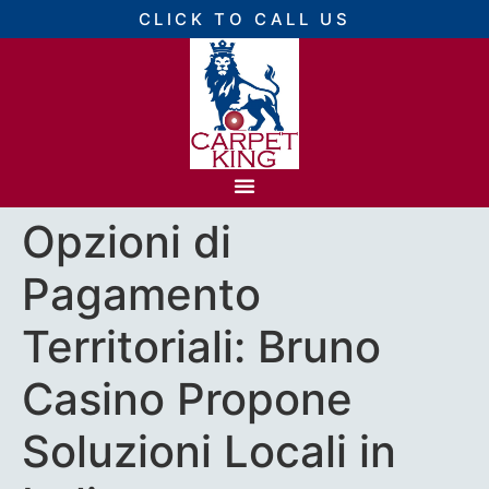
CLICK TO CALL US
Opzioni di
Pagamento
Territoriali: Bruno
Casino Propone
Soluzioni Locali in