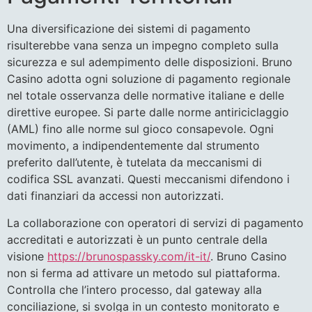
Una diversificazione dei sistemi di pagamento
risulterebbe vana senza un impegno completo sulla
sicurezza e sul adempimento delle disposizioni. Bruno
Casino adotta ogni soluzione di pagamento regionale
nel totale osservanza delle normative italiane e delle
direttive europee. Si parte dalle norme antiriciclaggio
(AML) fino alle norme sul gioco consapevole. Ogni
movimento, a indipendentemente dal strumento
preferito dall’utente, è tutelata da meccanismi di
codifica SSL avanzati. Questi meccanismi difendono i
dati finanziari da accessi non autorizzati.
La collaborazione con operatori di servizi di pagamento
accreditati e autorizzati è un punto centrale della
visione
https://brunospassky.com/it-it/
. Bruno Casino
non si ferma ad attivare un metodo sul piattaforma.
Controlla che l’intero processo, dal gateway alla
conciliazione, si svolga in un contesto monitorato e