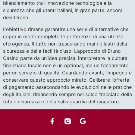
bilanciamento tra l’innovazione tecnologica e la
sicurezza che gli utenti italiani, in gran parte, ancora
desiderano.
L’obiettivo rimane garantire una serie di alternative che
copra in modo completo le preferenze di una utenza
eterogenea. Il tutto non trascurando mai i pilastri della
sicurezza e della facilità d’uso. L’approccio di Bruno
Casino parte da un’idea precisa: interpretare la cultura
finanziaria locale non è un optional, ma un fondamento
per un servizio di qualità. Guardando avanti, l’impegno è
conservare questo approccio mirato. Calibrare l’offerta
di pagamento assecondando le evoluzioni nelle pratiche
degli italiani, rimanendo sempre nel solco tracciato della
totale chiarezza e della salvaguardia del giocatore.