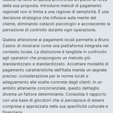
della sua proposta. Introdurre metodi di pagamento
regionali non si limita a una ragione di semplicità. È una
decisione strategica che influisce sulla mente del
cliente, eliminando ostacoli psicologici e accrescendo la
percezione di controllo durante ogni operazione.
Questa attenzione ai pagamenti locali permette a Bruno
Casino di mostrarsi come una piattaforma integrata nel
contesto locale. La distinzione è tangibile in confronto
agli operatori che propongono un metodo più
standardizzato e standardizzato. Accettare modalità di
pagamento caratteristiche dell’Italia manda un segnale
preciso: considerazione per le norme locali e
adeguamento alle scelte concrete degli clienti. In un
ambito altamente concorrenziale, questo dettaglio
diventa un fattore determinante. Consolida il rapporto
con una base di giocatori che si percepisce di essere
compresa e apprezzata nella sua specificità culturale e
finanziaria.