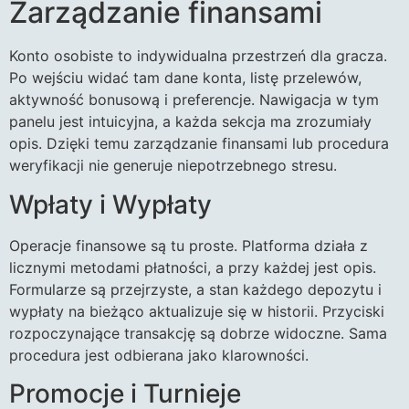
Zarządzanie finansami
Konto osobiste to indywidualna przestrzeń dla gracza.
Po wejściu widać tam dane konta, listę przelewów,
aktywność bonusową i preferencje. Nawigacja w tym
panelu jest intuicyjna, a każda sekcja ma zrozumiały
opis. Dzięki temu zarządzanie finansami lub procedura
weryfikacji nie generuje niepotrzebnego stresu.
Wpłaty i Wypłaty
Operacje finansowe są tu proste. Platforma działa z
licznymi metodami płatności, a przy każdej jest opis.
Formularze są przejrzyste, a stan każdego depozytu i
wypłaty na bieżąco aktualizuje się w historii. Przyciski
rozpoczynające transakcję są dobrze widoczne. Sama
procedura jest odbierana jako klarowności.
Promocje i Turnieje