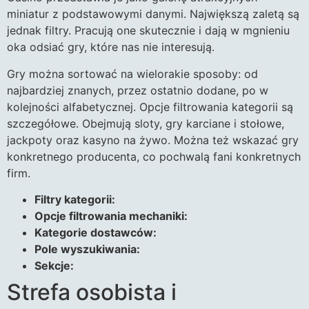
miniatur z podstawowymi danymi. Największą zaletą są
jednak filtry. Pracują one skutecznie i dają w mgnieniu
oka odsiać gry, które nas nie interesują.
Gry można sortować na wielorakie sposoby: od
najbardziej znanych, przez ostatnio dodane, po w
kolejności alfabetycznej. Opcje filtrowania kategorii są
szczegółowe. Obejmują sloty, gry karciane i stołowe,
jackpoty oraz kasyno na żywo. Można też wskazać gry
konkretnego producenta, co pochwalą fani konkretnych
firm.
Filtry kategorii:
Opcje filtrowania mechaniki:
Kategorie dostawców:
Pole wyszukiwania:
Sekcje:
Strefa osobista i