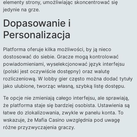
elementy strony, umożliwiając skoncentrować się
jedynie na grze.
Dopasowanie i
Personalizacja
Platforma oferuje kilka możliwości, by ją nieco
dostosować do siebie. Gracze mogą kontrolować
powiadomieniami, wyselekcjonować język interfejsu
(polski jest oczywiście dostępny) oraz walutę
rozliczeniową. W lobby gier często można dodać tytuły
jako ulubione, tworząc własną, szybką listę dostępu.
Te opcje nie zmieniają całego interfejsu, ale sprawiają,
że platforma staje się bardziej osobista. Ustawienia są
łatwe do zlokalizowania, zwykle w panelu konta. To
wskazuje, że Mafia Casino uwzględnia pod uwagę
różne przyzwyczajenia graczy.