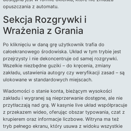
opuszczania z automatu.
Sekcja Rozgrywki i
Wrażenia z Grania
Po kliknięciu w daną grę użytkownik trafia do
całoekranowego środowiska. Układ w tym trybie jest
przejrzysty i nie dekoncentruje od samej rozgrywki.
Wszelkie niezbędne guziki – do kręcenia, zmiany
zakładu, ustawienia autogry czy weryfikacji zasad – są
ulokowane w standardowych miejscach.
Wiadomości o stanie konta, bieżącym wysokości
zakładu i wygranej są nieprzerwanie dostępne, ale nie
przytłaczają nad grą. W kasynie live układ współpracuje
z przekazem wideo, oferując obszar typowania, czat z
krupierem oraz informacje liczbowe. Witryna ma też
tryb pełnego ekranu, który usuwa z widoku wszystkie