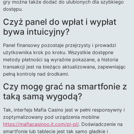
gry można także dodać do ulubionych dla szybkiego
dostępu.
Czyż panel do wpłat i wypłat
bywa intuicyjny?
Panel finansowy pozostaje przejrzysty i prowadzi
użytkownika krok po kroku. Wszystkie dostępne
metody płatności są wyraźnie pokazane, a historia
transakcji jest na bieżąco aktualizowana, zapewniając
pełną kontrolę nad środkami.
Czy mogę grać na smartfonie z
taką samą wygodą?
Tak, interfejs Mafia Casino jest w pełni responsywny i
zoptymalizowany pod urządzenia mobilne
https://mafiacasinoo.it.com/pl-pl/
. Doświadczenie na
smartfonie lub tablecie jest tak samo gładkie i